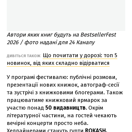
Автори яких книг будуть на BestsellerFest
2026 / фото надані для 24 Каналу
Що почитати у дорозі: топ 5
ДИВІТЬСЯ ТАКОЖ
новинок, від яких складно відірватися
У програмі фестивалю: публічні розмови,
презентації нових книжок, автограф-сесії
та зустрічі з книжковими блогерами. Також
працюватиме книжковий ярмарок за
участю понад
50 видавництв.
Окрім
літературної частини, на гостей чекають
вечірні концерти просто неба.
Хедлайнерами стануть гурти
ROKASH,