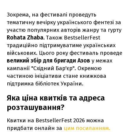
Зокрема, на фестивалі проведуть
тематичну вечірку українського фентезі за
участю популярних авторів жанру та гурту
Rohata Zhaba.
Також BestsellerFest
традиційно підтримуватиме українських
військових. Цього року фестиваль проведе
великий збір для бригади Азов
у межах
кампанії "Східний Бар'єр". Окремою
частиною ініціативи стане книжкова
підтримка бібліотек України.
Яка ціна квитків та адреса
розташування?
Квитки на BestsellerFest 2026 можна
придбати онлайн за
цим посиланням.