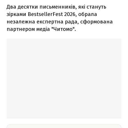
Два десятки письменників, які стануть
зірками BestsellerFest 2026, обрала
незалежна експертна рада, сформована
партнером медіа "Читомо".