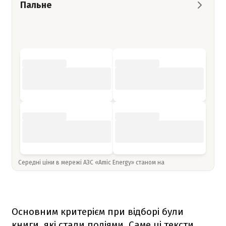
Пальне
Середні ціни в мережі АЗС «Amic Energy» станом на
Основним критерієм при відборі були
книги, які стали подіями. Саме ці тексти