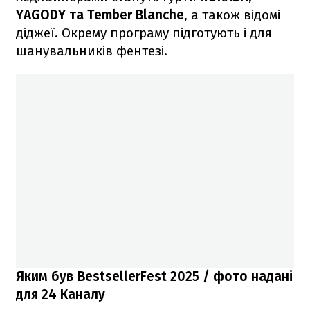
YAGODY та Tember Blanche
, а також відомі
діджеї. Окрему програму підготують і для
шанувальників фентезі.
Яким був BestsellerFest 2025 / фото надані
для 24 Каналу