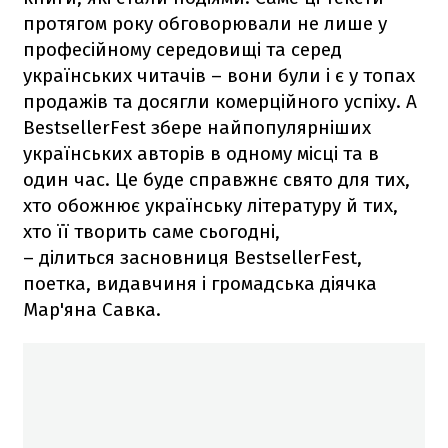
протягом року обговорювали не лише у
професійному середовищі та серед
українських читачів – вони були і є у топах
продажів та досягли комерційного успіху. А
BestsellerFest збере найпопулярніших
українських авторів в одному місці та в
один час. Це буде справжнє свято для тих,
хто обожнює українську літературу й тих,
хто її творить саме сьогодні,
– ділиться засновниця BestsellerFest,
поетка, видавчиня і громадська діячка
Мар'яна Савка.