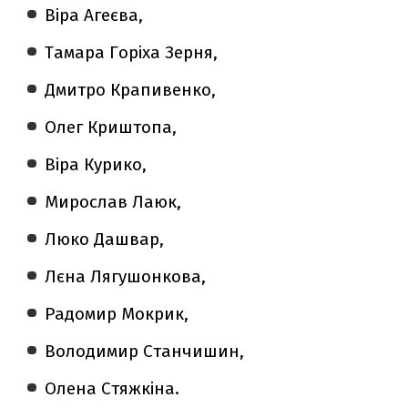
Віра Агеєва,
Тамара Горіха Зерня,
Дмитро Крапивенко,
Олег Криштопа,
Віра Курико,
Мирослав Лаюк,
Люко Дашвар,
Лєна Лягушонкова,
Радомир Мокрик,
Володимир Станчишин,
Олена Стяжкіна.