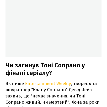
Чи загинув Тоні Сопрано у
фіналі серіалу?
Як пише
Entertainment Weekly
, творець та
шоураннер "Клану Сопрано" Девід Чейз
заявив, що "немає значення, чи Тоні
Сопрано живий, чи мертвий". Хоча за роки