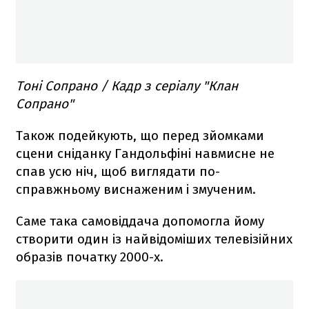
Тоні Сопрано / Кадр з серіалу "Клан
Сопрано"
Також подейкують, що перед зйомками
сцени сніданку Гандольфіні навмисне не
спав усю ніч, щоб виглядати по-
справжньому виснаженим і змученим.
Саме така самовіддача допомогла йому
створити один із найвідоміших телевізійних
образів початку 2000-х.