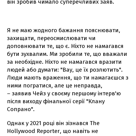
він зробив чимало суперечливих заяв.
Я не маю жодного бажання пояснювати,
захищати, переосмислювати чи
доповнювати те, що є. Ніхто не намагався
бути зухвалим. Ми зробили те, що вважали
за необхідне. Ніхто не намагався вразити
людей або думати: "Вау, це їх розлютить".
Люди мають враження, що ти намагаєшся з
ними погратися, але це неправда,
– заявив Чейз у своєму першому інтерв'ю
після виходу фінальної серії "Клану
Сопрано".
Однак у 2021 році він зізнався The
Hollywood Reporter, що навіть не