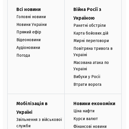
Всі новини
Війна Росії з
Головні новини
Україною
Новини України
Ракетні обстріли
Прямий ефір
Карта бойових дій
Відеоновини
Мирні переговори
Аудіоновини
Повітряна тривога в
Україні
Погода
Масована атака по
Україні
Вибухи у Росії
Втрати ворога
Мобілізація в
Новини економіки
Ціна нафти
Україні
Курси валют
Звільнення з військової
служби
Фінансові новини