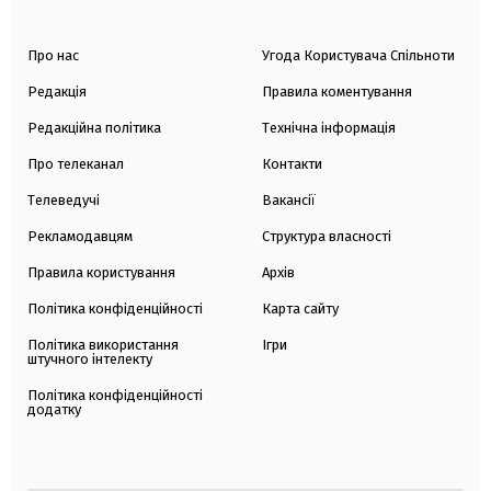
Про нас
Угода Користувача Спільноти
Редакція
Правила коментування
Редакційна політика
Технічна інформація
Про телеканал
Контакти
Телеведучі
Вакансії
Рекламодавцям
Структура власності
Правила користування
Архів
Політика конфіденційності
Карта сайту
Політика використання
Ігри
штучного інтелекту
Політика конфіденційності
додатку