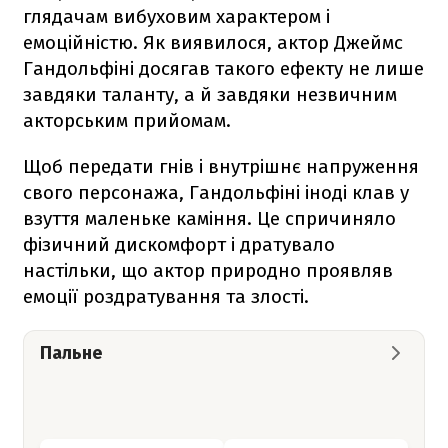
глядачам вибуховим характером і
емоційністю. Як виявилося, актор Джеймс
Гандольфіні досягав такого ефекту не лише
завдяки таланту, а й завдяки незвичним
акторським прийомам.
Щоб передати гнів і внутрішнє напруження
свого персонажа, Гандольфіні іноді клав у
взуття маленьке каміння. Це спричиняло
фізичний дискомфорт і дратувало
настільки, що актор природно проявляв
емоції роздратування та злості.
Пальне