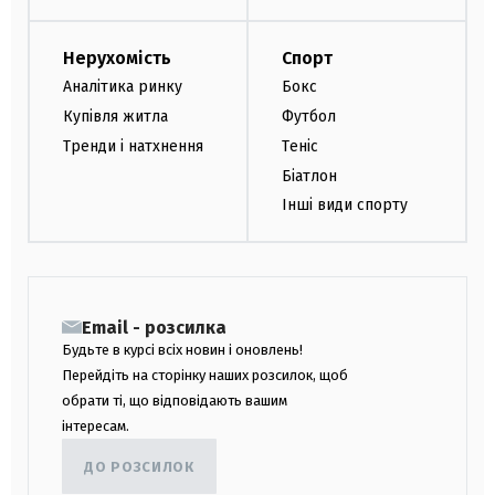
Нерухомість
Спорт
Аналітика ринку
Бокс
Купівля житла
Футбол
Тренди і натхнення
Теніс
Біатлон
Інші види спорту
Email - розсилка
Будьте в курсі всіх новин і оновлень!
Перейдіть на сторінку наших розсилок, щоб
обрати ті, що відповідають вашим
інтересам.
ДО РОЗСИЛОК