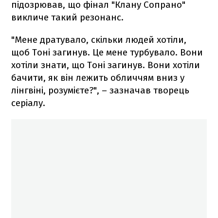
підозрював, що фінал "Клану Сопрано"
викличе такий резонанс.
"Мене дратувало, скільки людей хотіли,
щоб Тоні загинув. Це мене турбувало. Вони
хотіли знати, що Тоні загинув. Вони хотіли
бачити, як він лежить обличчям вниз у
лінгвіні, розумієте?", – зазначав творець
серіалу.