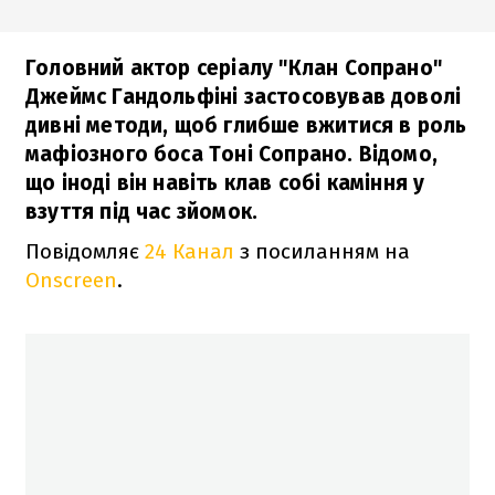
Головний актор серіалу "Клан Сопрано"
Джеймс Гандольфіні застосовував доволі
дивні методи, щоб глибше вжитися в роль
мафіозного боса Тоні Сопрано. Відомо,
що іноді він навіть клав собі каміння у
взуття під час зйомок.
Повідомляє
24 Канал
з посиланням на
Onscreen
.