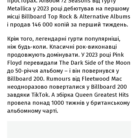
просторах. Альбом 72 Seasons від гурту
Metallica у 2023 році дебютував на першому
місці Billboard Top Rock & Alternative Albums
і продав 146 000 копій за перший тиждень.
Крім того, легендарні гурти популярніші,
ніж будь-коли. Класичні рок-виконавці
продовжують домінувати. У 2023 році Pink
Floyd перевидали The Dark Side of the Moon
до 50-річчя альбому – і він повернувся у
Billboard 200. Rumours від Fleetwood Mac
неодноразово поверталися у Billboard 200
завдяки TikTok. А збірка Queen Greatest Hits
провела понад 1000 тижнів у британському
альбомному чарті.