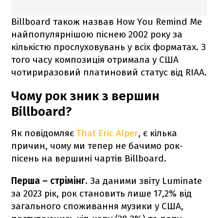
Billboard також назвав How You Remind Me
найпопулярнішою піснею 2002 року за
кількістю прослуховувань у всіх форматах. З
того часу композиція отримала у США
чотириразовий платиновий статус від RIAA.
Чому рок зник з вершин
Billboard?
Як повідомляє
That Eric Alper
, є кілька
причин, чому ми тепер не бачимо рок-
пісень на вершині чартів Billboard.
Перша –
стрімінг
. За даними звіту Luminate
за 2023 рік, рок становить лише 17,2% від
загального споживання музики у США,