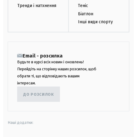
Тренди і натхнення
Теніс
Біатлон
Інші види спорту
Email - розсилка
Будьте в курсі всіх новин і оновлень!
Перейдіть на сторінку наших розсилок, щоб
обрати ті, що відповідають вашим
інтересам.
ДО РОЗСИЛОК
Наші додатки: