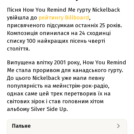
Пісня How You Remind Me гурту Nickelback
увійшла до
рейтингу Billboard
,
присвяченого підсумкам останніх 25 років.
Композиція опинилася на 24 сходинці
списку 100 найкращих пісень чверті
століття.
Випущена влітку 2001 року, How You Remind
Me стала проривом для канадського гурту.
До цього Nickelback уже мали певну
популярність на мейнстрім-рок-радіо,
однак саме цей трек перетворив їх на
світових зірок і став головним хітом
альбому Silver Side Up.
Пальне