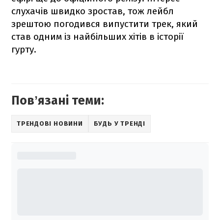
слухачів швидко зростав, тож лейбл
зрештою погодився випустити трек, який
став одним із найбільших хітів в історії
гурту.
Повʼязані теми:
ТРЕНДОВІ НОВИНИ
БУДЬ У ТРЕНДІ