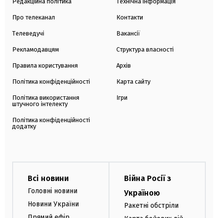
Редакційна політика
Технічна інформація
Про телеканал
Контакти
Телеведучі
Вакансії
Рекламодавцям
Структура власності
Правила користування
Архів
Політика конфіденційності
Карта сайту
Політика використання
Ігри
штучного інтелекту
Політика конфіденційності
додатку
Всі новини
Війна Росії з
Головні новини
Україною
Новини України
Ракетні обстріли
Прямий ефір