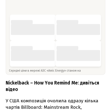
Середні ціни в мережі АЗС «Amic Energy» станом на
Nickelback – How You Remind Me: дивіться
відео
У США композиція очолила одразу кілька
чартів Billboard: Mainstream Rock,