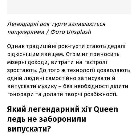
Легендарні рок-гурти залишаються
популярними / Фото Unsplash
Однак традиційні рок-гурти стають дедалі
рідкіснішим явищем. Стрімінг приносить
мізерні доходи, витрати на гастролі
зростають. До того ж технології дозволяють
одній людині самостійно записувати й
випускати музику – без необхідності ділити
гонорари та долати творчі розбіжності.
Який легендарний хіт Queen
ледь не заборонили
випускати?