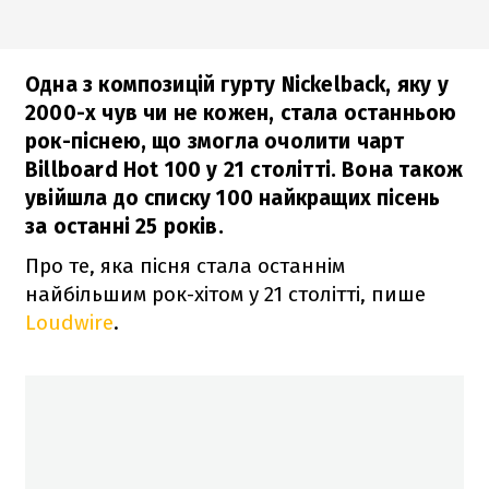
Одна з композицій гурту Nickelback, яку у
2000-х чув чи не кожен, стала останньою
рок-піснею, що змогла очолити чарт
Billboard Hot 100 у 21 столітті. Вона також
увійшла до списку 100 найкращих пісень
за останні 25 років.
Про те, яка пісня стала останнім
найбільшим рок-хітом у 21 столітті, пише
Loudwire
.