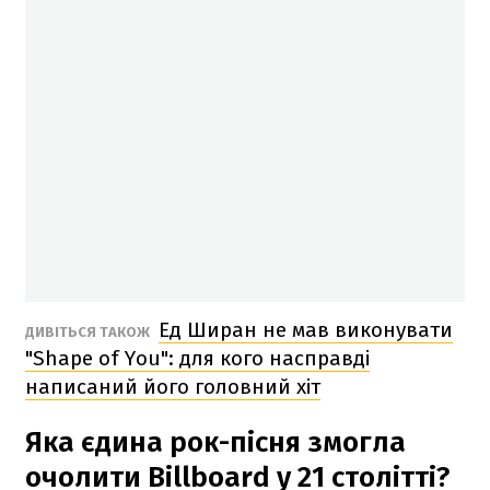
Ед Ширан не мав виконувати
ДИВІТЬСЯ ТАКОЖ
"Shape of You": для кого насправді
написаний його головний хіт
Яка єдина рок-пісня змогла
очолити Billboard у 21 столітті?