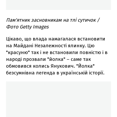
Пам'ятник засновникам на тлі сутичок /
Фото Getty Images
Цікаво, що влада намагалася встановити
на Майдані Незалежності ялинку. Цю
"красуню" так і не встановили повністю і в
народі прозвали "йолка" – саме так
обмовився колись Янукович. "Йолка"
безсумнівна легенда в українській історії.