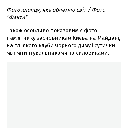
Фото хлопця, яке облетіло світ / Фото
"Факти"
Також особливо показовим є фото
пам'ятнику засновникам Києва на Майдані,
на тлі якого клуби чорного диму і сутички
між мітингувальниками та силовиками.