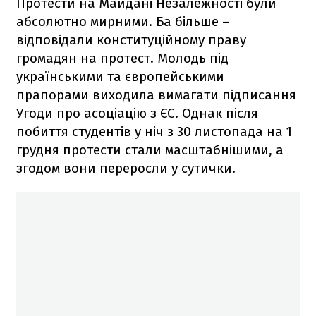
Протести на Майдані Незалежності були
абсолютно мирними. Ба більше –
відповідали конституційному праву
громадян на протест. Молодь під
українськими та європейськими
прапорами виходила вимагати підписання
Угоди про асоціацію з ЄС. Однак після
побиття студентів у ніч з 30 листопада на 1
грудня протести стали масштабнішими, а
згодом вони переросли у сутички.