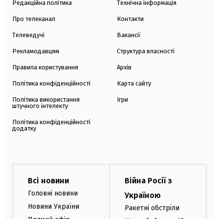
Редакційна політика
Технічна інформація
Про телеканал
Контакти
Телеведучі
Вакансії
Рекламодавцям
Структура власності
Правила користування
Архів
Політика конфіденційності
Карта сайту
Політика використання
Ігри
штучного інтелекту
Політика конфіденційності
додатку
Всі новини
Війна Росії з
Головні новини
Україною
Новини України
Ракетні обстріли