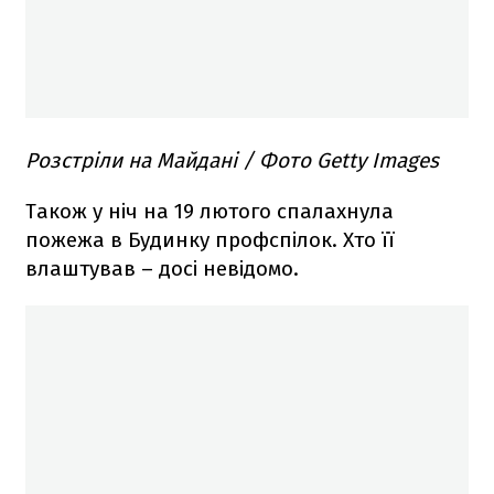
Розстріли на Майдані / Фото Getty Images
Також у ніч на 19 лютого спалахнула
пожежа в Будинку профспілок. Хто її
влаштував – досі невідомо.