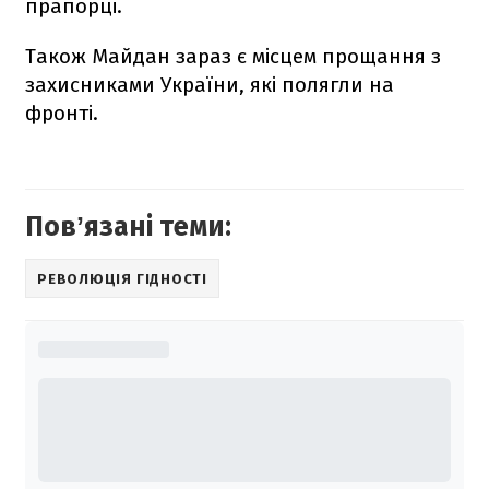
прапорці.
Також Майдан зараз є місцем прощання з
захисниками України, які полягли на
фронті.
Повʼязані теми:
РЕВОЛЮЦІЯ ГІДНОСТІ