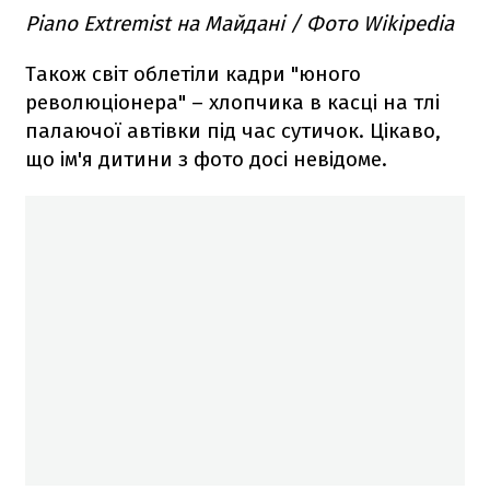
Piano Extremist на Майдані / Фото Wikipedia
Також світ облетіли кадри "юного
революціонера" – хлопчика в касці на тлі
палаючої автівки під час сутичок. Цікаво,
що ім'я дитини з фото досі невідоме.