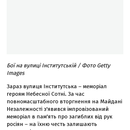
Бої на вулиці Інститутській / Фото Getty
Images
Зараз вулиця Інститутська – меморіал
героям Небесної Сотні. За час
повномасштабного вторгнення на Майдані
Незалежності з'явився імпровізований
меморіал в пам'ять про загиблих від рук
росіян – на їхню честь залишають