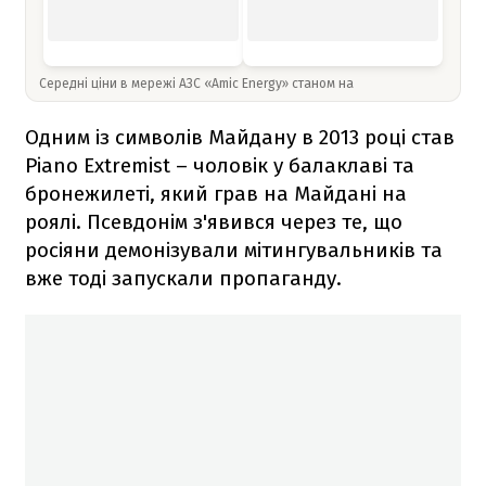
Середні ціни в мережі АЗС «Amic Energy» станом на
Одним із символів Майдану в 2013 році став
Piano Extremist – чоловік у балаклаві та
бронежилеті, який грав на Майдані на
роялі. Псевдонім з'явився через те, що
росіяни демонізували мітингувальників та
вже тоді запускали пропаганду.