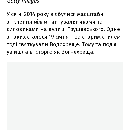
Getty Images
У січні 2014 року відбулися масштабні
зіткнення між мітингувальниками та
силовиками на вулиці Грушевського. Одне
з таких сталося 19 січня – за старим стилем
тоді святкували Водохреще. Тому та подія
увійшла в історію як Вогнехреща.