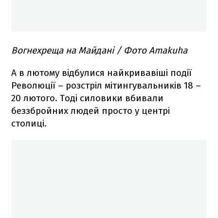
Вогнехреща на Майдані / Фото Amakuha
А в лютому відбулися найкривавіші події
Революції – розстріл мітингувальників 18 –
20 лютого. Тоді силовики вбивали
беззбройних людей просто у центрі
столиці.