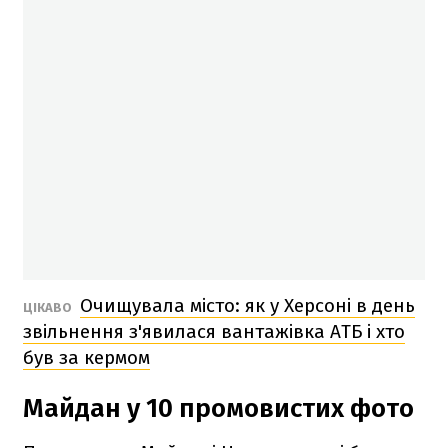
Очищувала місто: як у Херсоні в день
ЦІКАВО
звільнення з'явилася вантажівка АТБ і хто
був за кермом
Майдан у 10 промовистих фото