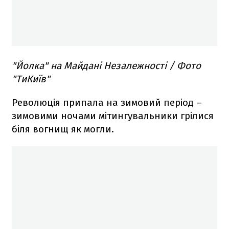
"Йолка" на Майдані Незалежності / Фото
"ТиКиїв"
Революція припала на зимовий період –
зимовими ночами мітингувальники грілися
біля вогнищ як могли.