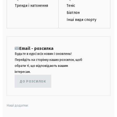
Тренди і натхнення
Теніс
Біатлон
Інші види спорту
Email - розсилка
Будьте в курсі всіх новин і оновлень!
Перейдіть на сторінку наших розсилок, щоб
обрати ті, що відповідають вашим
інтересам.
ДО РОЗСИЛОК
Наші додатки: