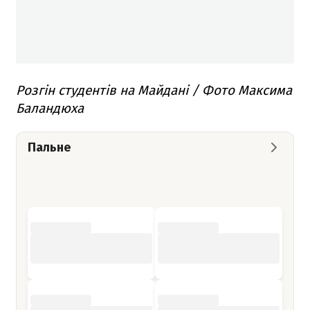
Розгін студентів на Майдані / Фото Максима
Баландюха
Пальне