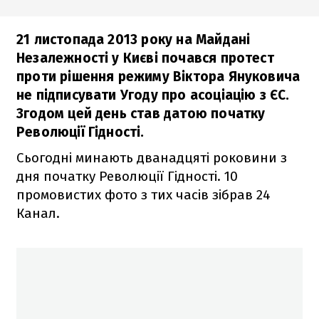
21 листопада 2013 року на Майдані
Незалежності у Києві почався протест
проти рішення режиму Віктора Януковича
не підписувати Угоду про асоціацію з ЄС.
Згодом цей день став датою початку
Революції Гідності.
Сьогодні минають дванадцяті роковини з
дня початку Революції Гідності. 10
промовистих фото з тих часів зібрав 24
Канал.