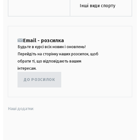
Інші види спорту
Email - розсилка
Будьте в курсі всіх новин і оновлень!
Перейдіть на сторінку наших розсилок, щоб
обрати ті, що відповідають вашим
інтересам.
ДО РОЗСИЛОК
Наші додатки:
android
apple