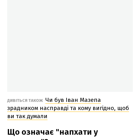
Чи був Іван Мазепа
ДИВІТЬСЯ ТАКОЖ
зрадником насправді та кому вигідно, щоб
ви так думали
Що означає "напхати у