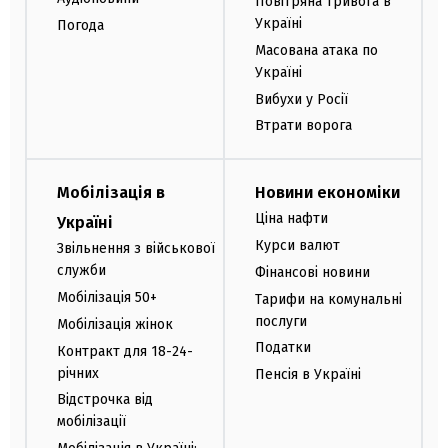
Повітряна тривога в
Україні
Погода
Масована атака по
Україні
Вибухи у Росії
Втрати ворога
Мобілізація в
Новини економіки
Ціна нафти
Україні
Курси валют
Звільнення з військової
служби
Фінансові новини
Мобілізація 50+
Тарифи на комунальні
послуги
Мобілізація жінок
Податки
Контракт для 18-24-
річних
Пенсія в Україні
Відстрочка від
мобілізації