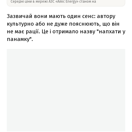
Середні ціни в мережі АЗС «Amic Energy» станом на
Зазвичай вони мають один сенс: автору
культурно або не дуже пояснюють, що він
не має рації. Це і отримало назву "напхати у
панамку".