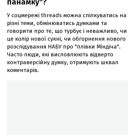
панамку"?
У соцмережі threads можна спілкуватись на
різні теми, обмінюватись думками та
говорити про те, що турбує і неважливо, чи
це колір нової сукні, чи обгорнення нового
розслідування НАБУ про "плівки Міндіча".
Часто люди, які висловлюють відверто
контраверсійну думку, отримують шквал
коментарів.