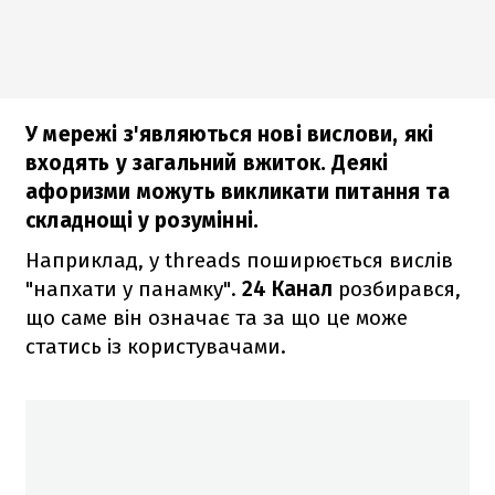
У мережі з'являються нові вислови, які
входять у загальний вжиток. Деякі
афоризми можуть викликати питання та
складнощі у розумінні.
Наприклад, у threads поширюється вислів
"напхати у панамку".
24 Канал
розбирався,
що саме він означає та за що це може
статись із користувачами.