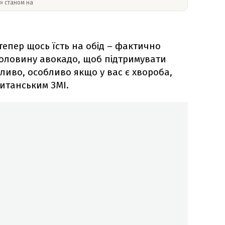
y» станом на
тепер щось їсть на обід – фактично
 половину авокадо, щоб підтримувати
ливо, особливо якщо у вас є хвороба,
итанським ЗМІ.