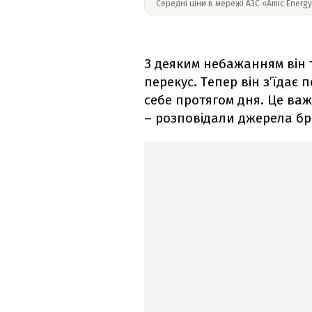
Середні ціни в мережі АЗС «Amic Energ
З деяким небажанням він 
перекус. Тепер він з’їдає
себе протягом дня. Це важ
– розповідали джерела бр