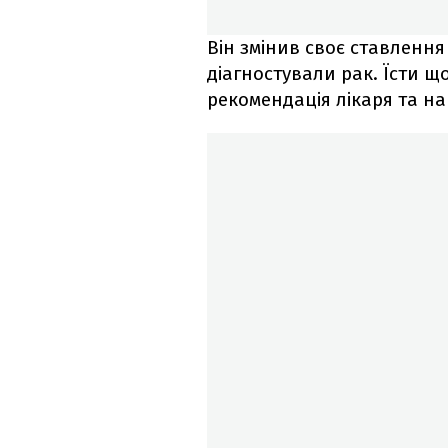
Він змінив своє ставлення 
діагностували рак. Їсти щ
рекомендація лікаря та н