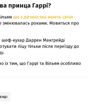
ва принца Гаррі?
Вільям
ще з дитинства мають свою
не змінювалась роками. Мовиться про
 шеф-кухар Даррен Макгрейді
тувати піцу тільки після переїзду до
у.
но із тим, що Гаррі та Вільям особливо
ЕНДІ