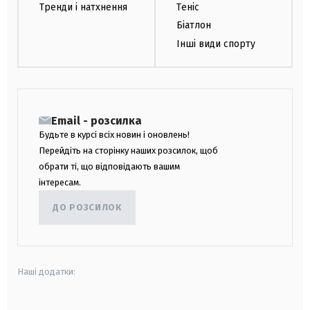
Тренди і натхнення
Теніс
Біатлон
Інші види спорту
Email - розсилка
Будьте в курсі всіх новин і оновлень!
Перейдіть на сторінку наших розсилок, щоб
обрати ті, що відповідають вашим
інтересам.
ДО РОЗСИЛОК
Наші додатки: