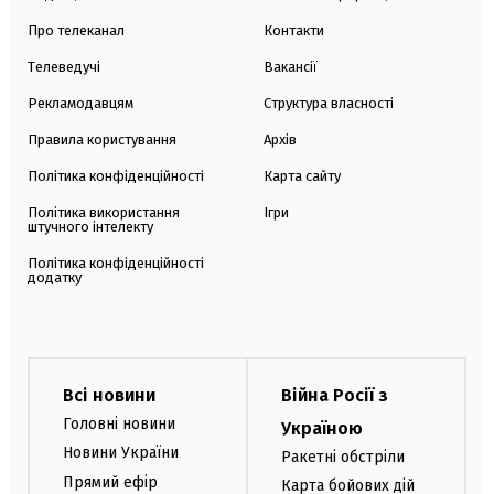
Про телеканал
Контакти
Телеведучі
Вакансії
Рекламодавцям
Структура власності
Правила користування
Архів
Політика конфіденційності
Карта сайту
Політика використання
Ігри
штучного інтелекту
Політика конфіденційності
додатку
Всі новини
Війна Росії з
Головні новини
Україною
Новини України
Ракетні обстріли
Прямий ефір
Карта бойових дій