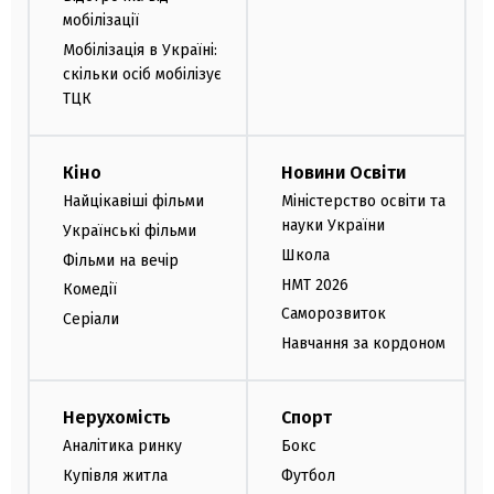
мобілізації
Мобілізація в Україні:
скільки осіб мобілізує
ТЦК
Кіно
Новини Освіти
Найцікавіші фільми
Міністерство освіти та
науки України
Українські фільми
Школа
Фільми на вечір
НМТ 2026
Комедії
Саморозвиток
Серіали
Навчання за кордоном
Нерухомість
Спорт
Аналітика ринку
Бокс
Купівля житла
Футбол