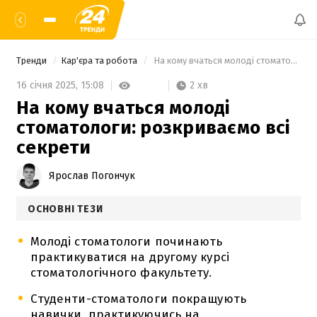
Тренди
Кар'єра та робота
 На кому вчаться молоді стоматологи: розкриваємо всі секрети 
2 хв
16 січня 2025,
15:08
На кому вчаться молоді
стоматологи: розкриваємо всі
секрети
Ярослав Погончук
ОСНОВНІ ТЕЗИ
Молоді стоматологи починають
практикуватися на другому курсі
стоматологічного факультету.
Студенти-стоматологи покращують
навички, практикуючись на