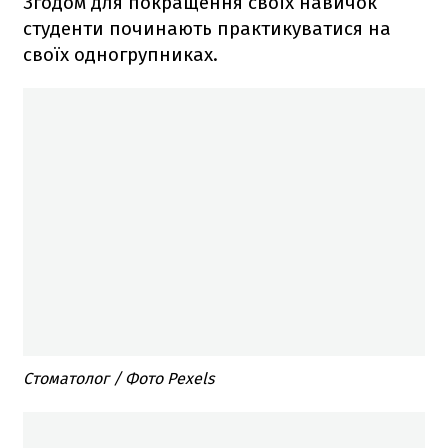
Згодом для покращення своїх навичок
студенти починають практикуватися на
своїх одногрупниках.
Стоматолог / Фото Pexels