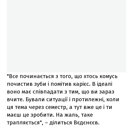
"Все починається з того, що хтось комусь
почистив зуби і помітив карієс. В ідеалі
воно має співпадати з тим, що ви зараз
вчите. Бували ситуації і протилежні, коли
ця тема через семестр, а тут вже це і ти
маєш це зробити. На жаль, таке
трапляється", – ділиться Вєдєнєєв.