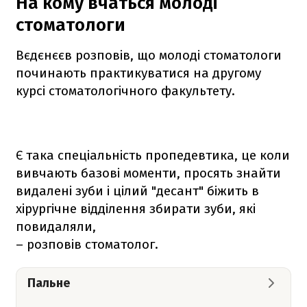
На кому вчаться молоді
стоматологи
Вєдєнєєв розповів, що молоді стоматологи
починають практикуватися на другому
курсі стоматологічного факультету.
Є така спеціальність пропедевтика, це коли
вивчають базові моменти, просять знайти
видалені зуби і цілий "десант" біжить в
хірургічне відділення збирати зуби, які
повидаляли,
– розповів стоматолог.
Пальне