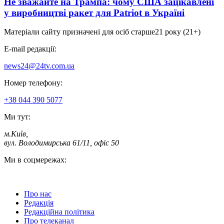
Не зважайте на Трампа: чому США зацікавлені
у виробництві ракет для Patriot в Україні
Матеріали сайту призначені для осіб старше
21 року (21+)
E-mail редакції:
news24@24tv.com.ua
Номер телефону:
+38 044 390 5077
Ми тут:
м.Київ
,
вул. Володимирська 61/11, офіс 50
Ми в соцмережах:
Про нас
Редакція
Редакційна політика
Про телеканал