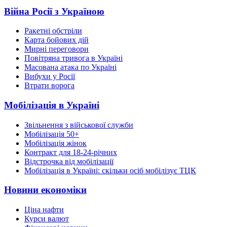
Війна Росії з Україною
Ракетні обстріли
Карта бойових дій
Мирні переговори
Повітряна тривога в Україні
Масована атака по Україні
Вибухи у Росії
Втрати ворога
Мобілізація в Україні
Звільнення з військової служби
Мобілізація 50+
Мобілізація жінок
Контракт для 18-24-річних
Відстрочка від мобілізації
Мобілізація в Україні: скільки осіб мобілізує ТЦК
Новини економіки
Ціна нафти
Курси валют