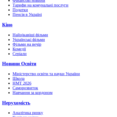
Фінансові новини
Тарифи на комунальні послуги
Податки
Пенсія в Україні
Кіно
Найцікавіші фільми
Українські фільми
Фільми на вечір
Комедії
Серіали
Новини Освіти
Міністерство освіти та науки України
Школа
НМТ 2026
Саморозвиток
Навчання за кордоном
Нерухомість
Аналітика ринку