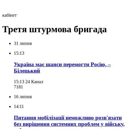
кабінет
Третя штурмова бригада
31 липня
15:13
Україна має шанси перемогти Росію, –
Білецький
15:13
24 Канал
718
1
16 липня
14:11
Питання мобілізації неможливо розв'язати
без вирішення системних проблем у війську,