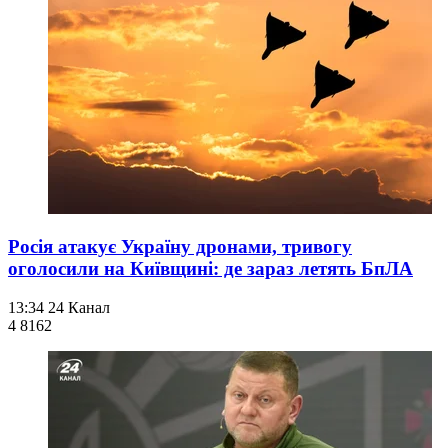
Росія атакує Україну дронами, тривогу
оголосили на Київщині: де зараз летять БпЛА
13:34
24 Канал
4 816
2