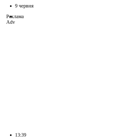
9 червня
Реклама
Adv
13:39