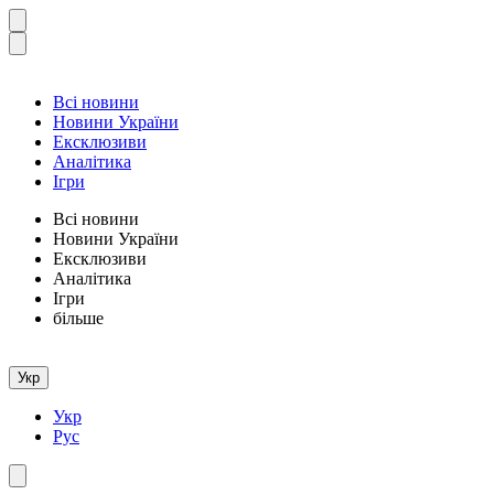
Всі новини
Новини України
Ексклюзиви
Аналітика
Ігри
Всі новини
Новини України
Ексклюзиви
Аналітика
Ігри
більше
Укр
Укр
Рус