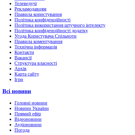
Телеведучі
Рекламодавцям
Правила користування
Політика конфіденційності
Політика використання штучного інтелекту
Політика конфіденційності додатку
Угода Користувача Спільноти
Правила коментування
Технічна інформація
Контакти
Вакансії
Структура власності
Архів
Карта сайту
Ігри
Всі новини
Головні новини
Новини України
Прямий ефір
Відеоновини
Аудіоновини
Погода