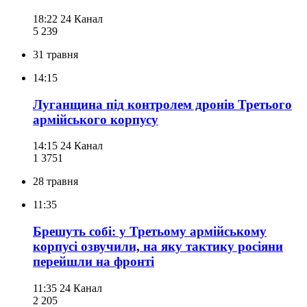
18:22
24 Канал
5 239
31 травня
14:15
Луганщина під контролем дронів Третього
армійського корпусу
14:15
24 Канал
1 375
1
28 травня
11:35
Брешуть собі: у Третьому армійському
корпусі озвучили, на яку тактику росіяни
перейшли на фронті
11:35
24 Канал
2 205