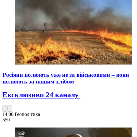
Росіяни полюють уже не за військовими – вони
полюють за нашим хлібом
Ексклюзиви 24 каналу
14:00
Геополітика
550