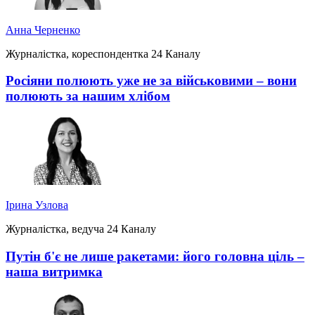
Анна Черненко
Журналістка, кореспондентка 24 Каналу
Росіяни полюють уже не за військовими – вони
полюють за нашим хлібом
Ірина Узлова
Журналістка, ведуча 24 Каналу
Путін б'є не лише ракетами: його головна ціль –
наша витримка