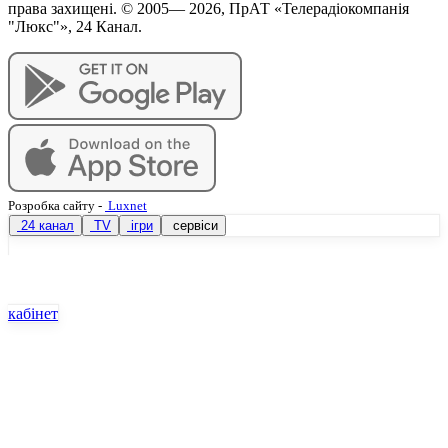
права захищені. © 2005—
2026
, ПрАТ «Телерадіокомпанія
"Люкс"», 24 Канал.
Розробка сайту
-
Luxnet
24 канал
TV
ігри
сервіси
кабінет