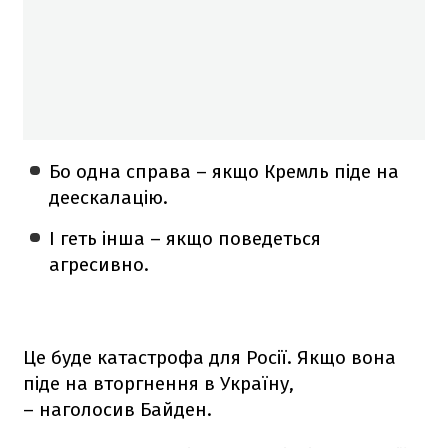
Бо одна справа – якщо Кремль піде на
деескалацію.
І геть інша – якщо поведеться
агресивно.
Це буде катастрофа для Росії. Якщо вона
піде на вторгнення в Україну,
– наголосив Байден.