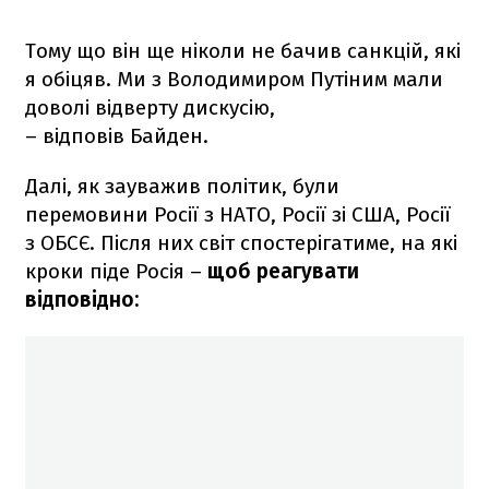
Тому що він ще ніколи не бачив санкцій, які
я обіцяв. Ми з Володимиром Путіним мали
доволі відверту дискусію,
– відповів Байден.
Далі, як зауважив політик, були
перемовини Росії з НАТО, Росії зі США, Росії
з ОБСЄ. Після них світ спостерігатиме, на які
кроки піде Росія –
щоб реагувати
відповідно: