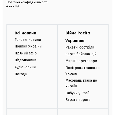
Політика конфіденційності
додатку
Всі новини
Війна Росії з
Головні новини
Україною
Новини України
Ракетні обстріли
Прямий ефір
Карта бойових дій
Відеоновини
Мирні переговори
Аудіоновини
Повітряна тривога в
Україні
Погода
Масована атака по
Україні
Вибухи у Росії
Втрати ворога