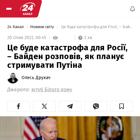
24 Канал
Новини світу
 Це буде катастрофа для Росії, – Байден розповів, як планує стримувати Путіна 
3 хв
20 січня 2022,
00:45
Це буде катастрофа для Росії,
– Байден розповів, як планує
стримувати Путіна
Олесь Друкач
Джерело:
ютуб Білого дому