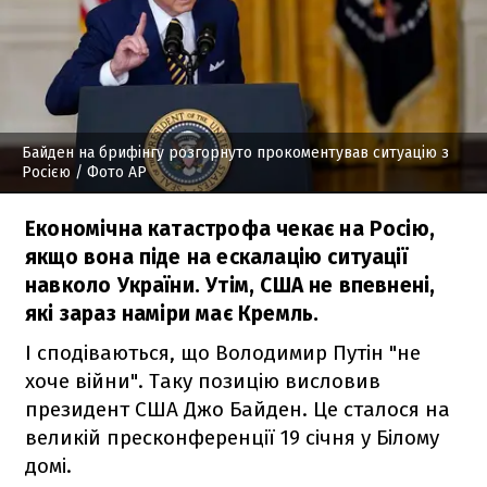
Байден на брифінгу розгорнуто прокоментував ситуацію з
Росією
/ Фото АР
Економічна катастрофа чекає на Росію,
якщо вона піде на ескалацію ситуації
навколо України. Утім, США не впевнені,
які зараз наміри має Кремль.
І сподіваються, що Володимир Путін "не
хоче війни". Таку позицію висловив
президент США Джо Байден. Це сталося на
великій пресконференції 19 січня у Білому
домі.