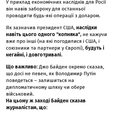
У приклад економічних наслідків для Росії
він навів заборону для останньої
проводити будь-які операції з доларом.
Як зазначив президент США,
наслідки
навіть цього одного "копняка",
не кажучи
вже про інші (на які погодилися і США, і
союзники та партнери у Європі),
будуть і
негайні, і довготривалі.
Що важливо:
Джо Байден окремо сказав,
що досі не певен, як Володимир Путін
поведеться – залишиться на
дипломатичному шляху чи обере
військовий.
На цьому ж заході Байден сказав
журналістам, що: