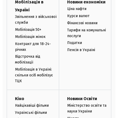
Мобілізація в
Новини економіки
Ціна нафти
Україні
Курси валют
Звільнення з військової
служби
Фінансові новини
Мобілізація 50+
Тарифи на комунальні
послуги
Мобілізація жінок
Податки
Контракт для 18-24-
річних
Пенсія в Україні
Відстрочка від
мобілізації
Мобілізація в Україні:
скільки осіб мобілізує
ТЦК
Кіно
Новини Освіти
Найцікавіші фільми
Міністерство освіти та
науки України
Українські фільми