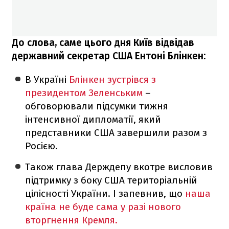
До слова, саме цього дня Київ відвідав
державний секретар США Ентоні Блінкен:
В Україні
Блінкен зустрівся з
президентом Зеленським
–
обговорювали підсумки тижня
інтенсивної дипломатії, який
представники США завершили разом з
Росією.
Також глава Держдепу вкотре висловив
підтримку з боку США територіальній
цілісності України. І запевнив, що
наша
країна не буде сама у разі нового
вторгнення Кремля.