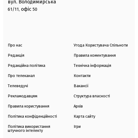
вул. Володимирська
офіс
61/11,
50
Про нас
Угода Користувача Спільноти
Редакція
Правила коментування
Редакційна політика
Технічна інформація
Про телеканал
Контакти
Телеведучі
Вакансії
Рекламодавцям
Структура власності
Правила користування
Архів
Політика конфіденційності
Карта сайту
Політика використання
Ігри
штучного інтелекту