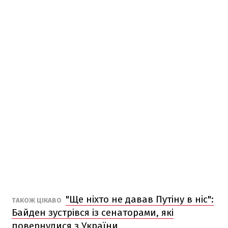
"Ще ніхто не давав Путіну в ніс":
ТАКОЖ ЦІКАВО
Байден зустрівся із сенаторами, які
повернулися з України