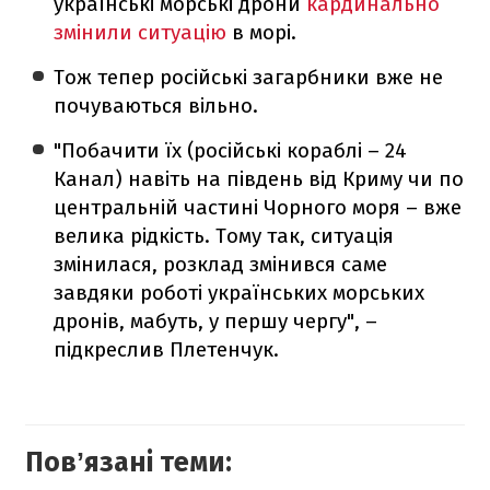
українські морські дрони
кардинально
змінили ситуацію
в морі.
Тож тепер російські загарбники вже не
почуваються вільно.
"Побачити їх (російські кораблі – 24
Канал) навіть на південь від Криму чи по
центральній частині Чорного моря – вже
велика рідкість. Тому так, ситуація
змінилася, розклад змінився саме
завдяки роботі українських морських
дронів, мабуть, у першу чергу", –
підкреслив Плетенчук.
Повʼязані теми: