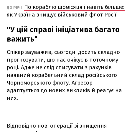
По кораблю щомісяця і навіть більше:
ДО РЕЧІ
як Україна знищує військовий флот Росії
"У цій справі ініціатива багато
важить"
Спікер зауважив, сьогодні досить складно
прогнозувати, що нас очікує в поточному
році. Адже не слід списувати з рахунків
наявний корабельний склад російського
Чорноморського флоту. Агресор
адаптується до нових викликів й реагує на
них.
Відповідно нові операції зі знищення