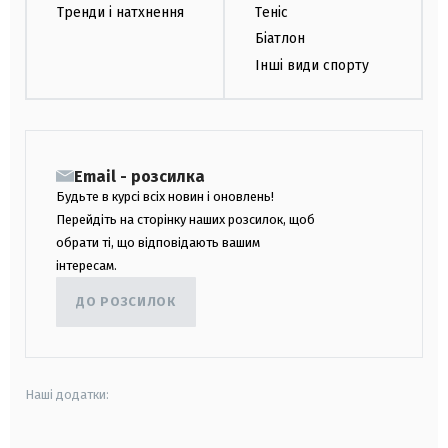
Тренди і натхнення
Теніс
Біатлон
Інші види спорту
Email - розсилка
Будьте в курсі всіх новин і оновлень!
Перейдіть на сторінку наших розсилок, щоб
обрати ті, що відповідають вашим
інтересам.
ДО РОЗСИЛОК
Наші додатки: