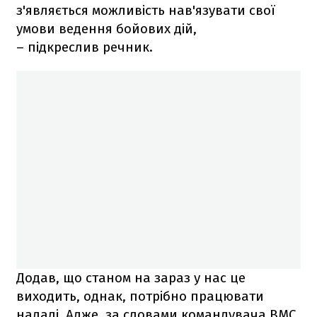
з'являється можливість нав'язувати свої
умови ведення бойових дій,
– підкреслив речник.
Додав, що станом на зараз у нас це
виходить, однак, потрібно працювати
надалі. Адже, за словами командувача ВМС