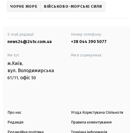
ЧОРНЕ МОРЕ
ВІЙСЬКОВО-МОРСЬКІ СИЛИ
E-mail редакції
Номер телефону:
news24@24tv.com.ua
+38 044 390 5077
Ми тут:
Ми в соцмережах:
м.Київ
,
вул. Володимирська
офіс
61/11,
50
Про нас
Угода Користувача Спільноти
Редакція
Правила коментування
Редакційна політика
Технічна інформація