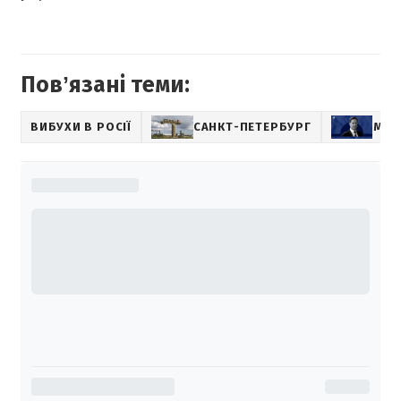
Повʼязані теми:
ВИБУХИ В РОСІЇ
САНКТ-ПЕТЕРБУРГ
МАР