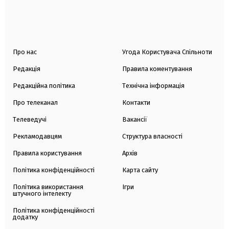
Про нас
Угода Користувача Спільноти
Редакція
Правила коментування
Редакційна політика
Технічна інформація
Про телеканал
Контакти
Телеведучі
Вакансії
Рекламодавцям
Структура власності
Правила користування
Архів
Політика конфіденційності
Карта сайту
Політика використання
Ігри
штучного інтелекту
Політика конфіденційності
додатку