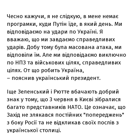
Чесно кажучи, я не слідкую, в мене немає
програмки, куди Путін їде, в який день. Ми
відповідаємо на удари по Україні. Я
вважаю, що ми завдаємо справедливих
ударів. Добу тому була масована атака, ми
відповіли їм. Але ми відповідаємо виключно
по НПЗ та військових цілях, справедливих
цілях. От що робить Україна,
– пояснив український президент.
Іще Зеленський і Рютте вбачають добрий
знак у тому, що 3 червня в Києві зібралися
багато представників НАТО. Це означає, що
Захід не злякався постійних "попереджень"
з боку Росії та не відкликав своїх послів з
української столиці.