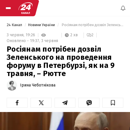
24 Канал
Новини України
 Росіянам потрібен дозвіл Зеленського на проведення форуму в Петербурзі, як на 9 травня, – Рютте 
2 хв
3 червня,
19:26
2
Оновлено -
19:37,
3 червня
Росіянам потрібен дозвіл
Зеленського на проведення
форуму в Петербурзі, як на 9
травня, – Рютте
Ірина Чеботнікова