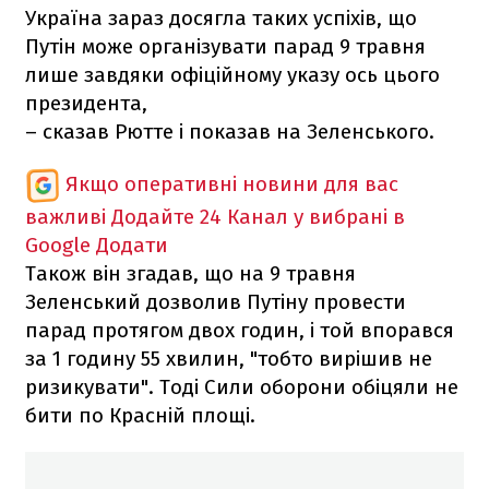
Україна зараз досягла таких успіхів, що
Путін може організувати парад 9 травня
лише завдяки офіційному указу ось цього
президента,
– сказав Рютте і показав на Зеленського.
Якщо оперативні новини для вас
важливі
Додайте 24 Канал у вибрані в
Google
Додати
Також він згадав, що на 9 травня
Зеленський дозволив Путіну провести
парад протягом двох годин, і той впорався
за 1 годину 55 хвилин, "тобто вирішив не
ризикувати". Тоді Сили оборони обіцяли не
бити по Красній площі.