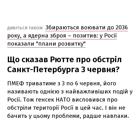
Збираються воювати до 2036
ДИВІТЬСЯ ТАКОЖ
року, а ядерна зброя – позитив: у Росії
показали "плани розвитку"
Що сказав Рютте про обстріл
Санкт-Петербурга 3 червня?
ПМЕФ триватиме з 3 по 6 червня, його
називають однією з найважливіших подій у
Росії. Тож генсек НАТО висловився про
обстріли території Росії в цей час. І він не
бачить у цьому проблеми, радше навпаки.