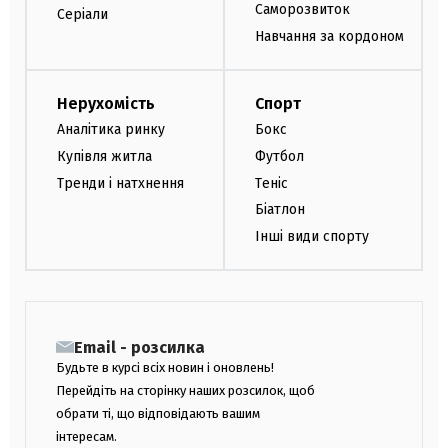
Саморозвиток
Серіали
Навчання за кордоном
Нерухомість
Спорт
Аналітика ринку
Бокс
Купівля житла
Футбол
Тренди і натхнення
Теніс
Біатлон
Інші види спорту
Email - розсилка
Будьте в курсі всіх новин і оновлень!
Перейдіть на сторінку наших розсилок, щоб
обрати ті, що відповідають вашим
інтересам.