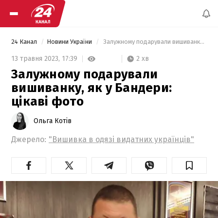
24 Канал
Новини України
 Залужному подарували вишиванку, як у Бандери: цікаві фото 
2 хв
13 травня 2023,
17:39
Залужному подарували
вишиванку, як у Бандери:
цікаві фото
Ольга Котів
Джерело:
"Вишивка в одязі видатних українців"