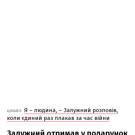
Я – людина, – Залужний розповів,
ЦІКАВО
коли єдиний раз плакав за час війни
Залужний отримав у подарунок