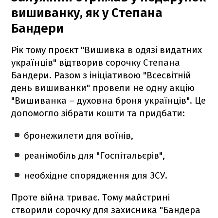
вишиванку, як у Степана
Бандери
Рік тому проєкт "Вишивка в одязі видатних
українців" відтворив сорочку Степана
Бандери. Разом з ініціативою "Всесвітній
день вишиванки" провели не одну акцію
"Вишиванка – духовна броня українців". Це
допомогло зібрати кошти та придбати:
бронежилети для воїнів,
реанімобіль для "Госпітальєрів",
необхідне спорядження для ЗСУ.
Проте війна триває. Тому майстрині
створили сорочку для захисника "Бандера