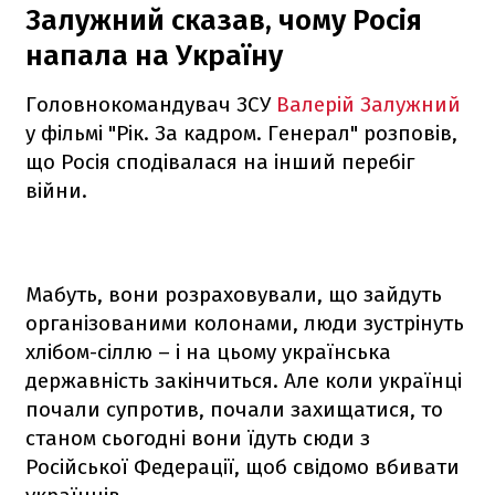
Залужний сказав, чому Росія
напала на Україну
Головнокомандувач ЗСУ
Валерій Залужний
у фільмі "Рік. За кадром. Генерал" розповів,
що Росія сподівалася на інший перебіг
війни.
Мабуть, вони розраховували, що зайдуть
організованими колонами, люди зустрінуть
хлібом-сіллю – і на цьому українська
державність закінчиться. Але коли українці
почали супротив, почали захищатися, то
станом сьогодні вони їдуть сюди з
Російської Федерації, щоб свідомо вбивати