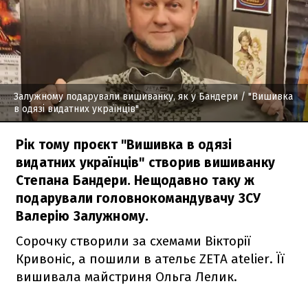
Залужному подарували вишиванку, як у Бандери
/ "Вишивка
в одязі видатних українців"
Рік тому проєкт "Вишивка в одязі
видатних українців" створив вишиванку
Степана Бандери. Нещодавно таку ж
подарували головнокомандувачу ЗСУ
Валерію Залужному.
Сорочку створили за схемами Вікторії
Кривоніс, а пошили в ательє ZETA atelier. Її
вишивала майстриня Ольга Лелик.