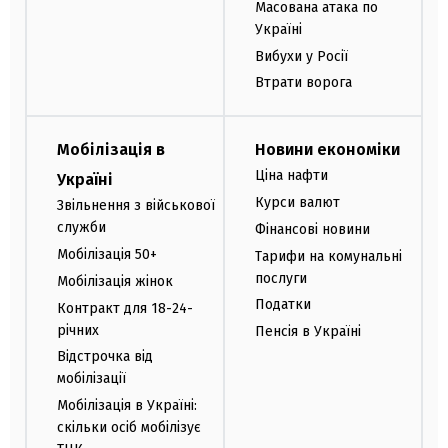
Масована атака по
Україні
Вибухи у Росії
Втрати ворога
Мобілізація в
Новини економіки
Ціна нафти
Україні
Курси валют
Звільнення з військової
служби
Фінансові новини
Мобілізація 50+
Тарифи на комунальні
послуги
Мобілізація жінок
Податки
Контракт для 18-24-
річних
Пенсія в Україні
Відстрочка від
мобілізації
Мобілізація в Україні:
скільки осіб мобілізує