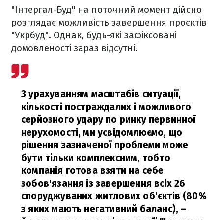
"Інтергал-Буд" на поточний момент дійсно
розглядає можливість завершення проєктів
"Укрбуд". Однак, будь-які зафіксовані
домовленості зараз відсутні.
З урахуванням масштабів ситуації,
кількості постраждалих і можливого
серйозного удару по ринку первинної
нерухомості, ми усвідомлюємо, що
рішення зазначеної проблеми може
бути тільки комплексним, тобто
компанія готова взяти на себе
зобов'язання із завершення всіх 26
споруджуваних житлових об'єктів (80%
з яких мають негативний баланс),
–