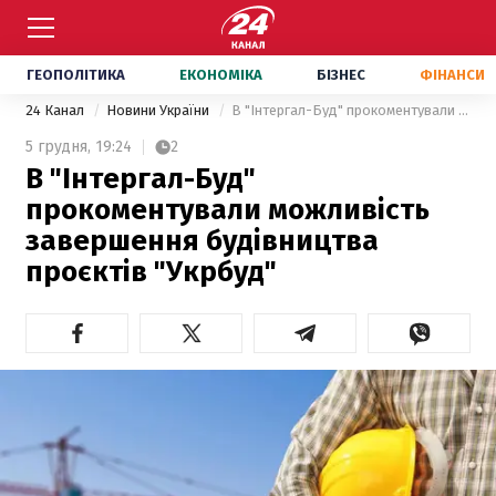
ГЕОПОЛІТИКА
ЕКОНОМІКА
БІЗНЕС
ФІНАНСИ
24 Канал
Новини України
В "Інтергал-Буд" прокоментували можливість завершення будівництва проєктів "Укрбуд"
5 грудня,
19:24
2
В "Інтергал-Буд"
прокоментували можливість
завершення будівництва
проєктів "Укрбуд"