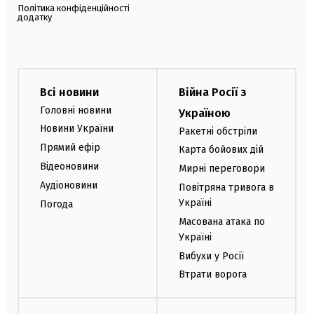
Політика конфіденційності
додатку
Всі новини
Війна Росії з
Головні новини
Україною
Новини України
Ракетні обстріли
Прямий ефір
Карта бойових дій
Відеоновини
Мирні переговори
Аудіоновини
Повітряна тривога в
Україні
Погода
Масована атака по
Україні
Вибухи у Росії
Втрати ворога