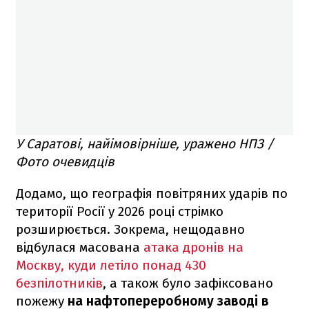
У Саратові, найімовірніше, уражено НПЗ /
Фото очевидців
Додамо, що географія повітряних ударів по
території Росії у 2026 році стрімко
розширюється. Зокрема, нещодавно
відбулася масована
атака дронів на
Москву, куди летіло понад 430
безпілотників
, а також було зафіксовано
пожежу
на нафтопереробному заводі в