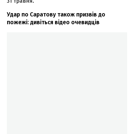
31 травня.
Удар по Саратову також призвів до
пожежі: дивіться відео очевидців