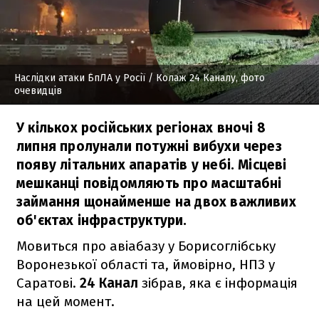
Наслідки атаки БпЛА у Росії
/ Колаж 24 Каналу, фото
очевидців
У кількох російських регіонах вночі 8
липня пролунали потужні вибухи через
появу літальних апаратів у небі. Місцеві
мешканці повідомляють про масштабні
займання щонайменше на двох важливих
об'єктах інфраструктури.
Мовиться про авіабазу у Борисоглібську
Воронезької області та, ймовірно, НПЗ у
Саратові.
24 Канал
зібрав, яка є інформація
на цей момент.