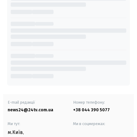
E-mail редакції
Номер телефону:
news24@24tv.com.ua
+38 044 390 5077
Ми тут:
Ми в соцмережах:
м.Київ
,