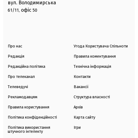
вул. Володимирська
офіс
61/11,
50
Про нас
Угода Користувача Спільноти
Редакція
Правила коментування
Редакційна політика
Технічна інформація
Про телеканал
Контакти
Телеведучі
Вакансії
Рекламодавцям
Структура власності
Правила користування
Архів
Політика конфіденційності
Карта сайту
Політика використання
Ігри
штучного інтелекту