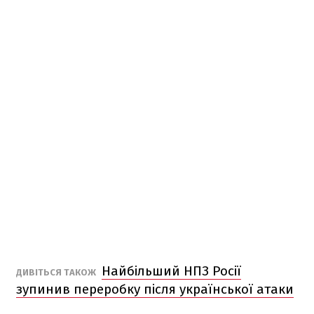
Найбільший НПЗ Росії
ДИВІТЬСЯ ТАКОЖ
зупинив переробку після української атаки