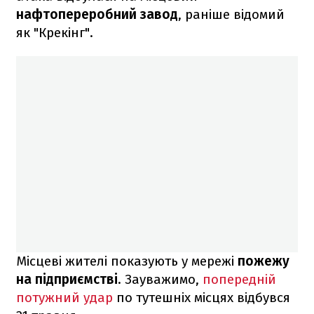
нафтопереробний завод
, раніше відомий
як "Крекінг".
Місцеві жителі показують у мережі
пожежу
на підприємстві
. Зауважимо,
попередній
потужний удар
по тутешніх місцях відбувся