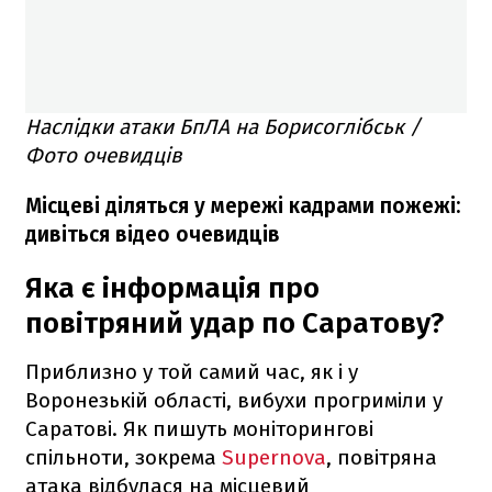
Наслідки атаки БпЛА на Борисоглібськ /
Фото очевидців
Місцеві діляться у мережі кадрами пожежі:
дивіться відео очевидців
Яка є інформація про
повітряний удар по Саратову?
Приблизно у той самий час, як і у
Воронезькій області, вибухи прогриміли у
Саратові. Як пишуть моніторингові
спільноти, зокрема
Supernova
, повітряна
атака відбулася на місцевий