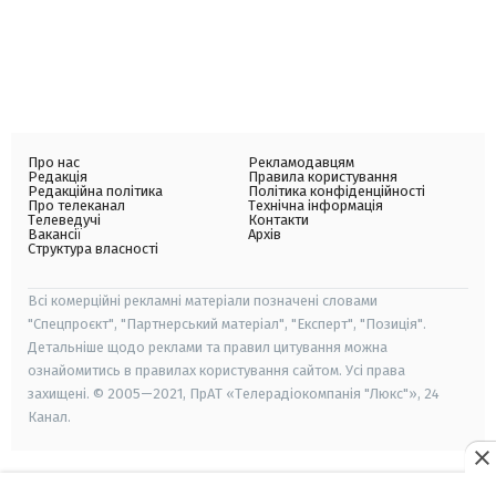
Про нас
Рекламодавцям
Редакція
Правила користування
Редакційна політика
Політика конфіденційності
Про телеканал
Технічна інформація
Телеведучі
Контакти
Вакансії
Архів
Структура власності
Всі комерційні рекламні матеріали позначені словами
"Спецпроєкт", "Партнерський матеріал", "Експерт", "Позиція".
Детальніше щодо реклами та правил цитування можна
ознайомитись в правилах користування сайтом. Усі права
захищені. © 2005—2021, ПрАТ «Телерадіокомпанія "Люкс"», 24
Канал.