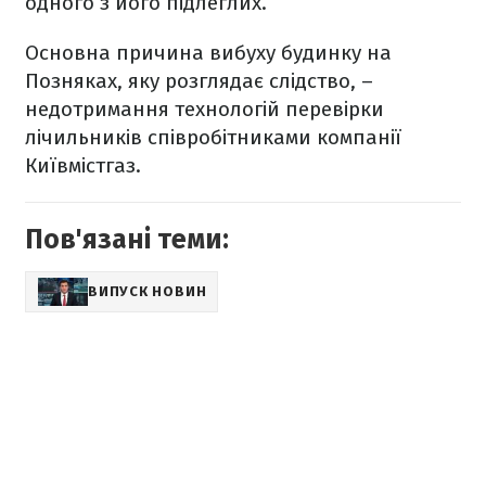
одного з його підлеглих.
Основна причина вибуху будинку на
Позняках, яку розглядає слідство, –
недотримання технологій перевірки
лічильників співробітниками компанії
Київмістгаз.
Пов'язані теми:
ВИПУСК НОВИН