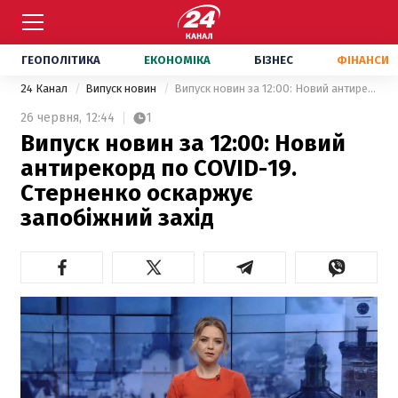
ГЕОПОЛІТИКА
ЕКОНОМІКА
БІЗНЕС
ФІНАНСИ
24 Канал
Випуск новин
Випуск новин за 12:00: Новий антирекорд по COVID-19. Стерненко оскаржує запобіжний захід
26 червня,
12:44
1
Випуск новин за 12:00: Новий
антирекорд по COVID-19.
Стерненко оскаржує
запобіжний захід