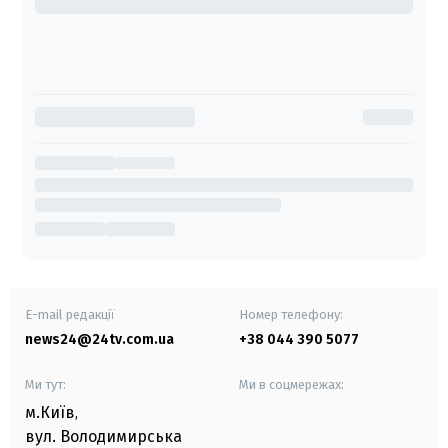
E-mail редакції
Номер телефону:
news24@24tv.com.ua
+38 044 390 5077
Ми тут:
Ми в соцмережах:
м.Київ
,
вул. Володимирська