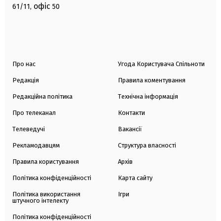
офіс
61/11,
50
Про нас
Угода Користувача Спільноти
Редакція
Правила коментування
Редакційна політика
Технічна інформація
Про телеканал
Контакти
Телеведучі
Вакансії
Рекламодавцям
Структура власності
Правила користування
Архів
Політика конфіденційності
Карта сайту
Політика використання
Ігри
штучного інтелекту
Політика конфіденційності