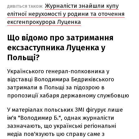
Журналісти знайшли купу
ДИВІТЬСЯ ТАКОЖ
елітної нерухомості у родини та оточення
ексгенпрокурора Луценка
Що відомо про затримання
ексзаступника Луценка у
Польщі?
Українського генерал-полковника у
відставці Володимира Бедриківського
затримали в Польщі за підозрою в
пропозиції хабаря державному службовцю
У матеріалах польських ЗМІ фігурує лише
ім'я "Володимир Б.", однак журналісти
зазначають, що українські регіональні
медіа пов'язують цю справу саме з