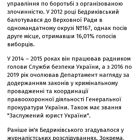
управління по боротьбі з організованою
злочинністю. У 2012 році Бедриківський
балотувався до Верховної Ради в
одномандатному окрузі №167, однак посів
друге місце, отримавши 16,01% голосів
виборців.
У 2014 – 2015 роках він працював радником
голови Служби безпеки України, а з 2016 по
2019 рік очолював Департамент нагляду за
додержанням законів у кримінальному
провадженні та координації
правоохоронної діяльності Генеральної
прокуратури України. Також має звання
"Заслужений юрист України".
Раніше ім'я Бедриківського згадувалося у
журналістських розслідуваннях. Зокрема,