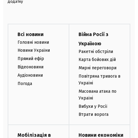
додатку
Всі новини
Війна Росії з
Головні новини
Україною
Новини України
Ракетні обстріли
Прямий ефір
Карта бойових дій
Відеоновини
Мирні переговори
Аудіоновини
Повітряна тривога в
Україні
Погода
Масована атака по
Україні
Вибухи у Росії
Втрати ворога
Мобілізація в
Новини економіки