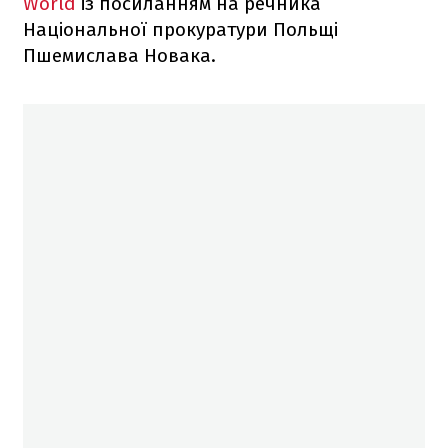
World
із посиланням на речника
Національної прокуратури Польщі
Пшемислава Новака.