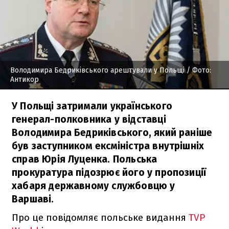
Володимира Бедриківського арештували у Польщі
/ Фото:
Антикор
У Польщі затримали українського
генерал-полковника у відставці
Володимира Бедриківського, який раніше
був заступником ексміністра внутрішніх
справ Юрія Луценка. Польська
прокуратура підозрює його у пропозиції
хабаря державному службовцю у
Варшаві.
Про це повідомляє польське видання
TVP