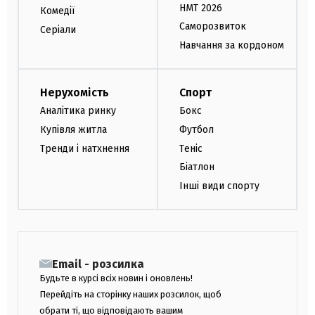
НМТ 2026
Комедії
Саморозвиток
Серіали
Навчання за кордоном
Нерухомість
Спорт
Аналітика ринку
Бокс
Купівля житла
Футбол
Тренди і натхнення
Теніс
Біатлон
Інші види спорту
Email - розсилка
Будьте в курсі всіх новин і оновлень!
Перейдіть на сторінку наших розсилок, щоб
обрати ті, що відповідають вашим