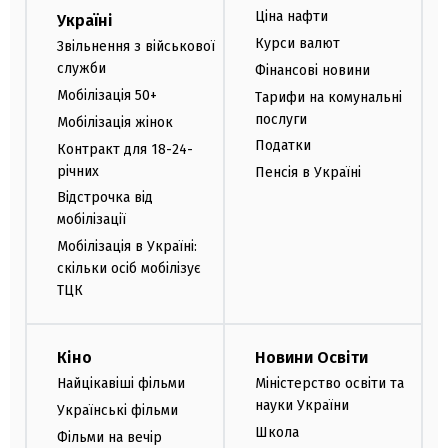
Ціна нафти
Україні
Курси валют
Звільнення з військової
служби
Фінансові новини
Мобілізація 50+
Тарифи на комунальні
послуги
Мобілізація жінок
Податки
Контракт для 18-24-
річних
Пенсія в Україні
Відстрочка від
мобілізації
Мобілізація в Україні:
скільки осіб мобілізує
ТЦК
Кіно
Новини Освіти
Найцікавіші фільми
Міністерство освіти та
науки України
Українські фільми
Школа
Фільми на вечір