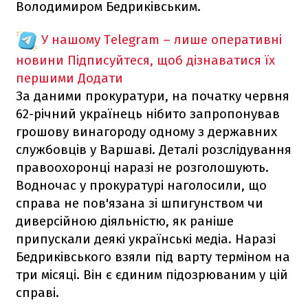
Володимиром Бедриківським.
У нашому Telegram – лише оперативні
новини
Підписуйтеся, щоб дізнаватися їх
першими
Додати
За даними прокуратури, на початку червня
62-річний українець нібито запропонував
грошову винагороду одному з державних
службовців у Варшаві. Деталі розслідування
правоохоронці наразі не розголошують.
Водночас у прокуратурі наголосили, що
справа не пов'язана зі шпигунством чи
диверсійною діяльністю, як раніше
припускали деякі українські медіа. Наразі
Бедриківського взяли під варту терміном на
три місяці. Він є єдиним підозрюваним у цій
справі.