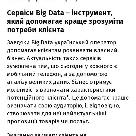
Сервіси Big Data – інструмент,
який допомагає краще зрозуміти
потреби клієнта
Завдяки Big Data український оператор
допомагає клієнтам розвивати власний
бізнес. Актуальність таких сервісів
зумовлена тим, що сьогодні у кожного є
мобільний телефон, а за допомогою
аналізу великих даних бізнес отримує
можливість визначати характеристики
потенційного клієнта
*
. Це допомагає краще
визначати свою аудиторію, і, відповідно,
створювати для неї найактуальніші
пропозиції товарів чи послуг.
Змагання за увагу клієнта не