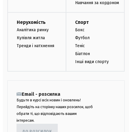
Навчання за кордоном
Нерухомість
Спорт
Аналітика ринку
Бокс
Купівля житла
Футбол
Тренди і натхнення
Теніс
Біатлон
Інші види спорту
Email - розсилка
Будьте в курсі всіх новин і оновлень!
Перейдіть на сторінку наших розсилок, щоб
обрати ті, що відповідають вашим
інтересам.
ДО РОЗСИЛОК