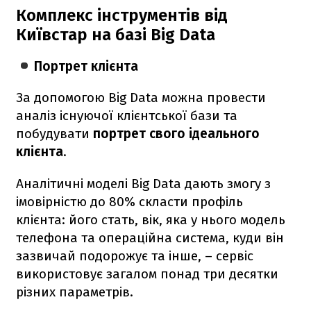
Комплекс інструментів від
Київстар на базі Big Data
Портрет клієнта
За допомогою Big Data можна провести
аналіз існуючої клієнтської бази та
побудувати
портрет свого ідеального
клієнта
.
Аналітичні моделі Big Data дають змогу з
імовірністю до 80% скласти профіль
клієнта: його стать, вік, яка у нього модель
телефона та операційна система, куди він
зазвичай подорожує та інше, – сервіс
використовує загалом понад три десятки
різних параметрів.