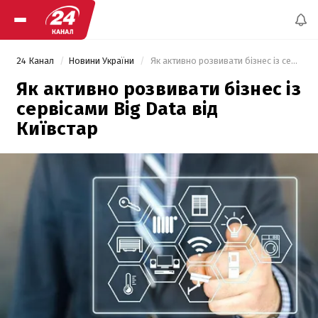
24 Канал
Новини України
 Як активно розвивати бізнес із сервісами Big Data від Київстар 
Як активно розвивати бізнес із
сервісами Big Data від
Київстар