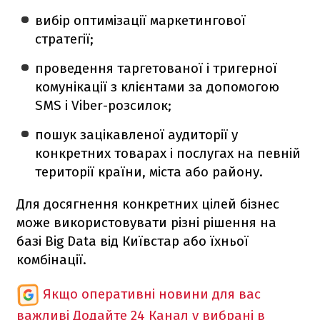
вибір оптимізації маркетингової
стратегії;
проведення таргетованої і тригерної
комунікації з клієнтами за допомогою
SMS і Viber-розсилок;
пошук зацікавленої аудиторії у
конкретних товарах і послугах на певній
території країни, міста або району.
Для досягнення конкретних цілей бізнес
може використовувати різні рішення на
базі Big Data від Київстар або їхньої
комбінації.
Якщо оперативні новини для вас
важливі
Додайте 24 Канал у вибрані в