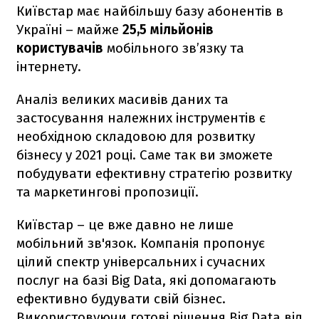
Київстар має найбільшу базу абонентів в
Україні – майже
25,5 мільйонів
користувачів
мобільного зв’язку та
інтернету.
Аналіз великих масивів даних та
застосування належних інструментів є
необхідною складовою для розвитку
бізнесу у 2021 році. Саме так ви зможете
побудувати ефективну стратегію розвитку
та маркетингові пропозиції.
Київстар – це вже давно не лише
мобільний зв'язок. Компанія пропонує
цілий спектр універсальних і сучасних
послуг на базі Big Data, які допомагають
ефективно будувати свій бізнес.
Використовуючи готові рішення Big Data від