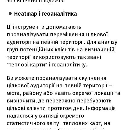
збільшення продажів.
Heatmap і геоаналітика
Ці інструменти допомагають
проаналізувати переміщення цільової
аудиторії на певній території. Для аналізу
груп потенційних клієнтів на визначеній
території використовують так звані
"теплові карти" і геоаналітику.
Ви можете проаналізувати скупчення
цільової аудиторії на певній території –
міста, району або навіть окремої локації та
визначити, де переважно перебувають
цільові клієнти протягом дня. Інформація
надається у вигляді окремого
статистичного звіту і теплових карт, на