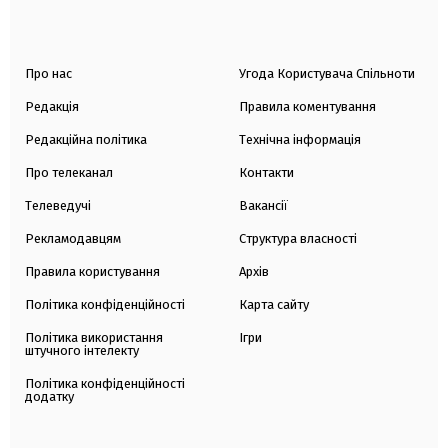
Про нас
Угода Користувача Спільноти
Редакція
Правила коментування
Редакційна політика
Технічна інформація
Про телеканал
Контакти
Телеведучі
Вакансії
Рекламодавцям
Структура власності
Правила користування
Архів
Політика конфіденційності
Карта сайту
Політика використання
Ігри
штучного інтелекту
Політика конфіденційності
додатку