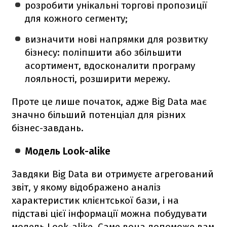
розробити унікальні торгові пропозиції
для кожного сегменту;
визначити нові напрямки для розвитку
бізнесу: поліпшити або збільшити
асортимент, вдосконалити програму
лояльності, розширити мережу.
Проте це лише початок, адже Big Data має
значно більший потенціал для різних
бізнес-завдань.
Модель Look-alike
Завдяки Big Data ви отримуєте агрегований
звіт, у якому відображено аналіз
характеристик клієнтської бази, і на
підставі цієї інформації можна побудувати
модель Look-alike. Саме вона допоможе вам