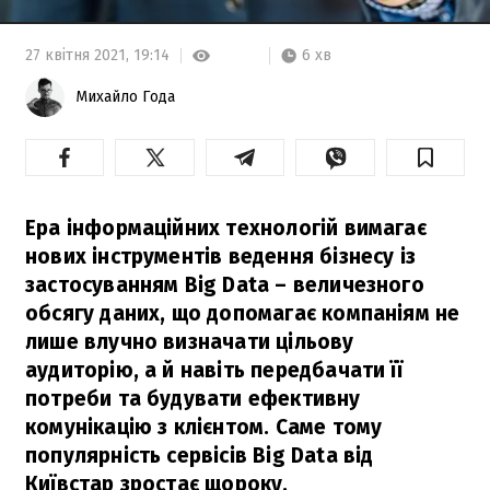
6 хв
27 квітня 2021,
19:14
Михайло Года
Ера інформаційних технологій вимагає
нових інструментів ведення бізнесу із
застосуванням Big Data – величезного
обсягу даних, що допомагає компаніям не
лише влучно визначати цільову
аудиторію, а й навіть передбачати її
потреби та будувати ефективну
комунікацію з клієнтом. Саме тому
популярність сервісів Big Data від
Київстар зростає щороку.