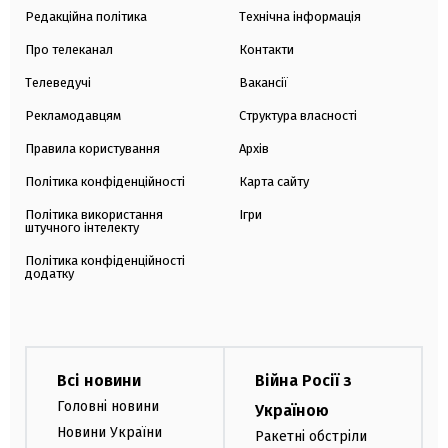
Редакційна політика
Технічна інформація
Про телеканал
Контакти
Телеведучі
Вакансії
Рекламодавцям
Структура власності
Правила користування
Архів
Політика конфіденційності
Карта сайту
Політика використання
Ігри
штучного інтелекту
Політика конфіденційності
додатку
Всі новини
Війна Росії з
Головні новини
Україною
Новини України
Ракетні обстріли