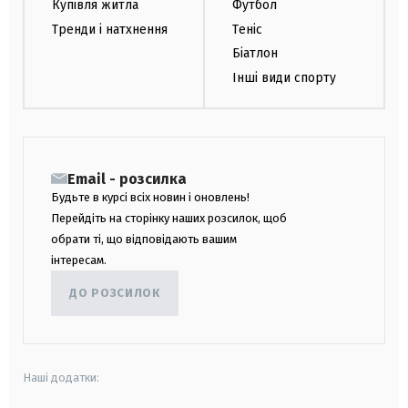
Купівля житла
Футбол
Тренди і натхнення
Теніс
Біатлон
Інші види спорту
Email - розсилка
Будьте в курсі всіх новин і оновлень!
Перейдіть на сторінку наших розсилок, щоб
обрати ті, що відповідають вашим
інтересам.
ДО РОЗСИЛОК
Наші додатки: