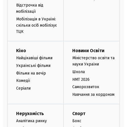
Відстрочка від
мобілізації
Мобілізація в Україні:
скільки осіб мобілізує
ТЦК
Кіно
Новини Освіти
Найцікавіші фільми
Міністерство освіти та
науки України
Українські фільми
Школа
Фільми на вечір
НМТ 2026
Комедії
Саморозвиток
Серіали
Навчання за кордоном
Нерухомість
Спорт
Аналітика ринку
Бокс