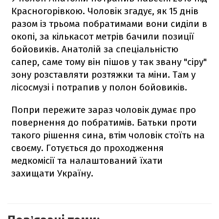
Красногорівкою. Чоловік згадує, як 15 днів
разом із трьома побратимами вони сиділи в
окопі, за кількасот метрів бачили позиції
бойовиків. Анатолій за спеціальністю
сапер, саме тому він пішов у так звану "сіру"
зону розставляти розтяжки та міни. Там у
лісосмузі і потрапив у полон бойовиків.
Попри пережите зараз чоловік думає про
повернення до побратимів. Батьки проти
такого рішення сина, втім чоловік стоїть на
своєму. Готується до проходження
медкомісії та налаштований їхати
захищати Україну.