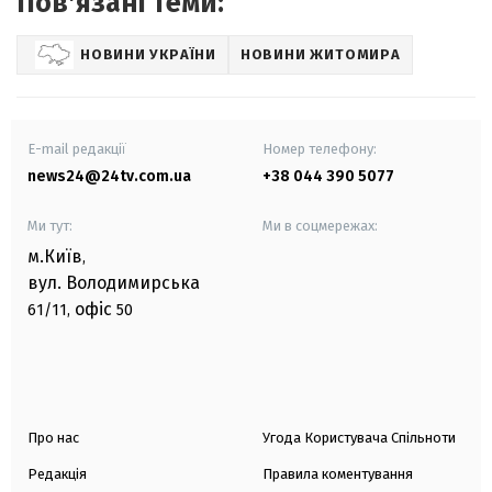
Повʼязані теми:
НОВИНИ УКРАЇНИ
НОВИНИ ЖИТОМИРА
E-mail редакції
Номер телефону:
news24@24tv.com.ua
+38 044 390 5077
Ми тут:
Ми в соцмережах:
м.Київ
,
вул. Володимирська
офіс
61/11,
50
Про нас
Угода Користувача Спільноти
Редакція
Правила коментування