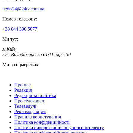
news24@24tv.com.ua
Номер телефону:
+38 044 390 5077
Ми тут:
м.Київ
,
вул. Володимирська 61/11, офіс 50
Ми в соцмережах:
Про нас
Редакція
Редакційна політика
Про телеканал
Телеведучі
Рекламодавцям
Правила користування
Політика конфіденційності
Політика використання штучного інтелекту
Політика конфіденційності додатку