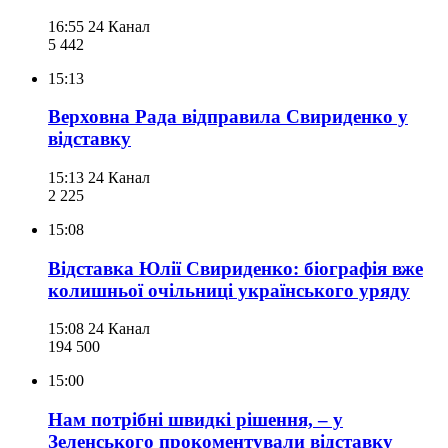
16:55
24 Канал
5 442
15:13
Верховна Рада відправила Свириденко у
відставку
15:13
24 Канал
2 225
15:08
Відставка Юлії Свириденко: біографія вже
колишньої очільниці українського уряду
15:08
24 Канал
194 500
15:00
Нам потрібні швидкі рішення, – у
Зеленського прокоментували відставку