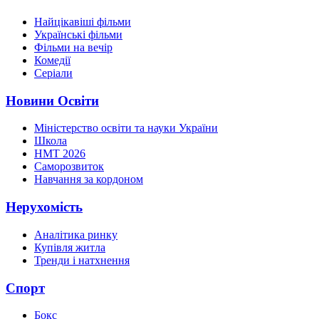
Найцікавіші фільми
Українські фільми
Фільми на вечір
Комедії
Серіали
Новини Освіти
Міністерство освіти та науки України
Школа
НМТ 2026
Саморозвиток
Навчання за кордоном
Нерухомість
Аналітика ринку
Купівля житла
Тренди і натхнення
Спорт
Бокс