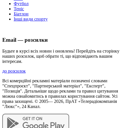
Футбол
Теніс
Біатлон
Інші види спорту
Email — розсилки
Будьте в курсі всіх новин і оновлень! Перейдіть на сторінку
наших розсилок, щоб обрати ті, що відповідають вашим
інтересам.
до розсилок
Всі комерційні рекламні матеріали позначені словами
"Спецпроєкт", "Партнерський матеріал", "Експерт",
"Позиція". Детальніше щодо реклами та правил цитування
можна ознайомитись в правилах користування сайтом. Усі
права захищені. © 2005—
2026
, ПрАТ «Телерадіокомпанія
"Люкс"», 24 Канал.