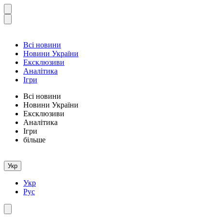
Всі новини
Новини України
Ексклюзиви
Аналітика
Ігри
Всі новини
Новини України
Ексклюзиви
Аналітика
Ігри
більше
Укр
Укр
Рус