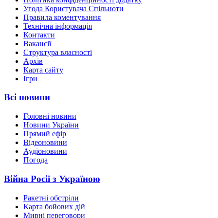
Угода Користувача Спільноти
Правила коментування
Технічна інформація
Контакти
Вакансії
Структура власності
Архів
Карта сайту
Ігри
Всі новини
Головні новини
Новини України
Прямий ефір
Відеоновини
Аудіоновини
Погода
Війна Росії з Україною
Ракетні обстріли
Карта бойових дій
Мирні переговори