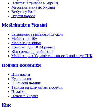
Повітряна тривога в Україні
Масована атака по Україні
Вибухи у Росії
Втрати ворога
Мобілізація в Україні
Звільнення з військової служби
Мобілізація 50+
Мобілізація жінок
Контракт для 18-24-річних
Відстрочка від мобілізації
Мобілізація в Україні: скільки осіб мобілізує ТЦК
Новини економіки
Ціна нафти
Курси валют
Фінансові новини
Тарифи на комунальні послуги
Податки
Пенсія в Україні
Кіно