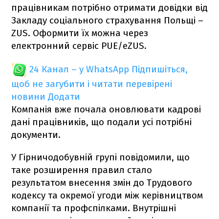
працівникам потрібно отримати довідки від
Закладу соціального страхування Польщі –
ZUS. Оформити їх можна через
електронний сервіс PUE/eZUS.
24 Канал – у WhatsApp
Підпишіться,
щоб не загубити і читати перевірені
новини
Додати
Компанія вже почала оновлювати кадрові
дані працівників, що подали усі потрібні
документи.
У Гірничодобувній групі повідомили, що
таке розширення правил стало
результатом внесення змін до Трудового
кодексу та окремої угоди між керівництвом
компанії та профспілками. Внутрішні