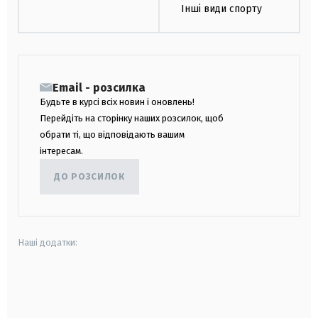
Інші види спорту
Email - розсилка
Будьте в курсі всіх новин і оновлень!
Перейдіть на сторінку наших розсилок, щоб
обрати ті, що відповідають вашим
інтересам.
ДО РОЗСИЛОК
Наші додатки:
android
apple