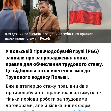
Для деяких польських працівників зміняться правила
нарахування стажу
/ Pexels
У польській гірничодобувній групі (PGG)
заявили про запровадження нових
правил для обчислення трудового стажу.
Це відбулося після внесення змін до
Трудового кодексу Польщі.
Вже відтепер до стажу працівників з
гірничодобувної справи включатимуть не
тільки періоди роботи за трудовими
договорами, але й кілька інших форм