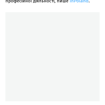
професійної діяльності, пише
InPoland
.