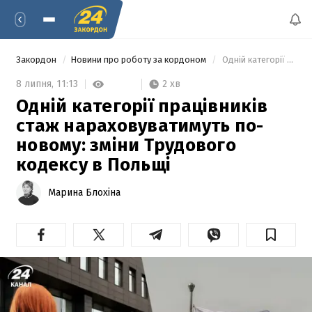
Закордон
Новини про роботу за кордоном
 Одній категорії працівників стаж нараховуватимуть по-новому: зміни Трудового кодексу в Польщі 
2 хв
8 липня,
11:13
Одній категорії працівників
стаж нараховуватимуть по-
новому: зміни Трудового
кодексу в Польщі
Марина Блохіна