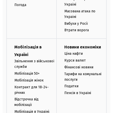
Україні
Погода
Масована атака по
Україні
Вибухи у Росії
Втрати ворога
Мобілізація в
Новини економіки
Ціна нафти
Україні
Курси валют
Звільнення з військової
служби
Фінансові новини
Мобілізація 50+
Тарифи на комунальні
послуги
Мобілізація жінок
Податки
Контракт для 18-24-
річних
Пенсія в Україні
Відстрочка від
мобілізації
Мобілізація в Україні: