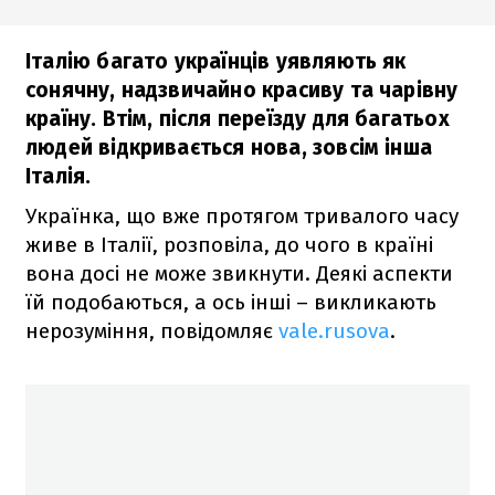
Італію багато українців уявляють як
сонячну, надзвичайно красиву та чарівну
країну. Втім, після переїзду для багатьох
людей відкривається нова, зовсім інша
Італія.
Українка, що вже протягом тривалого часу
живе в Італії, розповіла, до чого в країні
вона досі не може звикнути. Деякі аспекти
їй подобаються, а ось інші – викликають
нерозуміння, повідомляє
vale.rusova
.