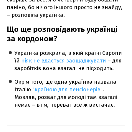
паніно, бо нічого іншого просто не знайду,
– розповіла українка.
Що ще розповідають українці
за кордоном?
Українка розкрила, в якій країні Європи
їй
ніяк не вдається заощаджувати
– для
заробітків вона взагалі не підходить.
Окрім того, ще одна українка назвала
Італію
"країною для пенсіонерів"
.
Мовляв, розваг для молоді там взагалі
немає – втім, переваг все ж вистачає.