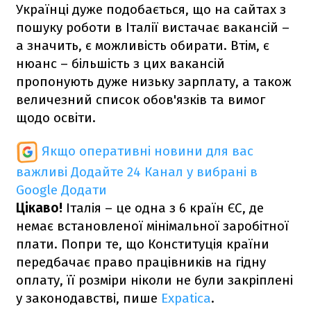
Українці дуже подобається, що на сайтах з
пошуку роботи в Італії вистачає вакансій –
а значить, є можливість обирати. Втім, є
нюанс – більшість з цих вакансій
пропонують дуже низьку зарплату, а також
величезний список обов'язків та вимог
щодо освіти.
Якщо оперативні новини для вас
важливі
Додайте 24 Канал у вибрані в
Google
Додати
Цікаво!
Італія – це одна з 6 країн ЄС, де
немає встановленої мінімальної заробітної
плати. Попри те, що Конституція країни
передбачає право працівників на гідну
оплату, її розміри ніколи не були закріплені
у законодавстві, пише
Expatica
.