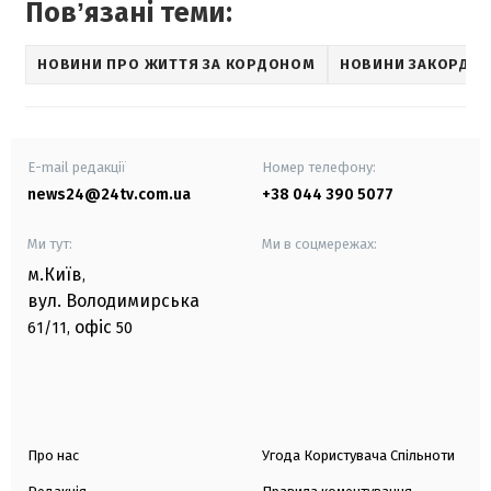
Повʼязані теми:
НОВИНИ ПРО ЖИТТЯ ЗА КОРДОНОМ
НОВИНИ ЗАКОРДО
E-mail редакції
Номер телефону:
news24@24tv.com.ua
+38 044 390 5077
Ми тут:
Ми в соцмережах:
м.Київ
,
вул. Володимирська
офіс
61/11,
50
Про нас
Угода Користувача Спільноти