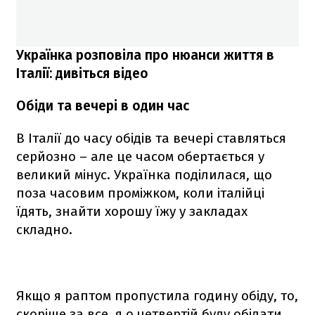
Українка розповіла про нюанси життя в
Італії: дивіться відео
Обіди та вечері в один час
В Італії до часу обідів та вечері ставляться
серйозно – але це часом обертається у
великий мінус. Українка поділилася, що
поза часовим проміжком, коли італійці
їдять, знайти хорошу їжу у закладах
складно.
Якщо я раптом пропустила годину обіду, то,
скоріше за все, я о четвертій буду обідати