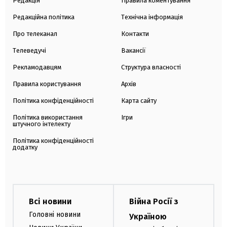
Редакція
Правила коментування
Редакційна політика
Технічна інформація
Про телеканал
Контакти
Телеведучі
Вакансії
Рекламодавцям
Структура власності
Правила користування
Архів
Політика конфіденційності
Карта сайту
Політика використання
Ігри
штучного інтелекту
Політика конфіденційності
додатку
Всі новини
Війна Росії з
Головні новини
Україною