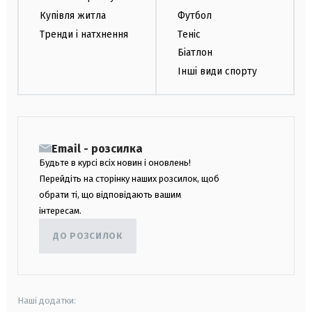
Купівля житла
Футбол
Тренди і натхнення
Теніс
Біатлон
Інші види спорту
Email - розсилка
Будьте в курсі всіх новин і оновлень!
Перейдіть на сторінку наших розсилок, щоб
обрати ті, що відповідають вашим
інтересам.
ДО РОЗСИЛОК
Наші додатки: