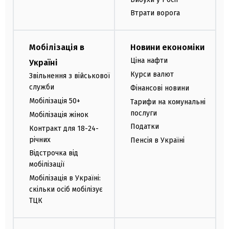
Втрати ворога
Мобілізація в
Новини економіки
Ціна нафти
Україні
Курси валют
Звільнення з військової
служби
Фінансові новини
Мобілізація 50+
Тарифи на комунальні
послуги
Мобілізація жінок
Податки
Контракт для 18-24-
річних
Пенсія в Україні
Відстрочка від
мобілізації
Мобілізація в Україні:
скільки осіб мобілізує
ТЦК