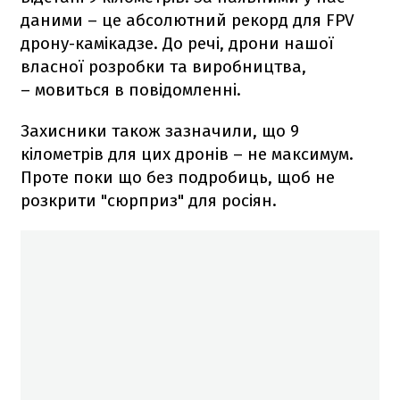
даними – це абсолютний рекорд для FPV
дрону-камікадзе. До речі, дрони нашої
власної розробки та виробництва,
– мовиться в повідомленні.
Захисники також зазначили, що 9
кілометрів для цих дронів – не максимум.
Проте поки що без подробиць, щоб не
розкрити "сюрприз" для росіян.