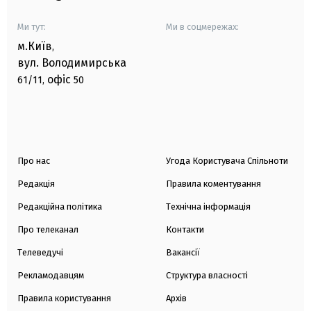
Ми тут:
Ми в соцмережах:
м.Київ
,
вул. Володимирська
офіс
61/11,
50
Про нас
Угода Користувача Спільноти
Редакція
Правила коментування
Редакційна політика
Технічна інформація
Про телеканал
Контакти
Телеведучі
Вакансії
Рекламодавцям
Структура власності
Правила користування
Архів