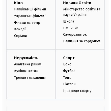
Кіно
Новини Освіти
Найцікавіші фільми
Міністерство освіти та
науки України
Українські фільми
Школа
Фільми на вечір
НМТ 2026
Комедії
Саморозвиток
Серіали
Навчання за кордоном
Нерухомість
Спорт
Аналітика ринку
Бокс
Купівля житла
Футбол
Тренди і натхнення
Теніс
Біатлон
Інші види спорту