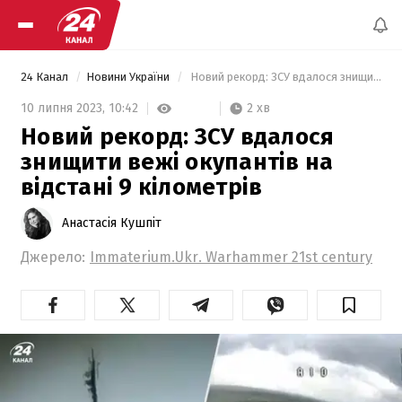
24 Канал
Новини України
 Новий рекорд: ЗСУ вдалося знищити вежі окупантів на відстані 9 кілометрів 
2 хв
10 липня 2023,
10:42
Новий рекорд: ЗСУ вдалося
знищити вежі окупантів на
відстані 9 кілометрів
Анастасія Кушпіт
Джерело:
Immaterium.Ukr. Warhammer 21st century