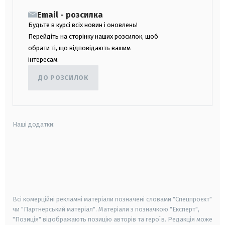
Email - розсилка
Будьте в курсі всіх новин і оновлень!
Перейдіть на сторінку наших розсилок, щоб
обрати ті, що відповідають вашим
інтересам.
ДО РОЗСИЛОК
Наші додатки:
android
apple
smart tv
samsung smart tv
Всі комерційні рекламні матеріали позначені словами "Спецпроєкт"
чи "Партнерський матеріал". Матеріали з позначкою "Експерт",
"Позиція" відображають позицію авторів та героїв. Редакція може