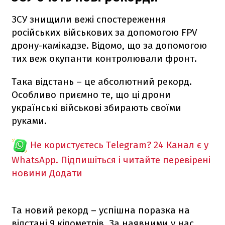
ЗСУ знищили вежі спостереження
російських військових за допомогою FPV
дрону-камікадзе. Відомо, що за допомогою
тих веж окупанти контролювали фронт.
Така відстань – це абсолютний рекорд.
Особливо приємно те, що ці дрони
українські військові збирають своїми
руками.
Не користуєтесь Telegram?
24 Канал є у
WhatsApp. Підпишіться і читайте перевірені
новини
Додати
Та новий рекорд – успішна поразка на
відстані 9 кілометрів. За наявними у нас