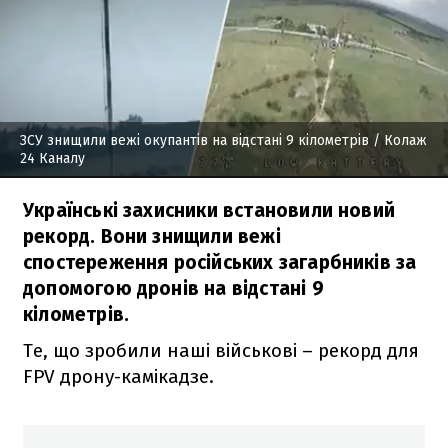
ЗСУ знищили вежі окупантів на відстані 9 кілометрів
/ Колаж
24 Каналу
Українські захисники встановили новий
рекорд. Вони знищили вежі
спостереження російських загарбників за
допомогою дронів на відстані 9
кілометрів.
Те, що зробили наші військові – рекорд для
FPV дрону-камікадзе.