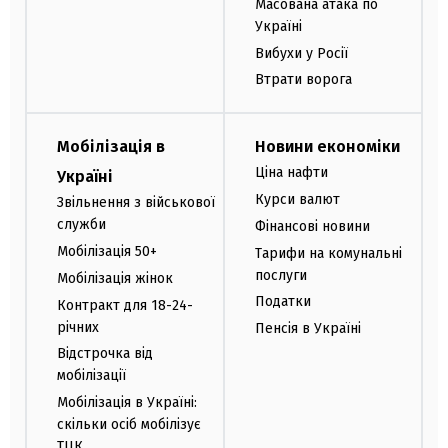
Масована атака по
Україні
Вибухи у Росії
Втрати ворога
Мобілізація в
Новини економіки
Ціна нафти
Україні
Курси валют
Звільнення з військової
служби
Фінансові новини
Мобілізація 50+
Тарифи на комунальні
послуги
Мобілізація жінок
Податки
Контракт для 18-24-
річних
Пенсія в Україні
Відстрочка від
мобілізації
Мобілізація в Україні:
скільки осіб мобілізує
ТЦК