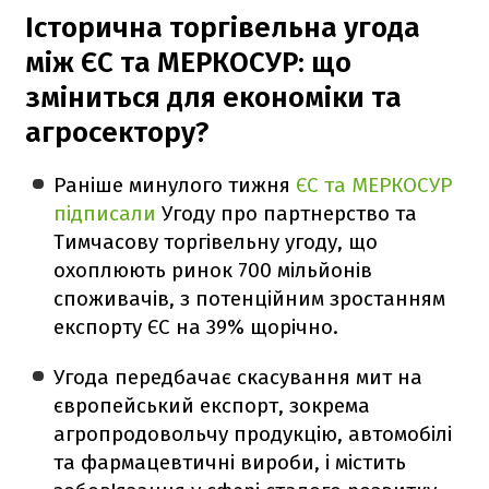
Історична торгівельна угода
між ЄС та МЕРКОСУР: що
зміниться для економіки та
агросектору?
Раніше минулого тижня
ЄС та МЕРКОСУР
підписали
Угоду про партнерство та
Тимчасову торгівельну угоду, що
охоплюють ринок 700 мільйонів
споживачів, з потенційним зростанням
експорту ЄС на 39% щорічно.
Угода передбачає скасування мит на
європейський експорт, зокрема
агропродовольчу продукцію, автомобілі
та фармацевтичні вироби, і містить