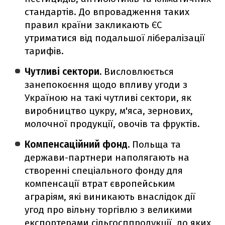
стандартів. До впровадження таких
правил країни закликають ЄС
утриматися від подальшої лібералізації
тарифів.
Чутливі сектори.
Висловлюється
занепокоєння щодо впливу угоди з
Україною на такі чутливі сектори, як
виробництво цукру, м'яса, зернових,
молочної продукції, овочів та фруктів.
Компенсаційний фонд.
Польща та
держави-партнери наполягають на
створенні спеціального фонду для
компенсації втрат європейським
аграріям, які виникають внаслідок дії
угод про вільну торгівлю з великими
експортерами сільгосппродукції, до яких