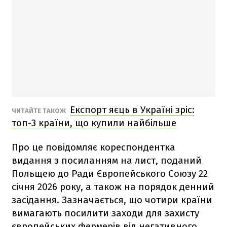
Експорт яєць в Україні зріс:
ЧИТАЙТЕ ТАКОЖ
топ-3 країни, що купили найбільше
Про це повідомляє кореспондентка
видання з посиланням на лист, поданий
Польщею до Ради Європейського Союзу 22
січня 2026 року, а також на порядок денний
засідання. Зазначається, що чотири країни
вимагають посилити заходи для захисту
європейських фермерів від негативного