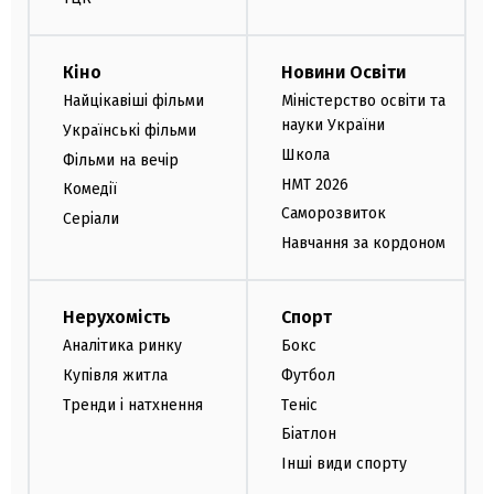
Кіно
Новини Освіти
Найцікавіші фільми
Міністерство освіти та
науки України
Українські фільми
Школа
Фільми на вечір
НМТ 2026
Комедії
Саморозвиток
Серіали
Навчання за кордоном
Нерухомість
Спорт
Аналітика ринку
Бокс
Купівля житла
Футбол
Тренди і натхнення
Теніс
Біатлон
Інші види спорту