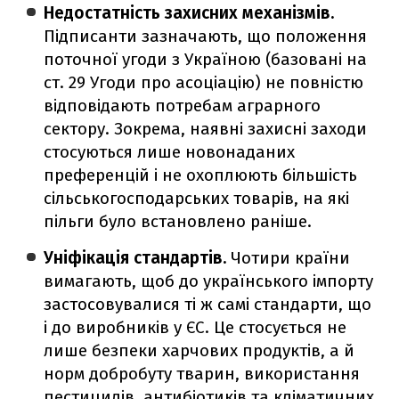
Недостатність захисних механізмів.
Підписанти зазначають, що положення
поточної угоди з Україною (базовані на
ст. 29 Угоди про асоціацію) не повністю
відповідають потребам аграрного
сектору. Зокрема, наявні захисні заходи
стосуються лише новонаданих
преференцій і не охоплюють більшість
сільськогосподарських товарів, на які
пільги було встановлено раніше.
Уніфікація стандартів.
Чотири країни
вимагають, щоб до українського імпорту
застосовувалися ті ж самі стандарти, що
і до виробників у ЄС. Це стосується не
лише безпеки харчових продуктів, а й
норм добробуту тварин, використання
пестицидів, антибіотиків та кліматичних