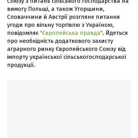
Союзу з питань сільського господарства на
вимогу Польщі, а також Угорщини,
Словаччини й Австрії розгляне питання
угоди про вільну торгівлю з Україною,
повідомляє
"Європейська правда"
. Йдеться
про необхідність додаткового захисту
аграрного ринку Європейського Союзу від
імпорту української сільськогосподарської
продукції.