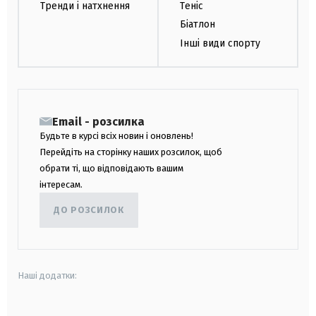
Тренди і натхнення
Теніс
Біатлон
Інші види спорту
Email - розсилка
Будьте в курсі всіх новин і оновлень!
Перейдіть на сторінку наших розсилок, щоб
обрати ті, що відповідають вашим
інтересам.
ДО РОЗСИЛОК
Наші додатки: