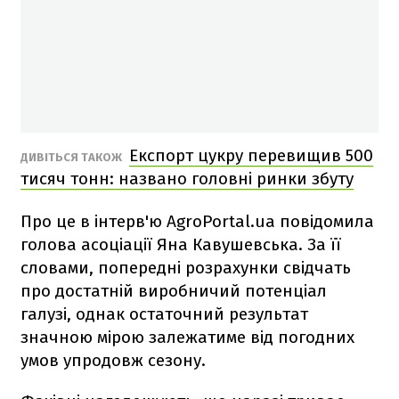
Експорт цукру перевищив 500
ДИВІТЬСЯ ТАКОЖ
тисяч тонн: названо головні ринки збуту
Про це в інтерв'ю AgroPortal.ua повідомила
голова асоціації Яна Кавушевська. За її
словами, попередні розрахунки свідчать
про достатній виробничий потенціал
галузі, однак остаточний результат
значною мірою залежатиме від погодних
умов упродовж сезону.