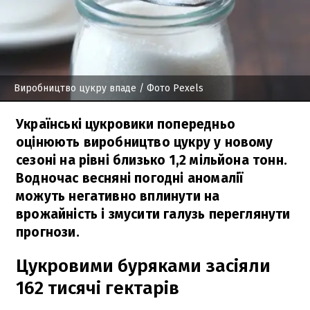
Виробництво цукру впаде
/ Фото Pexels
Українські цукровики попередньо
оцінюють виробництво цукру у новому
сезоні на рівні близько 1,2 мільйона тонн.
Водночас весняні погодні аномалії
можуть негативно вплинути на
врожайність і змусити галузь переглянути
прогнози.
Цукровими буряками засіяли
162 тисячі гектарів