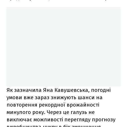
Як зазначила Яна Кавушевська, погодні
умови вже зараз знижують шанси на
повторення рекордної врожайності
минулого року. Через це галузь не
виключає можливості перегляду прогнозу
виробництва цукру в бік зменшення.