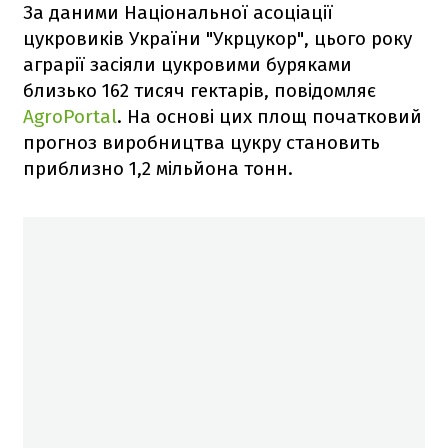
За даними Національної асоціації
цукровиків України "Укрцукор", цього року
аграрії засіяли цукровими буряками
близько 162 тисяч гектарів, повідомляє
AgroPortal
. На основі цих площ початковий
прогноз виробництва цукру становить
приблизно 1,2 мільйона тонн.