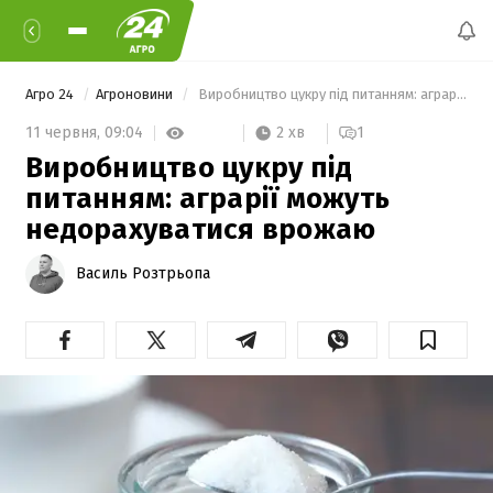
Агро 24
Агроновини
 Виробництво цукру під питанням: аграрії можуть недорахуватися врожаю 
2 хв
11 червня,
09:04
1
Виробництво цукру під
питанням: аграрії можуть
недорахуватися врожаю
Василь Розтрьопа