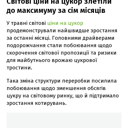
Світові ціни на цукор злетіли
до максимуму за сім місяців
У травні світові
ціни на цукор
продемонстрували найшвидше зростання
за останні місяці. Головними драйверами
подорожчання стали побоювання щодо
скорочення світової пропозиції та ризики
для майбутнього врожаю цукрової
тростини.
Така зміна структури переробки посилила
побоювання щодо зменшення обсягів
цукру на світовому ринку, що й підтримало
зростання котирувань.