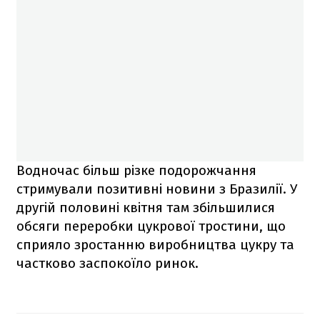
Водночас більш різке подорожчання
стримували позитивні новини з Бразилії. У
другій половині квітня там збільшилися
обсяги переробки цукрової тростини, що
сприяло зростанню виробництва цукру та
частково заспокоїло ринок.