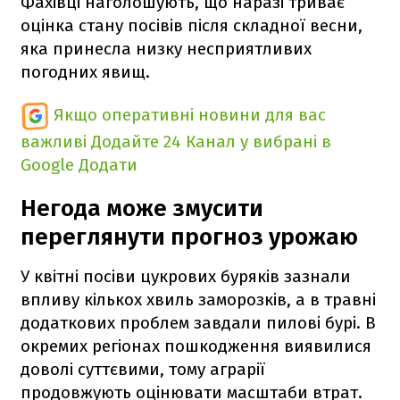
Фахівці наголошують, що наразі триває
оцінка стану посівів після складної весни,
яка принесла низку несприятливих
погодних явищ.
Якщо оперативні новини для вас
важливі
Додайте 24 Канал у вибрані в
Google
Додати
Негода може змусити
переглянути прогноз урожаю
У квітні посіви цукрових буряків зазнали
впливу кількох хвиль заморозків, а в травні
додаткових проблем завдали пилові бурі. В
окремих регіонах пошкодження виявилися
доволі суттєвими, тому аграрії
продовжують оцінювати масштаби втрат.