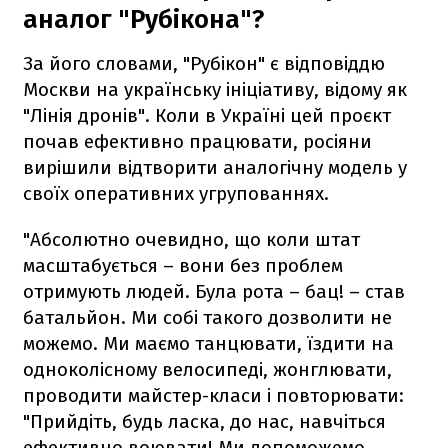
аналог "Рубікона"?
За його словами, "Рубікон" є відповіддю
Москви на українську ініціативу, відому як
"Лінія дронів". Коли в Україні цей проєкт
почав ефективно працювати, росіяни
вирішили відтворити аналогічну модель у
своїх оперативних угрупованнях.
"Абсолютно очевидно, що коли штат
масштабується – вони без проблем
отримують людей. Була рота – бац! – став
батальйон. Ми собі такого дозволити не
можемо. Ми маємо танцювати, їздити на
одноколісному велосипеді, жонглювати,
проводити майстер-класи і повторювати:
"Прийдіть, будь ласка, до нас, навчіться
ефективно воювати! Ми допоможемо,