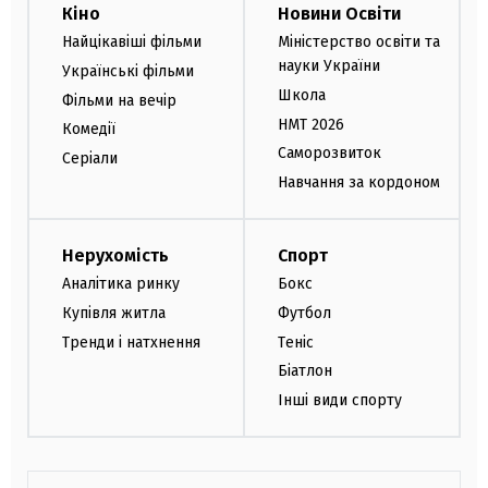
Кіно
Новини Освіти
Найцікавіші фільми
Міністерство освіти та
науки України
Українські фільми
Школа
Фільми на вечір
НМТ 2026
Комедії
Саморозвиток
Серіали
Навчання за кордоном
Нерухомість
Спорт
Аналітика ринку
Бокс
Купівля житла
Футбол
Тренди і натхнення
Теніс
Біатлон
Інші види спорту