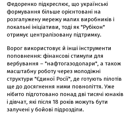
Федоренко підкреслює, що українські
формування більше орієнтовані на
розгалужену мережу малих виробників і
локальні ініціативи, тоді як "Рубікон"
отримує централізовану підтримку.
Ворог використовує й інші інструменти
поповнення: фінансові стимули для
вербування – "нафтогазодолари", а також
масштабну роботу через молодіжні
структури "Єдиної Росії", де готують пілотів
ще до досягнення ними повноліття. Уже
нібито підготовано понад дві тисячі юнаків
і дівчат, які після 18 років можуть бути
залучені у бойові підрозділи.