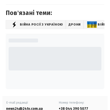
Повʼязані теми:
ВІЙНА РОСІЇ З УКРАЇНОЮ
ДРОНИ
ВІЙНА
E-mail редакції
Номер телефону:
news24@24tv.com.ua
+38 044 390 5077