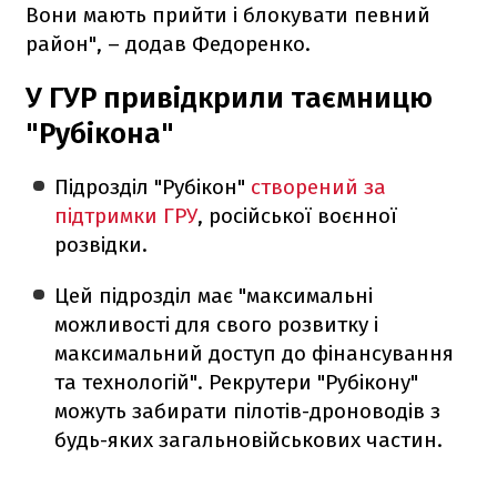
Вони мають прийти і блокувати певний
район", – додав Федоренко.
У ГУР привідкрили таємницю
"Рубікона"
Підрозділ "Рубікон"
створений за
підтримки ГРУ
, російської воєнної
розвідки.
Цей підрозділ має "максимальні
можливості для свого розвитку і
максимальний доступ до фінансування
та технологій". Рекрутери "Рубікону"
можуть забирати пілотів-дроноводів з
будь-яких загальновійськових частин.