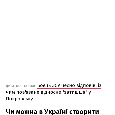
Боєць ЗСУ чесно відповів, із
ДИВІТЬСЯ ТАКОЖ
чим пов'язане відносне "затишшя" у
Покровську
Чи можна в Україні створити