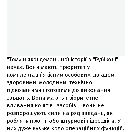
"Тому ніякої демонічної історії в "Рубіконі"
немає. Вони мають пріоритет у
комплектації якісним особовим складом –
здоровими, молодими, технічно
підкованими і готовими до виконання
завдань. Вони мають пріоритетне
вливання коштів і засобів. І вони не
розпорошують сили на ряд завдань, як
роблять піхотні або штурмові підрозділи. У
них дуже вузьке коло операційних функцій.