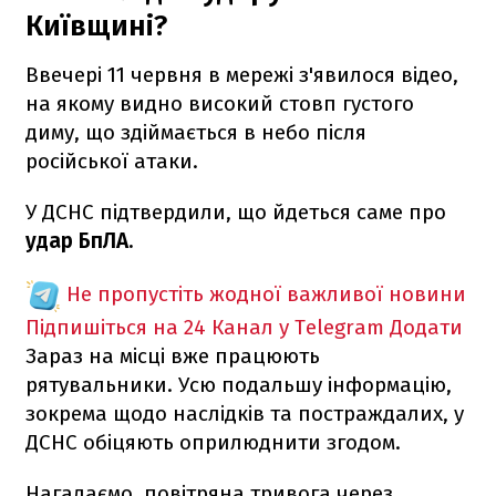
Київщині?
Ввечері 11 червня в мережі з'явилося відео,
на якому видно високий стовп густого
диму, що здіймається в небо після
російської атаки.
У ДСНС підтвердили, що йдеться саме про
удар БпЛА.
Не пропустіть жодної важливої новини
Підпишіться на 24 Канал у Telegram
Додати
Зараз на місці вже працюють
рятувальники. Усю подальшу інформацію,
зокрема щодо наслідків та постраждалих, у
ДСНС обіцяють оприлюднити згодом.
Нагадаємо, повітряна тривога через