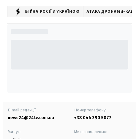
ВІЙНА РОСІЇ З УКРАЇНОЮ
АТАКА ДРОНАМИ-КАМІК
E-mail редакції
Номер телефону:
news24@24tv.com.ua
+38 044 390 5077
Ми тут:
Ми в соцмережах: