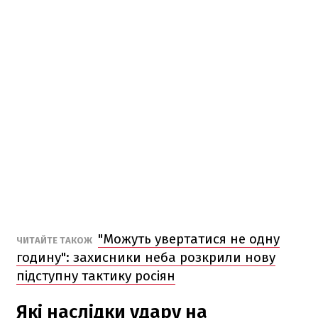
"Можуть увертатися не одну
ЧИТАЙТЕ ТАКОЖ
годину": захисники неба розкрили нову
підступну тактику росіян
Які наслідки удару на