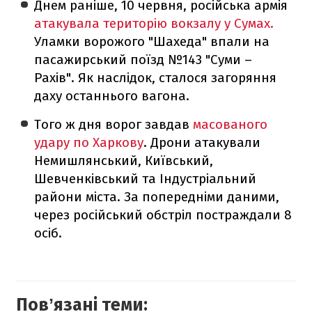
Днем раніше, 10 червня, російська армія
атакувала територію вокзалу у Сумах.
Уламки ворожого "Шахеда" впали на
пасажирський поїзд №143 "Суми –
Рахів". Як наслідок, сталося загоряння
даху останнього вагона.
Того ж дня ворог завдав
масованого
удару по Харкову
. Дрони атакували
Немишлянський, Київський,
Шевченківський та Індустріальний
райони міста. За попередніми даними,
через російський обстріл постраждали 8
осіб.
Повʼязані теми: