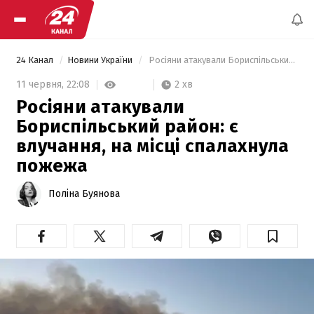
24 Канал
Новини України
 Росіяни атакували Бориспільський район: є влучання, на місці спалахнула пожежа 
2 хв
11 червня,
22:08
Росіяни атакували
Бориспільський район: є
влучання, на місці спалахнула
пожежа
Поліна Буянова