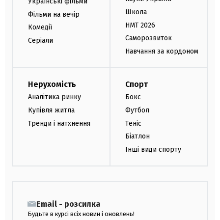
Українські фільми
Школа
Фільми на вечір
НМТ 2026
Комедії
Саморозвиток
Серіали
Навчання за кордоном
Нерухомість
Спорт
Аналітика ринку
Бокс
Купівля житла
Футбол
Тренди і натхнення
Теніс
Біатлон
Інші види спорту
Email - розсилка
Будьте в курсі всіх новин і оновлень!