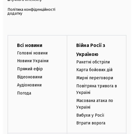
Політика конфіденційності
додатку
Всі новини
Війна Росії з
Головні новини
Україною
Новини України
Ракетні обстріли
Прямий ефір
Карта бойових дій
Відеоновини
Мирні переговори
Аудіоновини
Повітряна тривога в
Україні
Погода
Масована атака по
Україні
Вибухи у Росії
Втрати ворога