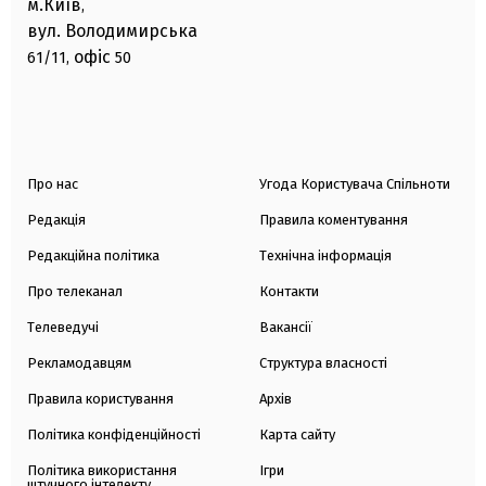
м.Київ
,
вул. Володимирська
офіс
61/11,
50
Про нас
Угода Користувача Спільноти
Редакція
Правила коментування
Редакційна політика
Технічна інформація
Про телеканал
Контакти
Телеведучі
Вакансії
Рекламодавцям
Структура власності
Правила користування
Архів
Політика конфіденційності
Карта сайту
Політика використання
Ігри
штучного інтелекту