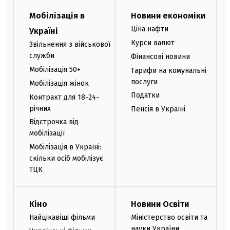
Мобілізація в
Новини економіки
Ціна нафти
Україні
Курси валют
Звільнення з військової
служби
Фінансові новини
Мобілізація 50+
Тарифи на комунальні
послуги
Мобілізація жінок
Податки
Контракт для 18-24-
річних
Пенсія в Україні
Відстрочка від
мобілізації
Мобілізація в Україні:
скільки осіб мобілізує
ТЦК
Кіно
Новини Освіти
Найцікавіші фільми
Міністерство освіти та
науки України