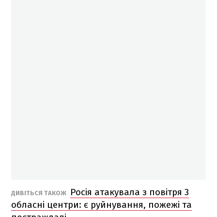
Росія атакувала з повітря 3
ДИВІТЬСЯ ТАКОЖ
обласні центри: є руйнування, пожежі та