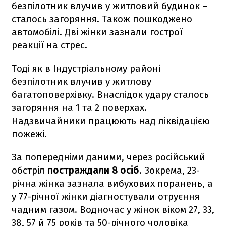
безпілотник влучив у житловий будинок –
сталось загоряння. Також пошкоджено
автомобілі. Дві жінки зазнали гострої
реакції на стрес.
Тоді як в Індустріальному районі
безпілотник влучив у житлову
багатоповерхівку. Внаслідок удару сталось
загоряння на 1 та 2 поверхах.
Надзвичайники працюють над ліквідацією
пожежі.
За попередніми даними, через російський
обстріл
постраждали 8 осіб
. Зокрема, 23-
річна жінка зазнала вибухових поранень, а
у 77-річної жінки діагностували отруєння
чадним газом. Водночас у жінок віком 27, 33,
38, 57 й 75 років та 50-річного чоловіка