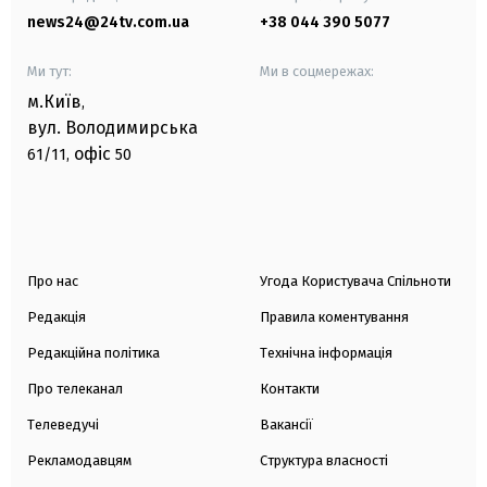
news24@24tv.com.ua
+38 044 390 5077
Ми тут:
Ми в соцмережах:
м.Київ
,
вул. Володимирська
офіс
61/11,
50
Про нас
Угода Користувача Спільноти
Редакція
Правила коментування
Редакційна політика
Технічна інформація
Про телеканал
Контакти
Телеведучі
Вакансії
Рекламодавцям
Структура власності