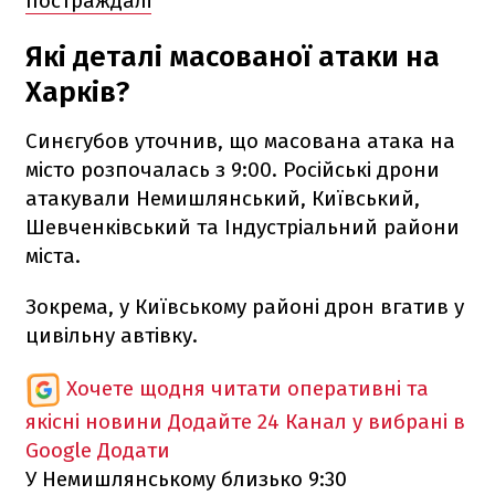
постраждалі
Які деталі масованої атаки на
Харків?
Синєгубов уточнив, що масована атака на
місто розпочалась з 9:00. Російські дрони
атакували Немишлянський, Київський,
Шевченківський та Індустріальний райони
міста.
Зокрема, у Київському районі дрон вгатив у
цивільну автівку.
Хочете щодня читати оперативні та
якісні новини
Додайте 24 Канал у вибрані в
Google
Додати
У Немишлянському близько 9:30