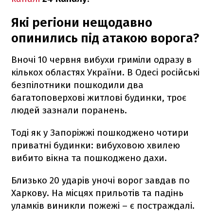
Які регіони нещодавно
опинились під атакою ворога?
Вночі 10 червня вибухи гриміли одразу в
кількох областях України. В Одесі російські
безпілотники пошкодили два
багатоповерхові житлові будинки, троє
людей зазнали поранень.
Тоді як у Запоріжжі пошкоджено чотири
приватні будинки: вибуховою хвилею
вибито вікна та пошкоджено дахи.
Близько 20 ударів уночі ворог завдав по
Харкову. На місцях прильотів та падінь
уламків виникли пожежі – є постраждалі.