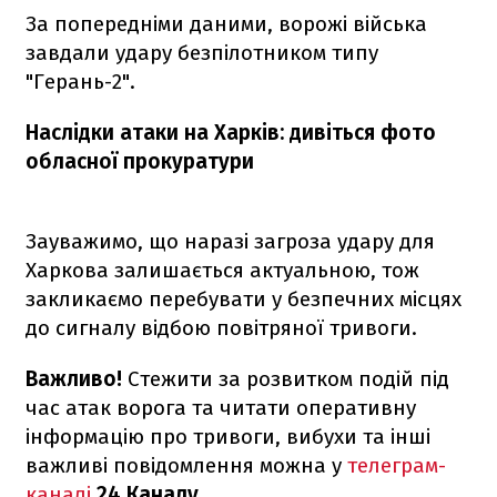
За попередніми даними, ворожі війська
завдали удару безпілотником типу
"Герань-2".
Наслідки атаки на Харків: дивіться фото
обласної прокуратури
Зауважимо, що наразі загроза удару для
Харкова залишається актуальною, тож
закликаємо перебувати у безпечних місцях
до сигналу відбою повітряної тривоги.
Важливо!
Стежити за розвитком подій під
час атак ворога та читати оперативну
інформацію про тривоги, вибухи та інші
важливі повідомлення можна у
телеграм-
каналі
24 Каналу
.