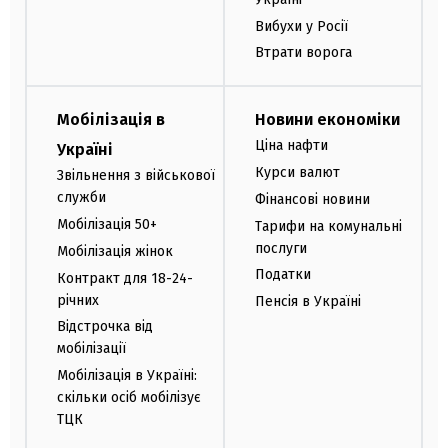
Вибухи у Росії
Втрати ворога
Мобілізація в
Новини економіки
Ціна нафти
Україні
Курси валют
Звільнення з військової
служби
Фінансові новини
Мобілізація 50+
Тарифи на комунальні
послуги
Мобілізація жінок
Податки
Контракт для 18-24-
річних
Пенсія в Україні
Відстрочка від
мобілізації
Мобілізація в Україні:
скільки осіб мобілізує
ТЦК