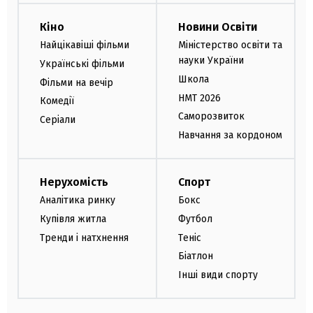
Кіно
Новини Освіти
Найцікавіші фільми
Міністерство освіти та
науки України
Українські фільми
Школа
Фільми на вечір
НМТ 2026
Комедії
Саморозвиток
Серіали
Навчання за кордоном
Нерухомість
Спорт
Аналітика ринку
Бокс
Купівля житла
Футбол
Тренди і натхнення
Теніс
Біатлон
Інші види спорту