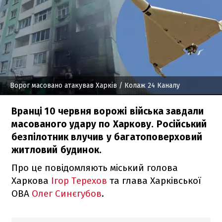
Ворог масовано атакував Харків
/ Колаж 24 Каналу
Вранці 10 червня ворожі війська завдали
масованого удару по Харкову. Російський
безпілотник влучив у багатоповерховий
житловий будинок.
Про це повідомляють міський голова
Харкова
Ігор Терехов
та глава Харківської
ОВА
Олег Синєгубов
.