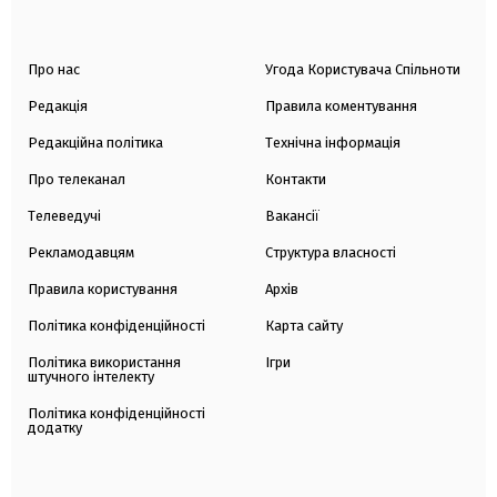
Про нас
Угода Користувача Спільноти
Редакція
Правила коментування
Редакційна політика
Технічна інформація
Про телеканал
Контакти
Телеведучі
Вакансії
Рекламодавцям
Структура власності
Правила користування
Архів
Політика конфіденційності
Карта сайту
Політика використання
Ігри
штучного інтелекту
Політика конфіденційності
додатку