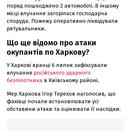
поряд пошкоджено 2 автомобілі. В іншому
місці влучання загорілася господарча
споруда. Пожежу оперативно ліквідували
рятувальники.
Що ще відомо про атаки
окупантів по Харкову?
У Харкові вранці 6 липня зафіксували
влучання
російського ударного
безпілотника
в Київському районі.
Мер Харкова Ігор
Терехов наголосив, що
фахівці почали встановлювати усі
обставини атаки та оцінювати її наслідки.