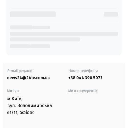
E-mail редакції
Номер телефону:
news24@24tv.com.ua
+38 044 390 5077
Ми тут:
Ми в соцмережах:
м.Київ
,
вул. Володимирська
офіс
61/11,
50