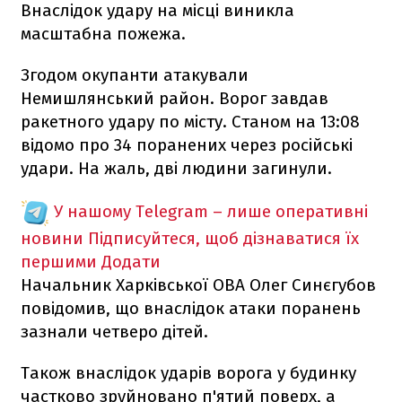
Внаслідок удару на місці виникла
масштабна пожежа.
Згодом окупанти атакували
Немишлянський район. Ворог завдав
ракетного удару по місту. Станом на 13:08
відомо про 34 поранених через російські
удари. На жаль, дві людини загинули.
У нашому Telegram – лише оперативні
новини
Підписуйтеся, щоб дізнаватися їх
першими
Додати
Начальник Харківської ОВА Олег Синєгубов
повідомив, що внаслідок атаки поранень
зазнали четверо дітей.
Також внаслідок ударів ворога у будинку
частково зруйновано п'ятий поверх, а