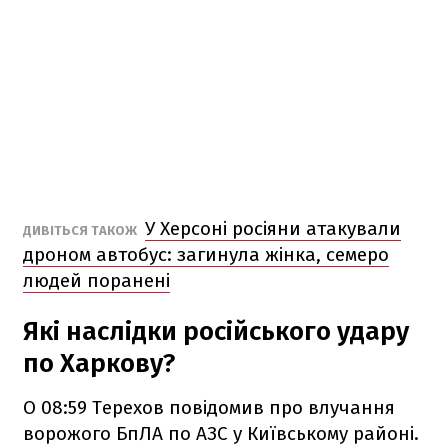
У Херсоні росіяни атакували
ДИВІТЬСЯ ТАКОЖ
дроном автобус: загинула жінка, семеро
людей поранені
Які наслідки російського удару
по Харкову?
О 08:59 Терехов повідомив про влучання
ворожого БпЛА по АЗС у Київському районі.