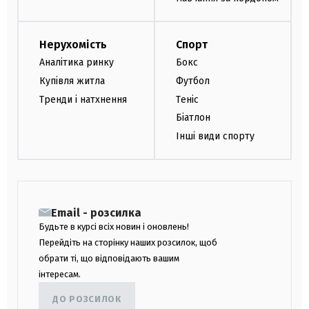
Нерухомість
Спорт
Аналітика ринку
Бокс
Купівля житла
Футбол
Тренди і натхнення
Теніс
Біатлон
Інші види спорту
Email - розсилка
Будьте в курсі всіх новин і оновлень!
Перейдіть на сторінку наших розсилок, щоб
обрати ті, що відповідають вашим
інтересам.
ДО РОЗСИЛОК