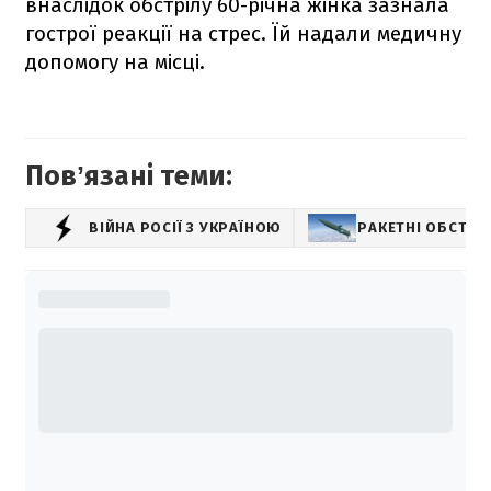
внаслідок обстрілу 60-річна жінка зазнала
гострої реакції на стрес. Їй надали медичну
допомогу на місці.
Повʼязані теми:
ВІЙНА РОСІЇ З УКРАЇНОЮ
РАКЕТНІ ОБСТРІ