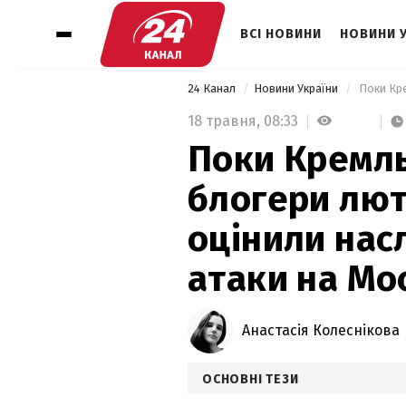
ВСІ НОВИНИ
НОВИНИ 
24 Канал
Новини України
18 травня,
08:33
Поки Кремль
блогери лют
оцінили нас
атаки на Мо
Анастасія Колеснікова
ОСНОВНІ ТЕЗИ