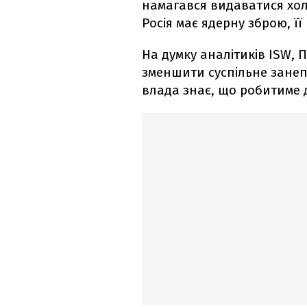
намагався видаватися хол
Росія має ядерну зброю, 
На думку аналітиків ISW, 
зменшити суспільне занеп
влада знає, що робитиме да