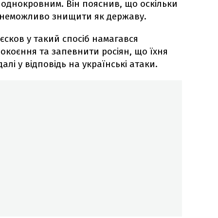
однокровним. Він пояснив, що оскільки
її неможливо знищити як державу.
Пєсков у такий спосіб намагався
окоєння та запевнити росіян, що їхня
лі у відповідь на українські атаки.