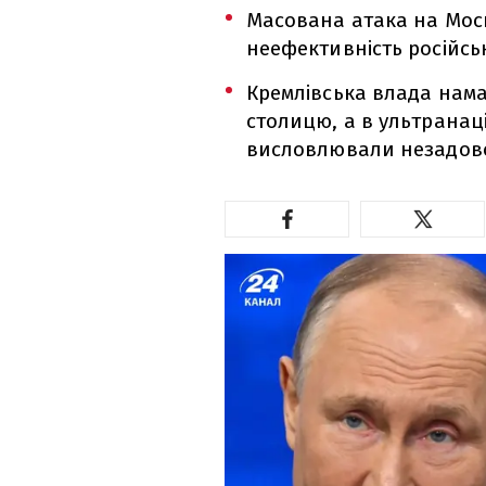
Масована атака на Мос
неефективність російсь
Кремлівська влада нама
столицю, а в ультранац
висловлювали незадов