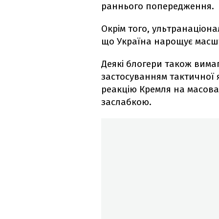
раннього попередження.
Окрім того, ультранаціона
що Україна нарощує масшта
Деякі блогери також вимага
застосуванням тактичної 
реакцію Кремля на масова
заслабкою.