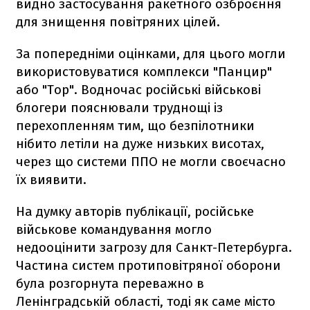
видно застосування ракетного озброєння
для знищення повітряних цілей.
За попередніми оцінками, для цього могли
використовуватися комплекси "Панцир"
або "Тор". Водночас російські військові
блогери пояснювали труднощі із
перехопленням тим, що безпілотники
нібито летіли на дуже низьких висотах,
через що системи ППО не могли своєчасно
їх виявити.
На думку авторів публікації, російське
військове командування могло
недооцінити загрозу для Санкт-Петербурга.
Частина систем протиповітряної оборони
була розгорнута переважно в
Ленінградській області, тоді як саме місто