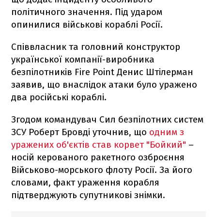
політичного значення. Під ударом
опинилися військові кораблі Росії.
Співвласник та головний конструктор
української компанії-виробника
безпілотників Fire Point Денис Штілерман
заявив, що внаслідок атаки було уражено
два російські кораблі.
Згодом командувач Сил безпілотних систем
ЗСУ Роберт Бровді уточнив, що
одним з
уражених об'єктів став корвет "Бойкий"
–
носій керованого ракетного озброєння
Військово-морського флоту Росії. За його
словами, факт ураження корабля
підтверджують супутникові знімки.