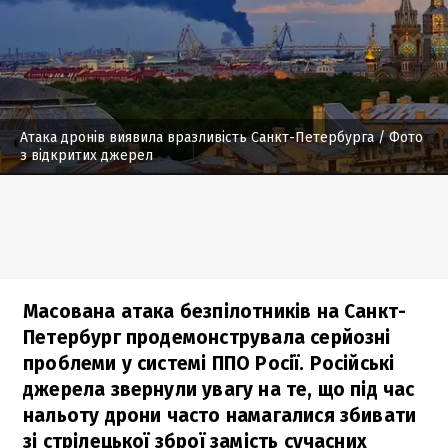
Атака дронів виявила вразливість Санкт-Петербурга
/ Фото
з відкритих джерел
Масована атака безпілотників на Санкт-
Петербург продемонструвала серйозні
проблеми у системі ППО Росії. Російські
джерела звернули увагу на те, що під час
нальоту дрони часто намагалися збивати
зі стрілецької зброї замість сучасних