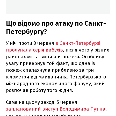
Що відомо про атаку по Санкт-
Петербургу?
У ніч проти 3 червня
в Санкт-Петербурзі
пролунала серія вибухів
, після чого у різних
районах міста виникли пожежі. Особливу
увагу привернув той факт, що одна із
пожеж спалахнула приблизно за три
кілометри від майданчика Петербурзького
міжнародного економічного форуму, який
розпочав роботу того ж дня.
Саме на цьому заході 5 червня
запланований виступ Володимира Путіна
,
що додає інциденту особливого