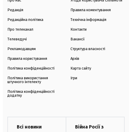
Про нас
Угода Користувача Спільноти
Редакція
Правила коментування
Редакційна політика
Технічна інформація
Про телеканал
Контакти
Телеведучі
Вакансії
Рекламодавцям
Структура власності
Правила користування
Архів
Політика конфіденційності
Карта сайту
Політика використання
Ігри
штучного інтелекту
Політика конфіденційності
додатку
Всі новини
Війна Росії з