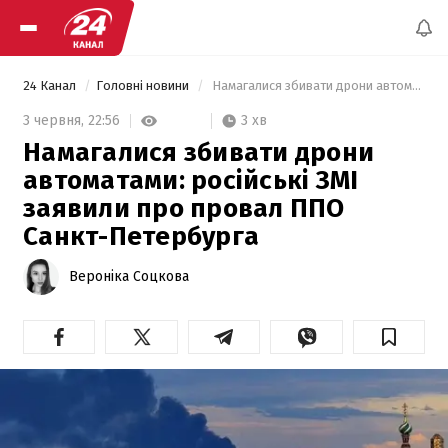
24 Канал
Головні новини
 Намагалися збивати дрони автоматами: російські ЗМІ заявили про провал ППО Санкт-Петербурга 
3 хв
3 червня,
22:56
Намагалися збивати дрони
автоматами: російські ЗМІ
заявили про провал ППО
Санкт-Петербурга
Вероніка Соцкова