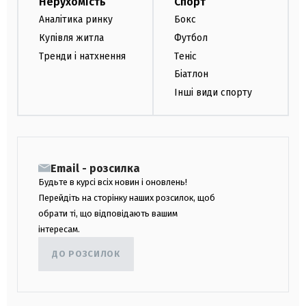
Нерухомість
Спорт
Аналітика ринку
Бокс
Купівля житла
Футбол
Тренди і натхнення
Теніс
Біатлон
Інші види спорту
Email - розсилка
Будьте в курсі всіх новин і оновлень!
Перейдіть на сторінку наших розсилок, щоб
обрати ті, що відповідають вашим
інтересам.
ДО РОЗСИЛОК