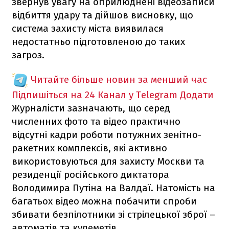
звернув увагу на оприлюднені відеозаписи
відбиття удару та дійшов висновку, що
система захисту міста виявилася
недостатньо підготовленою до таких
загроз.
Читайте більше новин за менший час
Підпишіться на 24 Канал у Telegram
Додати
Журналісти зазначають, що серед
численних фото та відео практично
відсутні кадри роботи потужних зенітно-
ракетних комплексів, які активно
використовуються для захисту Москви та
резиденції російського диктатора
Володимира Путіна на Валдаї. Натомість на
багатьох відео можна побачити спроби
збивати безпілотники зі стрілецької зброї –
автоматів та кулеметів.