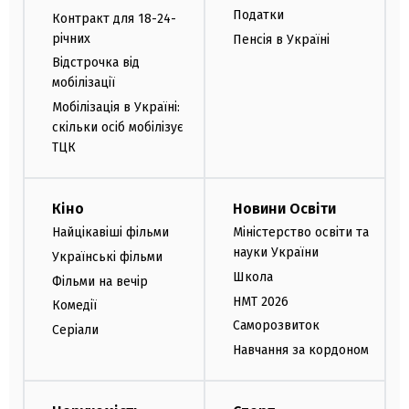
Податки
Контракт для 18-24-
річних
Пенсія в Україні
Відстрочка від
мобілізації
Мобілізація в Україні:
скільки осіб мобілізує
ТЦК
Кіно
Новини Освіти
Найцікавіші фільми
Міністерство освіти та
науки України
Українські фільми
Школа
Фільми на вечір
НМТ 2026
Комедії
Саморозвиток
Серіали
Навчання за кордоном