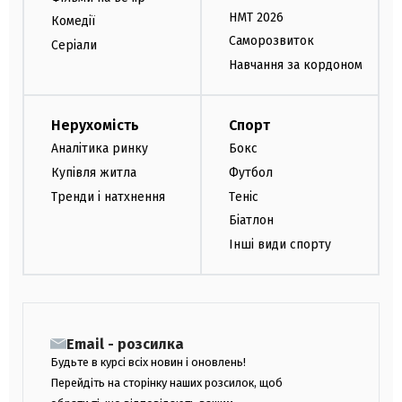
НМТ 2026
Комедії
Саморозвиток
Серіали
Навчання за кордоном
Нерухомість
Спорт
Аналітика ринку
Бокс
Купівля житла
Футбол
Тренди і натхнення
Теніс
Біатлон
Інші види спорту
Email - розсилка
Будьте в курсі всіх новин і оновлень!
Перейдіть на сторінку наших розсилок, щоб