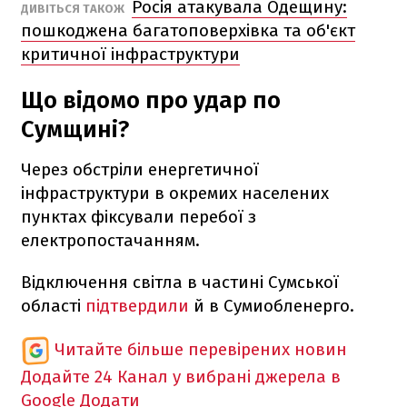
Росія атакувала Одещину:
ДИВІТЬСЯ ТАКОЖ
пошкоджена багатоповерхівка та об'єкт
критичної інфраструктури
Що відомо про удар по
Сумщині?
Через обстріли енергетичної
інфраструктури в окремих населених
пунктах фіксували перебої з
електропостачанням.
Відключення світла в частині Сумської
області
підтвердили
й в Сумиобленерго.
Читайте більше перевірених новин
Додайте 24 Канал у вибрані джерела в
Google
Додати