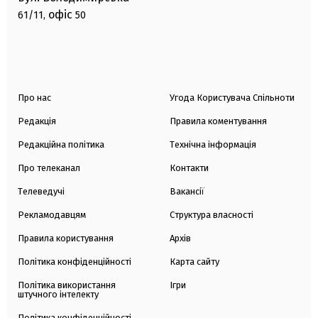
офіс
61/11,
50
Про нас
Угода Користувача Спільноти
Редакція
Правила коментування
Редакційна політика
Технічна інформація
Про телеканал
Контакти
Телеведучі
Вакансії
Рекламодавцям
Структура власності
Правила користування
Архів
Політика конфіденційності
Карта сайту
Політика використання
Ігри
штучного інтелекту
Політика конфіденційності