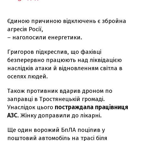
Єдиною причиною відключень є збройна
агресія Росії,
– наголосили енергетики.
Григоров підкреслив, що фахівці
безперервно працюють над ліквідацією
наслідків атаки й відновленням світла в
оселях людей.
Також противник вдарив дроном по
заправці в Тростянецькій громаді.
Унаслідок цього
постраждала працівниця
АЗС
. Жінку доправили до лікарні.
Ще один ворожий БпЛА поцілив у
поштовий автомобіль на трасі біля