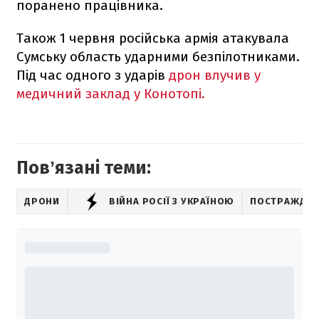
поранено працівника.
Також 1 червня російська армія атакувала
Сумську область ударними безпілотниками.
Під час одного з ударів
дрон влучив у
медичний заклад у Конотопі.
Повʼязані теми:
ДРОНИ
ВІЙНА РОСІЇ З УКРАЇНОЮ
ПОСТРАЖДАЛ