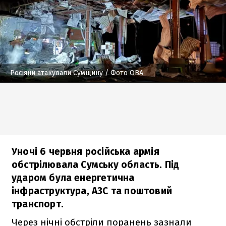
Росіяни атакували Сумщину
/ Фото ОВА
Уночі 6 червня російська армія
обстрілювала Сумську область. Під
ударом була енергетична
інфраструктура, АЗС та поштовий
транспорт.
Через нічні обстріли поранень зазнали