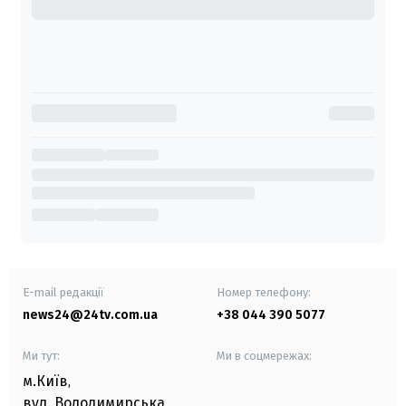
E-mail редакції
Номер телефону:
news24@24tv.com.ua
+38 044 390 5077
Ми тут:
Ми в соцмережах:
м.Київ
,
вул. Володимирська