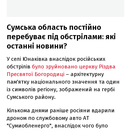
Сумська область постійно
перебуває під обстрілами: які
останні новини?
У селі Юнаківка внаслідок російських
обстрілів
було зруйновано церкву Різдва
Пресвятої Богородиці
– архітектурну
пам'ятку національного значення та один
із символів регіону, зображений на гербі
Сумського району.
Кількома днями раніше росіяни вдарили
дроном по службовому авто АТ
"Сумиобленерго", внаслідок чого було