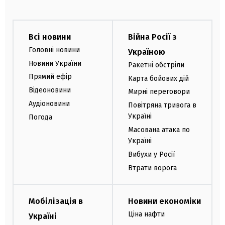
Всі новини
Війна Росії з
Головні новини
Україною
Новини України
Ракетні обстріли
Прямий ефір
Карта бойових дій
Відеоновини
Мирні переговори
Аудіоновини
Повітряна тривога в
Україні
Погода
Масована атака по
Україні
Вибухи у Росії
Втрати ворога
Мобілізація в
Новини економіки
Ціна нафти
Україні