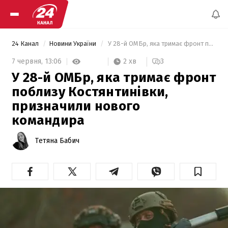
24 Канал
Новини України
 У 28-й ОМБр, яка тримає фронт поблизу Костянтинівки, призначили нового командира 
2 хв
7 червня,
13:06
3
У 28-й ОМБр, яка тримає фронт
поблизу Костянтинівки,
призначили нового
командира
Тетяна Бабич