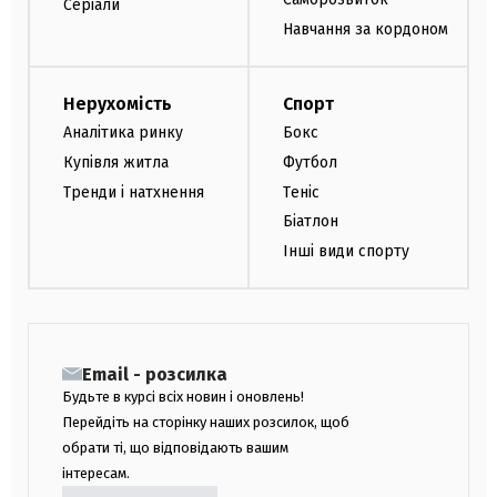
Серіали
Навчання за кордоном
Нерухомість
Спорт
Аналітика ринку
Бокс
Купівля житла
Футбол
Тренди і натхнення
Теніс
Біатлон
Інші види спорту
Email - розсилка
Будьте в курсі всіх новин і оновлень!
Перейдіть на сторінку наших розсилок, щоб
обрати ті, що відповідають вашим
інтересам.