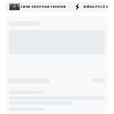
СИЛИ ОБОРОНИ УКРАЇНИ
ВІЙНА РОСІЇ З У