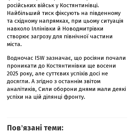
російських військ у Костянтинівці.
Найбільший тиск фіксують на південному
та східному напрямках, при цьому ситуація
навколо Іллінівки й Новодмитрівки
створює загрозу для північної частини
міста.
Водночас ISW зазначає, що росіяни почали
проникати до Костянтинівки ще восени
2025 року, але суттєвих успіхів досі не
досягли. А згідно з останнім звітом
аналітиків, Сили оборони днями мали деякі
успіхи на цій ділянці фронту.
Повʼязані теми: