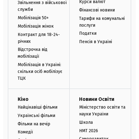
Курси валют
Звільнення з військової
служби
Фінансові новини
Мобілізація 50+
Тарифи на комунальні
послуги
Мобілізація жінок
Податки
Контракт для 18-24-
річних
Пенсія в Україні
Відстрочка від
мобілізації
Мобілізація в Україні:
скільки осіб мобілізує
ТЦК
Кіно
Новини Освіти
Найцікавіші фільми
Міністерство освіти та
науки України
Українські фільми
Школа
Фільми на вечір
НМТ 2026
Комедії
Саморозвиток