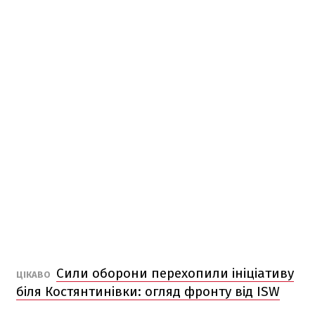
Сили оборони перехопили ініціативу
ЦІКАВО
біля Костянтинівки: огляд фронту від ISW