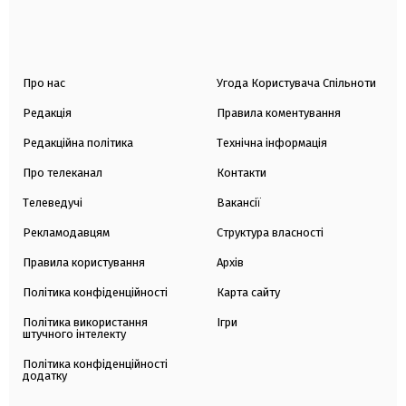
Про нас
Угода Користувача Спільноти
Редакція
Правила коментування
Редакційна політика
Технічна інформація
Про телеканал
Контакти
Телеведучі
Вакансії
Рекламодавцям
Структура власності
Правила користування
Архів
Політика конфіденційності
Карта сайту
Політика використання
Ігри
штучного інтелекту
Політика конфіденційності
додатку