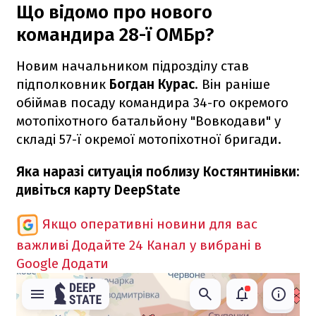
Що відомо про нового
командира 28-ї ОМБр?
Новим начальником підрозділу став
підполковник
Богдан Курас
. Він раніше
обіймав посаду командира 34-го окремого
мотопіхотного батальйону "Вовкодави" у
складі 57-ї окремої мотопіхотної бригади.
Яка наразі ситуація поблизу Костянтинівки:
дивіться карту DeepState
Якщо оперативні новини для вас
важливі
Додайте 24 Канал у вибрані в
Google
Додати