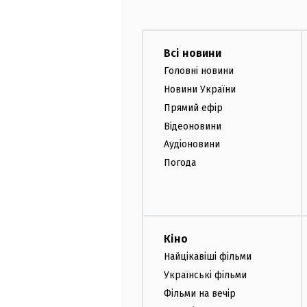
Всі новини
Головні новини
Новини України
Прямий ефір
Відеоновини
Аудіоновини
Погода
Кіно
Найцікавіші фільми
Українські фільми
Фільми на вечір