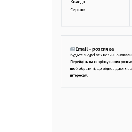
Комедії
Серіали
Email - розсилка
Будьте в курсі всіх новин і оновлен
Перейдіть на сторінку наших розси
щоб обрати ті, що відповідають в
інтересам.