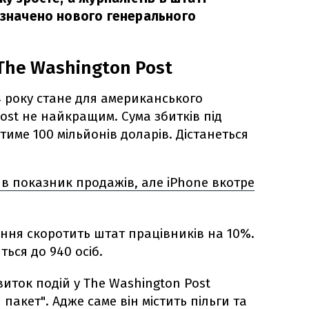
ризначено нового генерального
The Washington Post
4 року стане для американського
ost не найкращим. Сума збитків під
тиме 100 мільйонів доларів. Дістанеться
ив показник продажів, але iPhone вкотре
ання скоротить штат працівників на 10%.
ться до 940 осіб.
иток подій у The Washington Post
пакет". Адже саме він містить пільги та