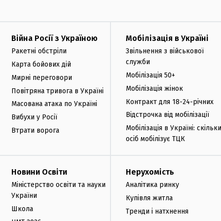
Війна Росії з Україною
Мобілізація в Україні
Ракетні обстріли
Звільнення з військової
служби
Карта бойових дій
Мобілізація 50+
Мирні переговори
Мобілізація жінок
Повітряна тривога в Україні
Контракт для 18-24-річних
Масована атака по Україні
Відстрочка від мобілізації
Вибухи у Росії
Мобілізація в Україні: скільк
Втрати ворога
осіб мобілізує ТЦК
Новини Освіти
Нерухомість
Міністерство освіти та науки
Аналітика ринку
України
Купівля житла
Школа
Тренди і натхнення