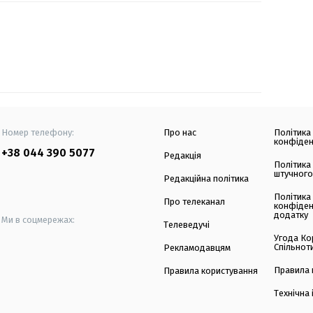
Номер телефону:
Про нас
Політика
конфіден
+38 044 390 5077
Редакція
Політика
штучного
Редакційна політика
Політика
Про телеканал
конфіден
додатку
Ми в соцмережах:
Телеведучі
Угода Ко
Спільнот
Рекламодавцям
Правила 
Правила користування
Технічна