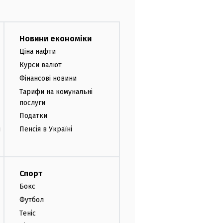
Новини економіки
Ціна нафти
Курси валют
Фінансові новини
Тарифи на комунальні
послуги
Податки
и
Пенсія в Україні
Спорт
Бокс
Футбол
Теніс