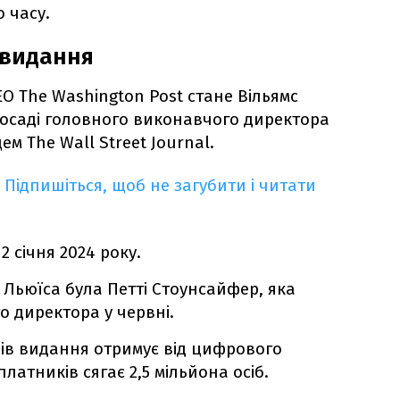
 часу.
 видання
O The Washington Post стане Вільямс
 посаді головного виконавчого директора
м The Wall Street Journal.
Підпишіться, щоб не загубити і читати
 січня 2024 року.
Льюїса була Петті Стоунсайфер, яка
о директора у червні.
одів видання отримує від цифрового
платників сягає 2,5 мільйона осіб.