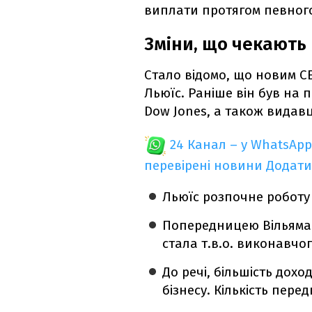
виплати протягом певного
Зміни, що чекають
Стало відомо, що новим CE
Льюїс. Раніше він був на
Dow Jones, а також видавце
24 Канал – у WhatsApp
перевірені новини
Додати
Льюїс розпочне роботу 2
Попередницею Вільяма 
стала т.в.о. виконавчог
До речі, більшість дох
бізнесу. Кількість перед