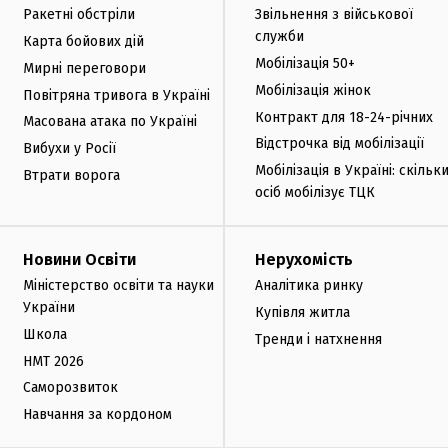
Ракетні обстріли
Звільнення з військової
служби
Карта бойових дій
Мобілізація 50+
Мирні переговори
Мобілізація жінок
Повітряна тривога в Україні
Контракт для 18-24-річних
Масована атака по Україні
Відстрочка від мобілізації
Вибухи у Росії
Мобілізація в Україні: скільк
Втрати ворога
осіб мобілізує ТЦК
Новини Освіти
Нерухомість
Міністерство освіти та науки
Аналітика ринку
України
Купівля житла
Школа
Тренди і натхнення
НМТ 2026
Саморозвиток
Навчання за кордоном