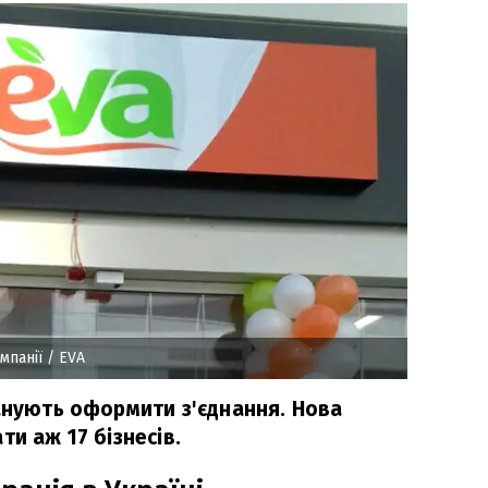
омпанії
/ EVA
ланують оформити з'єднання. Нова
ти аж 17 бізнесів.