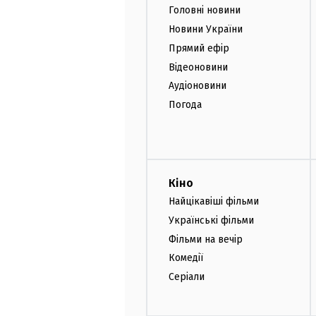
Головні новини
Новини України
Прямий ефір
Відеоновини
Аудіоновини
Погода
Кіно
Найцікавіші фільми
Українські фільми
Фільми на вечір
Комедії
Серіали