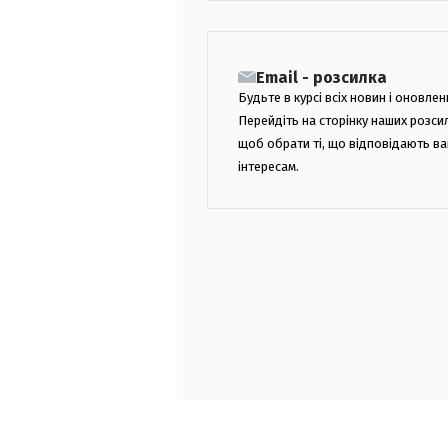
Email - розсилка
Будьте в курсі всіх новин і оновлен
Перейдіть на сторінку наших розси
щоб обрати ті, що відповідають в
інтересам.