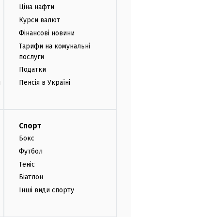
Ціна нафти
Курси валют
Фінансові новини
Тарифи на комунальні
послуги
Податки
и
Пенсія в Україні
Спорт
Бокс
Футбол
Теніс
Біатлон
Інші види спорту