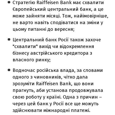
Стратегію
Raiffeisen Bank має схвалити
Європейський центральний банк, а це
може зайняти місяці. Тож, найімовірніше,
не варто навіть сподіватися на зміни у
цьому питанні
до вересня;
Центральний банк Росії також захоче
"схвалити" вихід чи відокремлення
бізнесу австрійського кредитора з
власного ринку;
Водночас російська влада, за словами
одного з чиновників, чітко дала
зрозуміти Raiffeisen Bank, що вони
прагнуть, аби установа продовжувала
свою роботу у країні. Одна з причин
–
через цей банк у Росії все ще можуть
здійснювати міжнародні платежі.