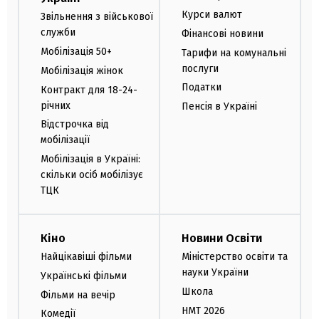
Курси валют
Звільнення з військової
служби
Фінансові новини
Мобілізація 50+
Тарифи на комунальні
послуги
Мобілізація жінок
Податки
Контракт для 18-24-
річних
Пенсія в Україні
Відстрочка від
мобілізації
Мобілізація в Україні:
скільки осіб мобілізує
ТЦК
Кіно
Новини Освіти
Найцікавіші фільми
Міністерство освіти та
науки України
Українські фільми
Школа
Фільми на вечір
НМТ 2026
Комедії