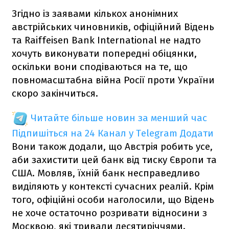
Згідно із заявами кількох анонімних
австрійських чиновників, офіційний Відень
та Raiffeisen Bank International не надто
хочуть виконувати попередні обіцянки,
оскільки вони сподіваються на те, що
повномасштабна
війна Росії проти України
скоро закінчиться.
Читайте більше новин за менший час
Підпишіться на 24 Канал у Telegram
Додати
Вони також додали, що Австрія робить усе,
аби захистити цей банк від тиску Європи та
США. Мовляв, їхній банк несправедливо
виділяють у контексті сучасних реалій. Крім
того, офіційні особи наголосили, що Відень
не хоче остаточно розривати відносини з
Москвою, які тривали десятиріччями.