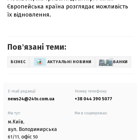
Європейська країна розглядає можливість
їх відновлення.
Повʼязані теми:
БІЗНЕС
АКТУАЛЬНІ НОВИНИ
БАНКИ
E-mail редакції
Номер телефону:
news24@24tv.com.ua
+38 044 390 5077
Ми тут:
Ми в соцмережах:
м.Київ
,
вул. Володимирська
офіс
61/11,
50