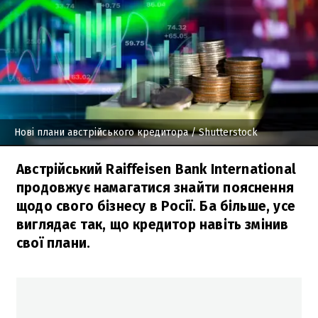
Нові плани австрійського кредитора
/ Shutterstock
Австрійський Raiffeisen Bank International
продовжує намагатися знайти пояснення
щодо свого бізнесу в Росії. Ба більше, усе
виглядає так, що кредитор навіть змінив
свої плани.