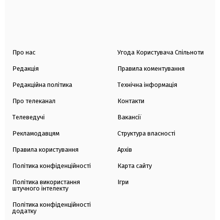
Про нас
Угода Користувача Спільноти
Редакція
Правила коментування
Редакційна політика
Технічна інформація
Про телеканал
Контакти
Телеведучі
Вакансії
Рекламодавцям
Структура власності
Правила користування
Архів
Політика конфіденційності
Карта сайту
Політика використання
Ігри
штучного інтелекту
Політика конфіденційності
додатку