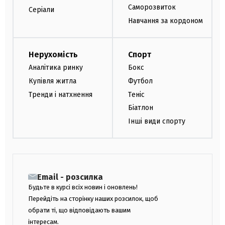
Саморозвиток
Серіали
Навчання за кордоном
Нерухомість
Спорт
Аналітика ринку
Бокс
Купівля житла
Футбол
Тренди і натхнення
Теніс
Біатлон
Інші види спорту
Email - розсилка
Будьте в курсі всіх новин і оновлень!
Перейдіть на сторінку наших розсилок, щоб
обрати ті, що відповідають вашим
інтересам.