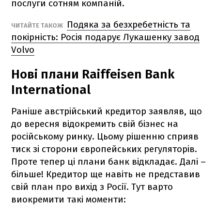
послуги сотням компаній.
Подяка за безхребетність та
ЧИТАЙТЕ ТАКОЖ
покірність: Росія подарує Лукашенку завод
Volvo
Нові плани
Raiffeisen Bank
International
Раніше австрійський кредитор заявляв, що
до вересня відокремить свій бізнес на
російському ринку. Цьому рішенню сприяв
тиск зі сторони європейських регуляторів.
Проте тепер ці плани банк відкладає. Далі
–
більше! Кредитор ще навіть не представив
свій план про вихід з Росії. Тут варто
виокремити такі моменти: