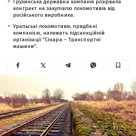
Грузинська державна компанія розірвала
контракт на закупівлю локомотивів від
російського виробника.
Уральські локомотиви, придбані
компанією, належать підсанкційній
організації "Сінара – Транспортні
машини".