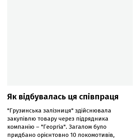
Як відбувалась ця співпраця
"Грузинська залізниця" здійснювала
закупівлю товару через підрядника
компанію – "Георгіа". Загалом було
придбано орієнтовно 10 локомотивів,