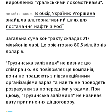
вироблених "Уральськими локомотивами".
В обхід України: Угорщина
ЧИТАЙТЕ ТАКОЖ
знайшла альтернативний шлях для
постачання нафти з Росії
Загальна сума контракту складає 217
мільйонів ларі. Це орієнтовно 80,5 мільйонів
доларів.
"Грузинська залізниця" не визнає цю
співпрацю. Як повідомляє ця компанія,
вони не працюють з підсанкційними
організаціями зараз та навіть не проводять
розрахунки за попередніми угодами. При
цьому, "Грузинська залізниця" не називає
дату припинення дії договору.