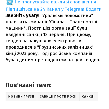
Не пропускайте важливі сповіщення
Підпишіться на 24 Канал у Telegram
Додати
Зверніть увагу!
"Уральські локомотиви"
належать компанії "Сінара – Транспортні
машини". Проти цієї організації були
введенні санкції 12 червня. При цьому,
тендер на закупівлю електровозів
проводився в "Грузинських залізницях"
кінці 2023 року. Тоді російська компанія
була єдиним претендентом на цей тендер.
Повʼязані теми:
НОВИНИ ГРУЗІЇ
САНКЦІЇ ПРОТИ РОСІЇ
САНКЦІЇ