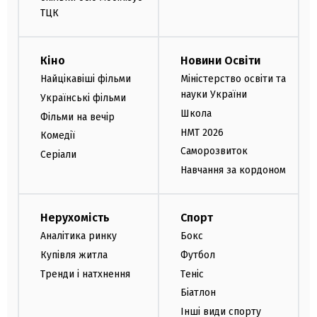
ТЦК
Кіно
Новини Освіти
Найцікавіші фільми
Міністерство освіти та
науки України
Українські фільми
Школа
Фільми на вечір
НМТ 2026
Комедії
Саморозвиток
Серіали
Навчання за кордоном
Нерухомість
Спорт
Аналітика ринку
Бокс
Купівля житла
Футбол
Тренди і натхнення
Теніс
Біатлон
Інші види спорту