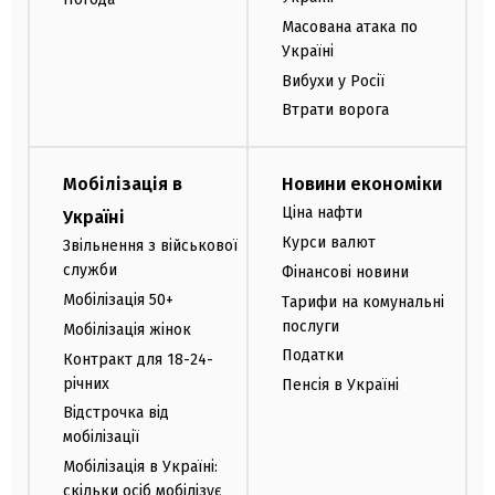
Масована атака по
Україні
Вибухи у Росії
Втрати ворога
Мобілізація в
Новини економіки
Ціна нафти
Україні
Курси валют
Звільнення з військової
служби
Фінансові новини
Мобілізація 50+
Тарифи на комунальні
послуги
Мобілізація жінок
Податки
Контракт для 18-24-
річних
Пенсія в Україні
Відстрочка від
мобілізації
Мобілізація в Україні:
скільки осіб мобілізує