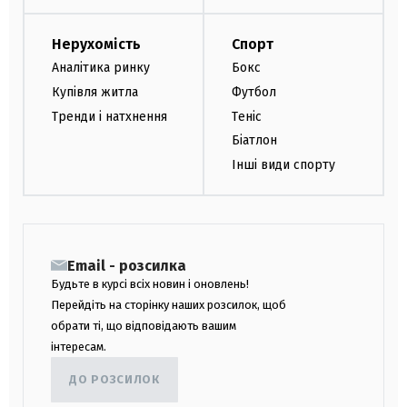
Нерухомість
Спорт
Аналітика ринку
Бокс
Купівля житла
Футбол
Тренди і натхнення
Теніс
Біатлон
Інші види спорту
Email - розсилка
Будьте в курсі всіх новин і оновлень!
Перейдіть на сторінку наших розсилок, щоб
обрати ті, що відповідають вашим
інтересам.
ДО РОЗСИЛОК