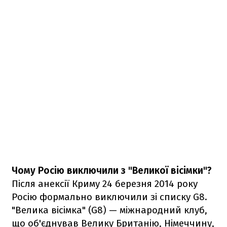
Чому Росію виключили з "Великої вісімки"?
Після анексії Криму 24 березня 2014 року
Росію формально виключили зі списку G8.
"Велика вісімка" (G8) — міжнародний клуб,
що об'єднував Велику Британію, Німеччину,