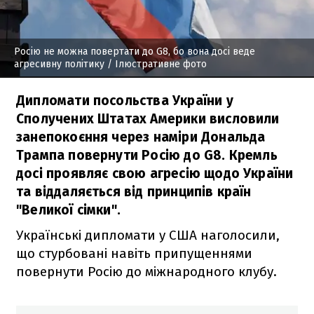
Росію не можна повертати до G8, бо вона досі веде
агресивну політику
/ Ілюстративне фото
Дипломати посольства України у
Сполучених Штатах Америки висловили
занепокоєння через наміри Дональда
Трампа повернути Росію до G8. Кремль
досі проявляє свою агресію щодо України
та віддаляється від принципів країн
"Великої сімки".
Українські дипломати у США наголосили,
що стурбовані навіть припущеннями
повернути Росію до міжнародного клубу.