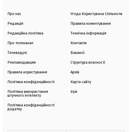
Про нас
Угода Користувача Спільноти
Редакція
Правила коментування
Редакційна політика
Технічна інформація
Про телеканал
Контакти
Телеведучі
Вакансії
Рекламодавцям
Структура власності
Правила користування
Архів
Політика конфіденційності
Карта сайту
Політика використання
Ігри
штучного інтелекту
Політика конфіденційності
додатку