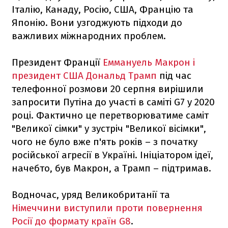
Італію, Канаду, Росію, США, Францію та
Японію. Вони узгоджують підходи до
важливих міжнародних проблем.
Президент Франції
Еммануель Макрон і
президент США Дональд Трамп
під час
телефонної розмови 20 серпня вирішили
запросити Путіна до участі в саміті G7 у 2020
році. Фактично це перетворюватиме саміт
"Великої сімки" у зустріч "Великої вісімки",
чого не було вже п'ять років – з початку
російської агресії в Україні. Ініціатором ідеї,
начебто, був Макрон, а Трамп – підтримав.
Водночас, уряд Великобританії та
Німеччини виступили проти повернення
Росії до формату країн G8
.