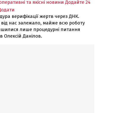
оперативні та якісні новини
Додайте 24
Додати
дура верифікації жертв через ДНК.
 від нас залежало, майже всю роботу
лишилися лише процедурні питання
ав Олексій Данілов.