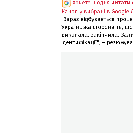
Хочете щодня читати 
Канал у вибрані в Google
"Зараз відбувається проце
Українська сторона те, що
виконала, закінчила. За
ідентифікації", – резюмув