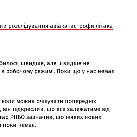
іни розслідування авіакатастрофи літака
робилося швидше, але швидше не
 в робочому режимі. Поки що у нас немає
 коли можна очікувати попередніх
, він підкреслив, що все залежатиме від
етар РНБО зазначив, що ніяких нових
 поки немає.