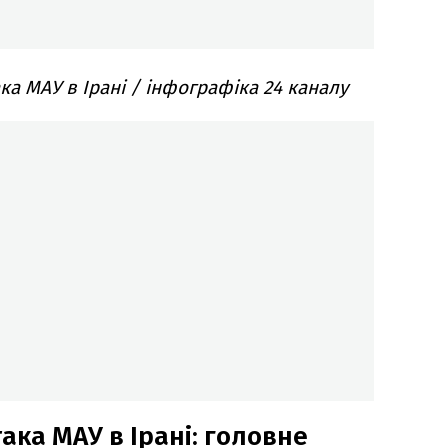
ака МАУ в Ірані / інфографіка 24 каналу
ака МАУ в Ірані: головне