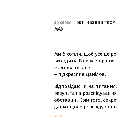
Іран назвав терм
ДО СЛОВА:
МАУ
Ми б хотіли, щоб усе це 
виходить. Втім усе працює
жодних питань,
– підкреслив Данілов.
Відповідаючи на питання,
результатів розслідування
обставин. Крім того, секр
даних щодо розслідування