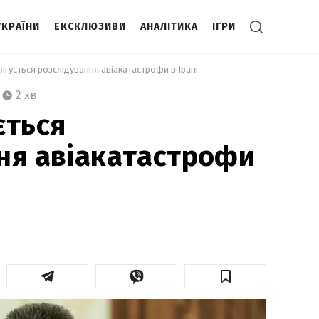
УКРАЇНИ
ЕКСКЛЮЗИВИ
АНАЛІТИКА
ІГРИ
ягується розслідування авіакатастрофи в Ірані 
2 хв
ється
ня авіакатастрофи