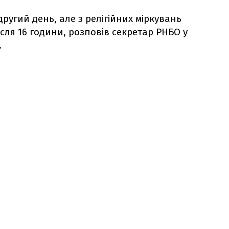
ругий день, але з релігійних міркувань
сля 16 години, розповів секретар РНБО у
.