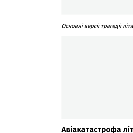
Основні версії трагедії літ
Авіакатастрофа літ