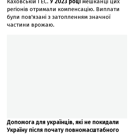
Каховській ГЕС.
У 2023 році
мешканці цих
регіонів отримали компенсацію. Виплати
були пов'язані з затопленням значної
частини врожаю.
Допомога для українців, які не покидали
Україну після почату повномасштабного