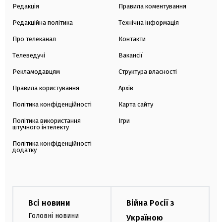
Редакція
Правила коментування
Редакційна політика
Технічна інформація
Про телеканал
Контакти
Телеведучі
Вакансії
Рекламодавцям
Структура власності
Правила користування
Архів
Політика конфіденційності
Карта сайту
Політика використання
Ігри
штучного інтелекту
Політика конфіденційності
додатку
Всі новини
Війна Росії з
Головні новини
Україною