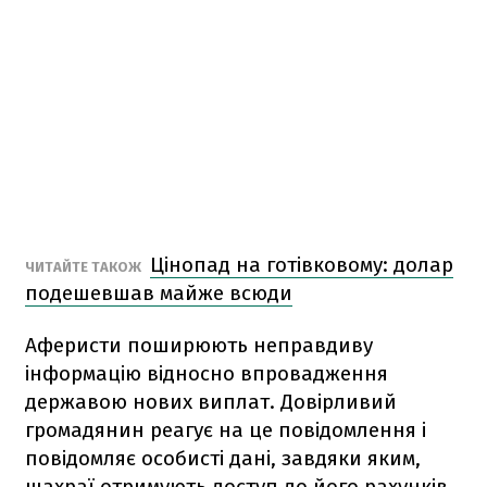
Цінопад на готівковому: долар
ЧИТАЙТЕ ТАКОЖ
подешевшав майже всюди
Аферисти поширюють неправдиву
інформацію відносно впровадження
державою нових виплат. Довірливий
громадянин реагує на це повідомлення і
повідомляє особисті дані, завдяки яким,
шахраї отримують доступ до його рахунків.