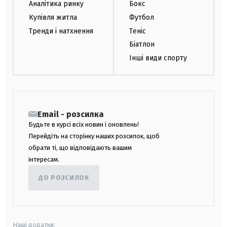
Аналітика ринку
Бокс
Купівля житла
Футбол
Тренди і натхнення
Теніс
Біатлон
Інші види спорту
Email - розсилка
Будьте в курсі всіх новин і оновлень!
Перейдіть на сторінку наших розсилок, щоб
обрати ті, що відповідають вашим
інтересам.
ДО РОЗСИЛОК
Наші додатки: