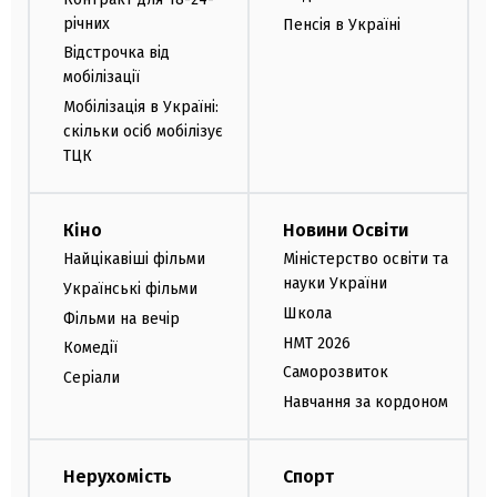
річних
Пенсія в Україні
Відстрочка від
мобілізації
Мобілізація в Україні:
скільки осіб мобілізує
ТЦК
Кіно
Новини Освіти
Найцікавіші фільми
Міністерство освіти та
науки України
Українські фільми
Школа
Фільми на вечір
НМТ 2026
Комедії
Саморозвиток
Серіали
Навчання за кордоном
Нерухомість
Спорт