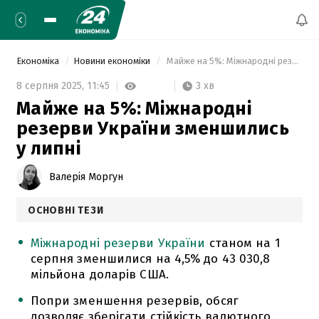
Економіка
Новини економіки
 Майже на 5%: Міжнародні резерви України зменшились у липні 
3 хв
8 серпня 2025,
11:45
Майже на 5%: Міжнародні
резерви України зменшились
у липні
Валерія Моргун
ОСНОВНІ ТЕЗИ
Міжнародні резерви України
станом на 1
серпня зменшилися на 4,5% до 43 030,8
мільйона доларів США.
Попри зменшення резервів, обсяг
дозволяє зберігати стійкість валютного