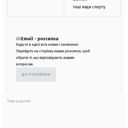
Інші види спорту
Email - розсилка
Будьте в курсі всіх новин і оновлень!
Перейдіть на сторінку наших розсилок, щоб
обрати ті, що відповідають вашим
інтересам.
ДО РОЗСИЛОК
Наші додатки:
android
apple