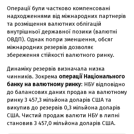
Операції були частково компенсовані
надходженнями від міжнародних партнерів
та розміщення валютних облігацій
внутрішньої державної позики (валютні
ОВДП). Однак попри зменшення, обсяг
міжнародних резервів дозволяє
збереження стійкості валютного ринку.
Динаміку резервів визначала низка
чинників. Зокрема
операції Національного
банку на валютному ринку
: НБУ відповідно
до балансових даних продав на валютному
ринку 3 457,3 мільйона доларів США та
викупив до резервів 0,3 мільйона доларів
США. Чистий продаж валюти НБУ в липні
становив 3 457,0 мільйона доларів США.