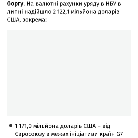
боргу
. На валютні рахунки уряду в НБУ в
липні надійшло 2 122,1 мільйона доларів
США, зокрема:
1 171,0 мільйона доларів США – від
Євросоюзу в межах ініціативи країн G7