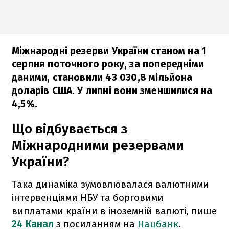
Міжнародні резерви України станом на 1
серпня поточного року, за попередніми
даними, становили 43 030,8 мільйона
доларів США. У липні вони зменшилися на
4,5%.
Що відбувається з
Міжнародними резервами
України?
Така динаміка зумовлювалася валютними
інтервенціями НБУ та борговими
виплатами країни в іноземній валюті, пише
24 Канал
з посиланням на
Нацбанк
.