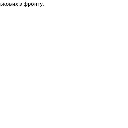
ькових з фронту.