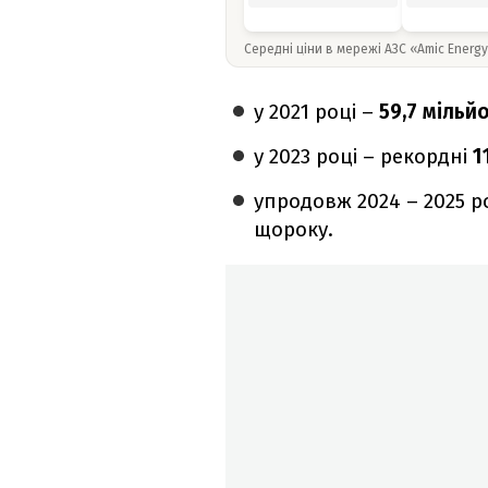
Середні ціни в мережі АЗС «Amic Energ
у 2021 році –
59,7 мільй
у 2023 році – рекордні
1
упродовж 2024 – 2025 р
щороку.