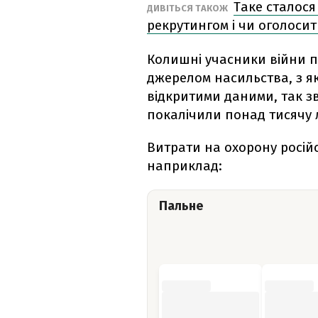
Таке сталося
ДИВІТЬСЯ ТАКОЖ
рекрутингом і чи оголосит
Колишні учасники війни п
джерелом насильства, з як
відкритими даними, так з
покалічили понад тисячу 
Витрати на охорону російс
наприклад:
Пальне