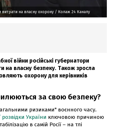
и витрати на власну охорону
/ Колаж 24 Каналу
бної війни російські губернатори
ти на власну безпеку. Також зросла
амовляють охорону для керівників
илюються за свою безпеку?
агальними ризиками" воєнного часу.
 розвідки України
ключовою причиною
ілізацію в самій Росії – на тлі