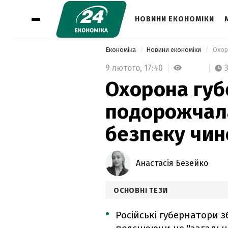
НОВИНИ ЕКОНОМІКИ
Економіка
Новини економіки
9 лютого,
17:40
Охорона губе
подорожчала
безпеку чин
Анастасія Безейко
ОСНОВНІ ТЕЗИ
Російські губернатори 