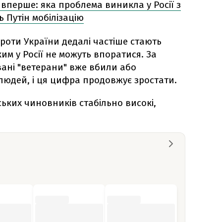
 вперше: яка проблема виникла у Росії з
ь Путін мобілізацію
роти України дедалі частіше стають
им у Росії не можуть впоратися. За
вані "ветерани" вже вбили або
людей, і ця цифра продовжує зростати.
ьких чиновників стабільно високі,