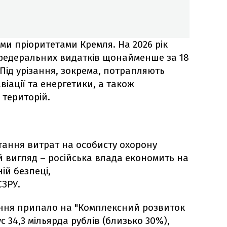
ми пріоритетами Кремля. На 2026 рік
федеральних видатків щонайменше за 18
 Під урізання, зокрема, потрапляють
віації та енергетики, а також
територій.
стання витрат на особисту охорону
 вигляд – російська влада економить на
ій безпеці,
СЗРУ.
ння припало на "Комплексний розвиток
ус 34,3 мільярда рублів (близько 30%),