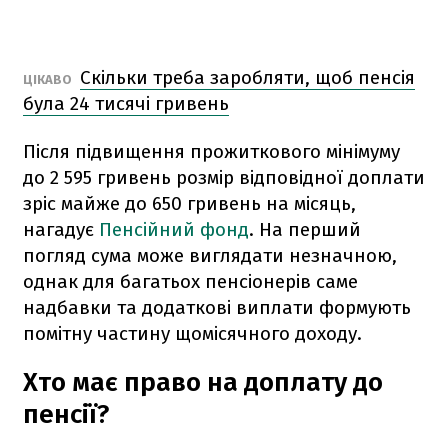
Скільки треба заробляти, щоб пенсія
ЦІКАВО
була 24 тисячі гривень
Після підвищення прожиткового мінімуму
до 2 595 гривень розмір відповідної доплати
зріс майже до 650 гривень на місяць,
нагадує
Пенсійний фонд
. На перший
погляд сума може виглядати незначною,
однак для багатьох пенсіонерів саме
надбавки та додаткові виплати формують
помітну частину щомісячного доходу.
Хто має право на доплату до
пенсії?