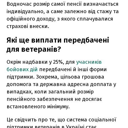
Водночас розмір самої пенсії визначається
індивідуально, а саме залежно від стажу та
офіційного доходу, з якого сплачувалися
страхові внески.
Які ще виплати передбачені
для ветеранів?
Окрім надбавки у 25%, для
учасників
бойових дій
передбачені й інші форми
підтримки. Зокрема, цільова грошова
допомога та державна адресна доплата у
випадках, коли загальний розмір
пенсійного забезпечення не досягає
встановленого мінімуму.
Це свідчить про те, що система соціальної
підтримки ветеранів в Україні стає