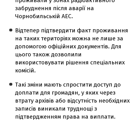
проживали у зонах радіоактивного
забруднення після аварії на
Чорнобильській АЕС.
Відтепер підтвердити факт проживання
на таких територіях можна не лише за
допомогою офіційних документів. Для
цього також дозволили
використовувати рішення спеціальних
комісій.
Такі зміни мають спростити доступ до
доплати для громадян, у яких через
втрату архівів або відсутність необхідних
записів виникали труднощі з
підтвердженням права на виплати.