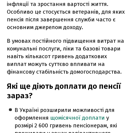
інфляції та зростання вартості життя.
Особливо це стосується ветеранів, для яких
пенсія після завершення служби часто є
основним джерелом доходу.
В умовах постійного підвищення витрат на
комунальні послуги, ліки та базові товари
навіть кількасот гривень додаткових
виплат можуть суттєво впливати на
фінансову стабільність домогосподарства.
Які ще діють доплати до пенсії
зараз?
В Україні розширили можливості для
оформлення
щомісячної доплати
у
розмірі 2 600 гривень пенсіонерам, які