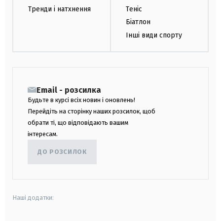
Тренди і натхнення
Теніс
Біатлон
Інші види спорту
Email - розсилка
Будьте в курсі всіх новин і оновлень!
Перейдіть на сторінку наших розсилок, щоб
обрати ті, що відповідають вашим
інтересам.
ДО РОЗСИЛОК
Наші додатки: