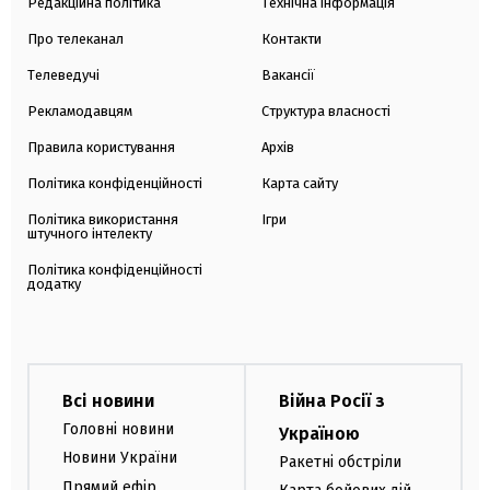
Редакційна політика
Технічна інформація
Про телеканал
Контакти
Телеведучі
Вакансії
Рекламодавцям
Структура власності
Правила користування
Архів
Політика конфіденційності
Карта сайту
Політика використання
Ігри
штучного інтелекту
Політика конфіденційності
додатку
Всі новини
Війна Росії з
Головні новини
Україною
Новини України
Ракетні обстріли
Прямий ефір