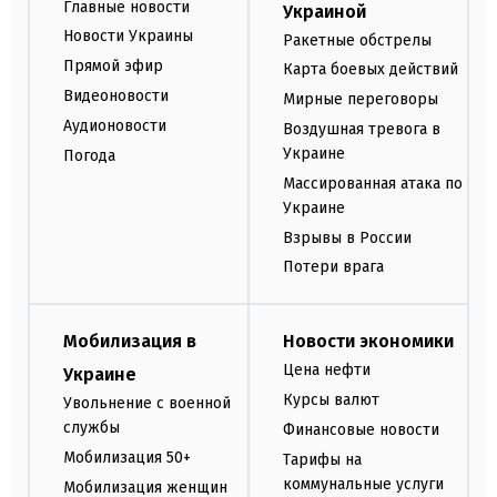
Главные новости
Украиной
Новости Украины
Ракетные обстрелы
Прямой эфир
Карта боевых действий
Видеоновости
Мирные переговоры
Аудионовости
Воздушная тревога в
Украине
Погода
Массированная атака по
Украине
Взрывы в России
Потери врага
Мобилизация в
Новости экономики
Цена нефти
Украине
Курсы валют
Увольнение с военной
службы
Финансовые новости
Мобилизация 50+
Тарифы на
коммунальные услуги
Мобилизация женщин