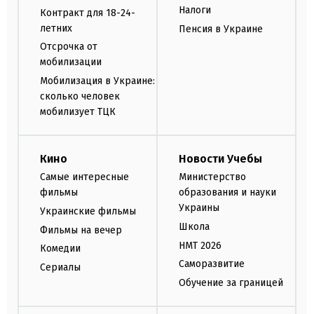
Налоги
Контракт для 18-24-
летних
Пенсия в Украине
Отсрочка от
мобилизации
Мобилизация в Украине:
сколько человек
мобилизует ТЦК
Кино
Новости Учебы
Самые интересные
Министерство
фильмы
образования и науки
Украины
Украинские фильмы
Школа
Фильмы на вечер
НМТ 2026
Комедии
Саморазвитие
Сериалы
Обучение за границей