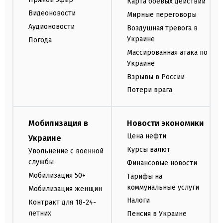
Карта боевых действий
Видеоновости
Мирные переговоры
Аудионовости
Воздушная тревога в
Украине
Погода
Массированная атака по
Украине
Взрывы в России
Потери врага
Мобилизация в
Новости экономики
Цена нефти
Украине
Курсы валют
Увольнение с военной
службы
Финансовые новости
Мобилизация 50+
Тарифы на
коммунальные услуги
Мобилизация женщин
Налоги
Контракт для 18-24-
летних
Пенсия в Украине