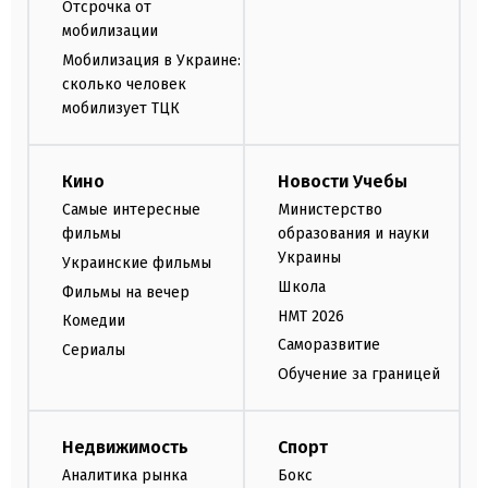
Отсрочка от
мобилизации
Мобилизация в Украине:
сколько человек
мобилизует ТЦК
Кино
Новости Учебы
Самые интересные
Министерство
фильмы
образования и науки
Украины
Украинские фильмы
Школа
Фильмы на вечер
НМТ 2026
Комедии
Саморазвитие
Сериалы
Обучение за границей
Недвижимость
Спорт
Аналитика рынка
Бокс