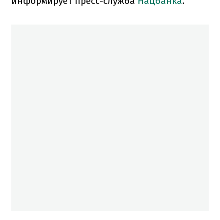
информирует пресс-служба
Нацбанка
.