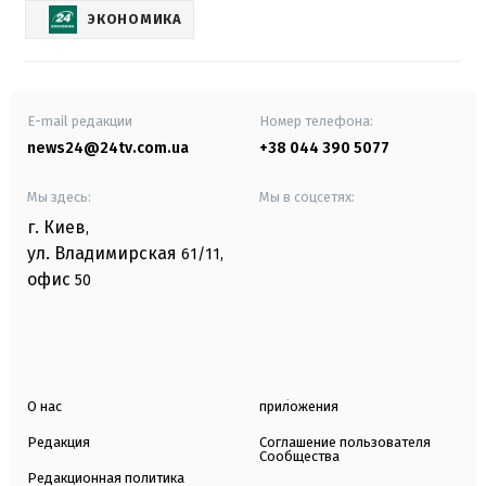
ЭКОНОМИКА
E-mail редакции
Номер телефона:
news24@24tv.com.ua
+38 044 390 5077
Мы здесь:
Мы в соцсетях:
г. Киев
,
ул. Владимирская
61/11,
офис
50
О нас
приложения
Редакция
Соглашение пользователя
Сообщества
Редакционная политика