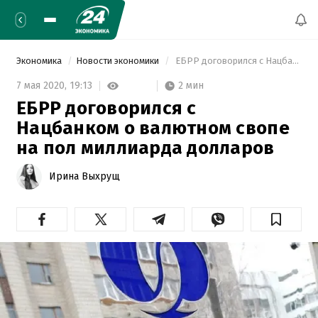
Экономика
Новости экономики
 ЕБРР договорился с Нацбанком о валютном свопе на пол миллиарда долларов 
2 мин
7 мая 2020,
19:13
ЕБРР договорился с
Нацбанком о валютном свопе
на пол миллиарда долларов
Ирина Выхрущ