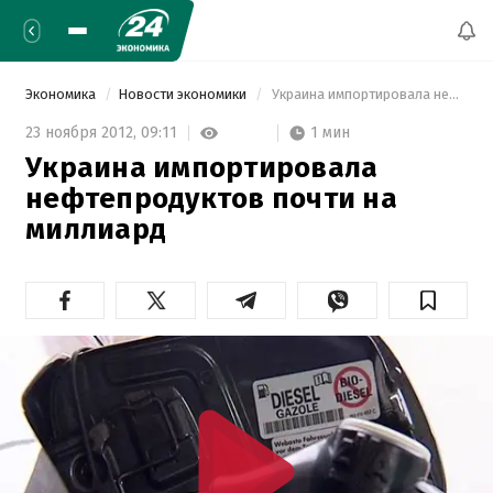
Экономика
Новости экономики
 Украина импортировала нефтепродуктов почти на миллиард 
1 мин
23 ноября 2012,
09:11
Украина импортировала
нефтепродуктов почти на
миллиард