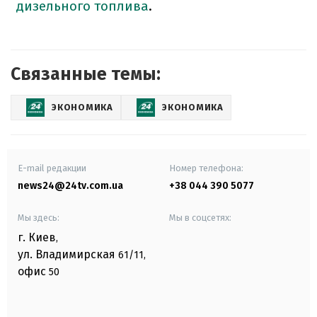
дизельного топлива
.
Связанные темы:
ЭКОНОМИКА
ЭКОНОМИКА
E-mail редакции
Номер телефона:
news24@24tv.com.ua
+38 044 390 5077
Мы здесь:
Мы в соцсетях:
г. Киев
,
ул. Владимирская
61/11,
офис
50