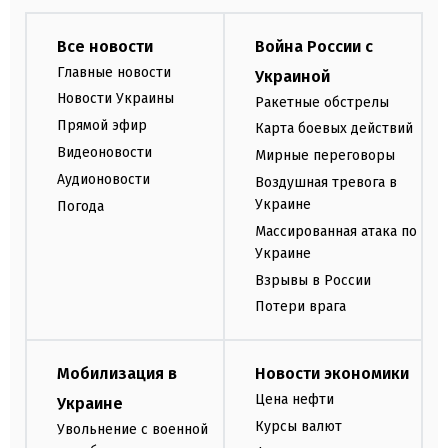
Все новости
Война России с
Главные новости
Украиной
Новости Украины
Ракетные обстрелы
Прямой эфир
Карта боевых действий
Видеоновости
Мирные переговоры
Аудионовости
Воздушная тревога в
Украине
Погода
Массированная атака по
Украине
Взрывы в России
Потери врага
Мобилизация в
Новости экономики
Цена нефти
Украине
Курсы валют
Увольнение с военной