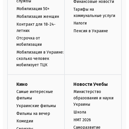
службы
Финансовые новости
Мобилизация 50+
Тарифы на
коммунальные услуги
Мобилизация женщин
Налоги
Контракт для 18-24-
летних
Пенсия в Украине
Отсрочка от
мобилизации
Мобилизация в Украине:
сколько человек
мобилизует ТЦК
Кино
Новости Учебы
Самые интересные
Министерство
фильмы
образования и науки
Украины
Украинские фильмы
Школа
Фильмы на вечер
НМТ 2026
Комедии
Саморазвитие
Сериалы