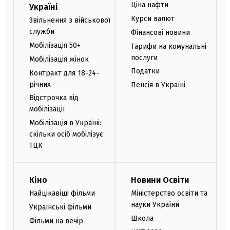
Ціна нафти
Україні
Курси валют
Звільнення з військової
служби
Фінансові новини
Мобілізація 50+
Тарифи на комунальні
послуги
Мобілізація жінок
Податки
Контракт для 18-24-
річних
Пенсія в Україні
Відстрочка від
мобілізації
Мобілізація в Україні:
скільки осіб мобілізує
ТЦК
Кіно
Новини Освіти
Найцікавіші фільми
Міністерство освіти та
науки України
Українські фільми
Школа
Фільми на вечір