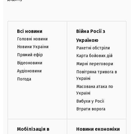
Всі новини
Війна Росії з
Головні новини
Україною
Новини України
Ракетні обстріли
Прямий ефір
Карта бойових дій
Відеоновини
Мирні переговори
Аудіоновини
Повітряна тривога в
Україні
Погода
Масована атака по
Україні
Вибухи у Росії
Втрати ворога
Мобілізація в
Новини економіки