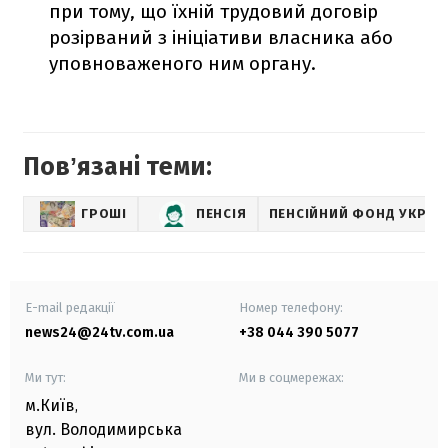
при тому, що їхній трудовий договір
розірваний з ініціативи власника або
уповноваженого ним органу.
Повʼязані теми:
ГРОШІ
ПЕНСІЯ
ПЕНСІЙНИЙ ФОНД УКРАЇ
E-mail редакції
Номер телефону:
news24@24tv.com.ua
+38 044 390 5077
Ми тут:
Ми в соцмережах:
м.Київ
,
вул. Володимирська