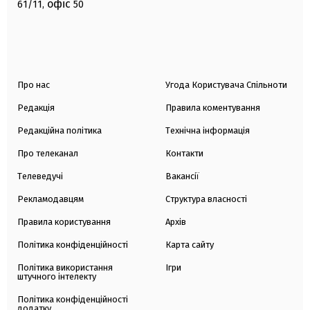
офіс
61/11,
50
Про нас
Угода Користувача Спільноти
Редакція
Правила коментування
Редакційна політика
Технічна інформація
Про телеканал
Контакти
Телеведучі
Вакансії
Рекламодавцям
Структура власності
Правила користування
Архів
Політика конфіденційності
Карта сайту
Політика використання
Ігри
штучного інтелекту
Політика конфіденційності
додатку