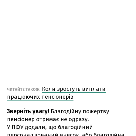
Коли зростуть виплати
ЧИТАЙТЕ ТАКОЖ
працюючих пенсіонерів
Зверніть увагу!
Благодійну пожертву
пенсіонер отримає не одразу.
У ПФУ додали, що благодійний
персоналізований внесок, або благодійна