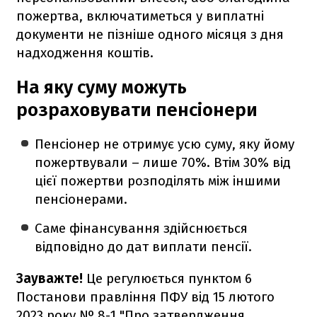
пожертва, включатиметься у виплатні
документи не пізніше одного місяця з дня
надходження коштів.
На яку суму можуть
розраховувати пенсіонери
Пенсіонер не отримує усю суму, яку йому
пожертвували – лише 70%. Втім 30% від
цієї пожертви розподілять між іншими
пенсіонерами.
Саме фінансування здійснюється
відповідно до дат виплати пенсії.
Зауважте!
Це регулюється пунктом 6
Постанови правління ПФУ від 15 лютого
2023 року № 8-1 "Про затвердження