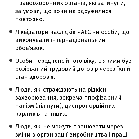
правоохоронних органів, які загинули,
за умови, що вони не одружилися
повторно.
Ліквідатори наслідків ЧАЕС чи особи, що
виконували інтернаціональний
обов'язок.
Особи передпенсійного віку, із якими був
розірваний трудовий договір через їхній
стан здоров'я.
Люди, які страждають на рідкісні
захворювання, зокрема гіпофізарний
нанізм (ліліпути), диспропорційних
карликів та інших.
Люди, які не можуть працювати через
зміни в організації виробництва і праці,