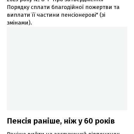
Порядку сплати благодійної пожертви та
виплати її частини пенсіонерові" (зі
змінами).
Пенсія раніше, ніж у 60 років