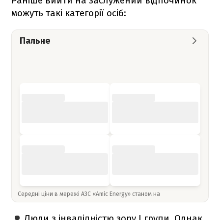
Раніше вийти на заслужений відпочинок
можуть такі категорії осіб:
Пальне
Середні ціни в мережі АЗС «Amic Energy» станом на
Люди з інвалідністю зору I групи. Однак