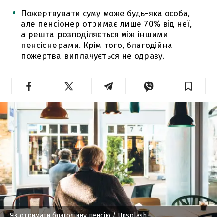
Пожертвувати суму може будь-яка особа,
але пенсіонер отримає лише 70% від неї,
а решта розподіляється між іншими
пенсіонерами. Крім того, благодійна
пожертва виплачується не одразу.
Як отримати благодійну пенсію
/ Unsplash