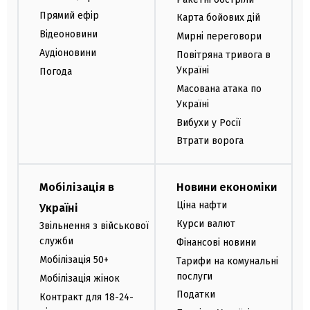
Прямий ефір
Карта бойових дій
Відеоновини
Мирні переговори
Аудіоновини
Повітряна тривога в
Україні
Погода
Масована атака по
Україні
Вибухи у Росії
Втрати ворога
Мобілізація в
Новини економіки
Ціна нафти
Україні
Курси валют
Звільнення з військової
служби
Фінансові новини
Мобілізація 50+
Тарифи на комунальні
послуги
Мобілізація жінок
Податки
Контракт для 18-24-