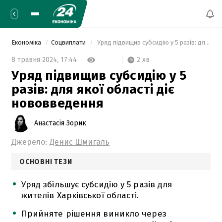
Економіка
Соцвиплати
 Уряд підвищив субсидію у 5 разів: для якої області діє нововведення 
2 хв
8 травня 2024,
17:44
Уряд підвищив субсидію у 5
разів: для якої області діє
нововведення
Анастасія Зорик
Джерело:
Денис Шмигаль
ОСНОВНІ ТЕЗИ
Уряд збільшує субсидію у 5 разів для
жителів Харківської області.
Прийняте рішення виникло через