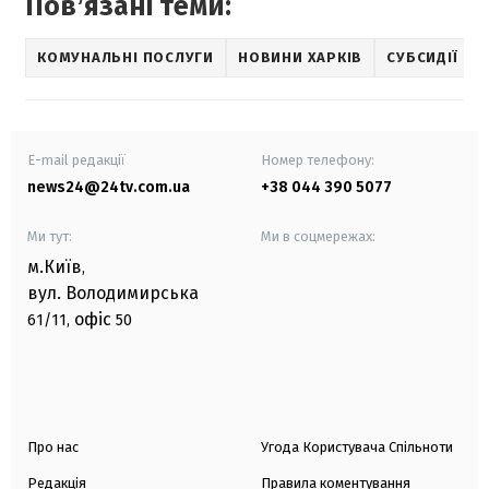
Повʼязані теми:
КОМУНАЛЬНІ ПОСЛУГИ
НОВИНИ ХАРКІВ
СУБСИДІЇ
E-mail редакції
Номер телефону:
news24@24tv.com.ua
+38 044 390 5077
Ми тут:
Ми в соцмережах:
м.Київ
,
вул. Володимирська
офіс
61/11,
50
Про нас
Угода Користувача Спільноти
Редакція
Правила коментування