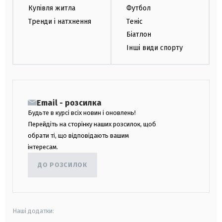
Купівля житла
Футбол
Тренди і натхнення
Теніс
Біатлон
Інші види спорту
Email - розсилка
Будьте в курсі всіх новин і оновлень!
Перейдіть на сторінку наших розсилок, щоб
обрати ті, що відповідають вашим
інтересам.
ДО РОЗСИЛОК
Наші додатки: