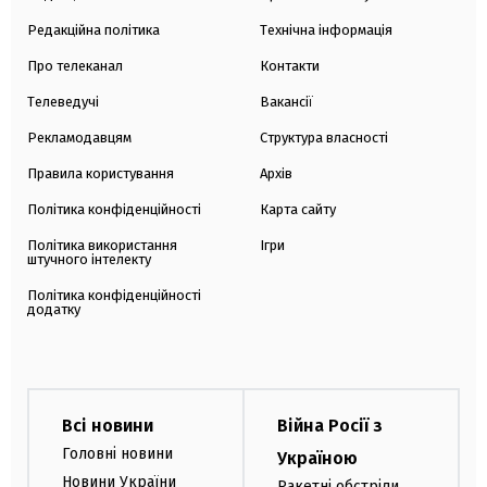
Редакційна політика
Технічна інформація
Про телеканал
Контакти
Телеведучі
Вакансії
Рекламодавцям
Структура власності
Правила користування
Архів
Політика конфіденційності
Карта сайту
Політика використання
Ігри
штучного інтелекту
Політика конфіденційності
додатку
Всі новини
Війна Росії з
Головні новини
Україною
Новини України
Ракетні обстріли