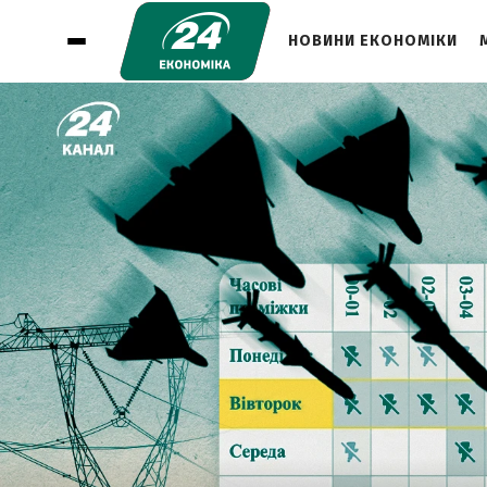
НОВИНИ ЕКОНОМІКИ
1
У ЯКОМУ СТАНІ ЕНЕРГОСИСТЕМА
УКРАЇНИ ВЛІТКУ
2
ЧИ БУДУТЬ ВІДКЛЮЧЕННЯ НАДАЛІ
3
ЧОМУ СОНЯЧНОЇ ГЕНЕРАЦІЇ БІЛЬШЕ,
АЛЕ ДЕФІЦИТ ВСЕ ОДНО Є