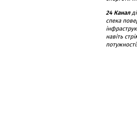
24 Канал
ді
спека пове
інфраструкт
навіть стрі
потужності