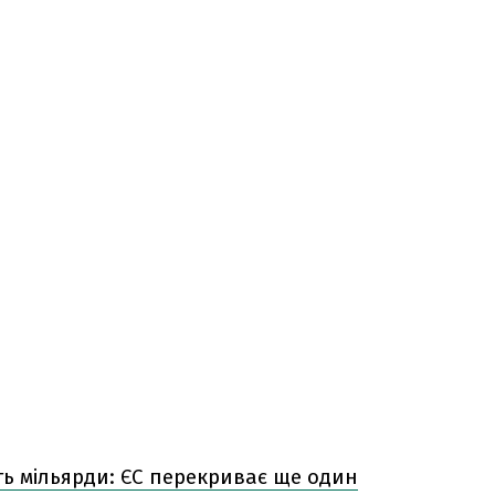
ть мільярди: ЄС перекриває ще один