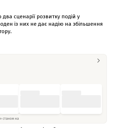
два сценарії розвитку подій у
жоден із них не дає надію на збільшення
тору.
y» станом на