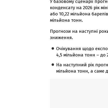
У базовому сценарії прог
конденсату на 2026 рік мін
або 10,22 мільйона барелів
мільйона тонн.
Прогнози на наступні рок
зниження.
Очікування щодо експор
4,5 мільйона тонн – до 
На наступний рік прогн
мільйона тонн, а саме д