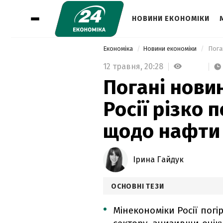
НОВИНИ ЕКОНОМІКИ
Економіка
Новини економіки
12 травня,
20:28
Погані новин
Росії різко 
щодо нафти 
Ірина Гайдук
ОСНОВНІ ТЕЗИ
Мінекономіки Росії пог