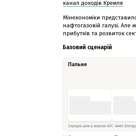
канал доходів Кремля
Мінекономіки представило 
нафтогазовій галузі. Але 
прибутків та розвиток сек
Базовий сценарій
Пальне
Середні ціни в мережі АЗС «Amic Energ