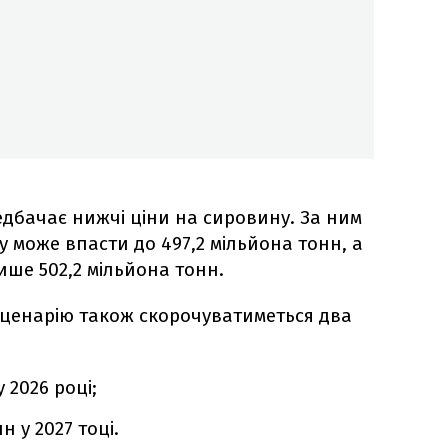
дбачає нижчі ціни на сировину. За ним
 може впасти до 497,2 мільйона тонн, а
ише 502,2 мільйона тонн.
сценарію також скорочуватиметься два
 2026 році;
н у 2027 тоці.