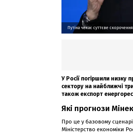
Путіна чекає суттєве скороченн
У Росії погіршили низку
сектору на найближчі три
також експорт енергорес
Які прогнози Мінек
Про це у базовому сценарі
Міністерство економіки Ро