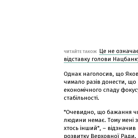
Це не означає
ЧИТАЙТЕ ТАКОЖ
відставку голови Нацбанк
Однак наголосив, що Яков
чимало разів донести, що
економічного спаду фокус
стабільності.
"Очевидно, що бажання чи
людини немає. Тому мені з
хтось інший", – відзначив
розвитку Верховної Ради.