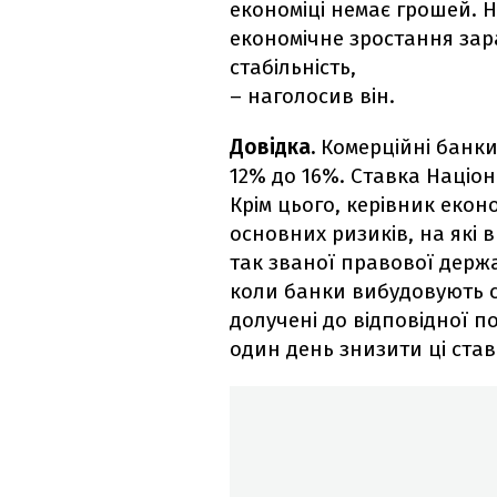
економіці немає грошей. 
економічне зростання зар
стабільність,
– наголосив він.
Довідка.
Комерційні банки
12% до 16%. Ставка Націон
Крім цього, керівник екон
основних ризиків, на які в
так званої правової держа
коли банки вибудовують с
долучені до відповідної п
один день знизити ці став