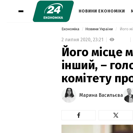
НОВИНИ ЕКОНОМІКИ
Економіка
Новини України
2 липня 2020,
23:21
Його місце 
інший, – го
комітету пр
Марина Васильєва