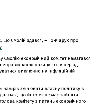
, що Смолій здався, – Гончарук про
у
у Смолію економічний комітет намагався
 неправильною позицією є в період
уватися виключно на інфляційній
 намірів змінювати власну політику в
дається, що його місце має зайняти
 голова комітету з питань економічного