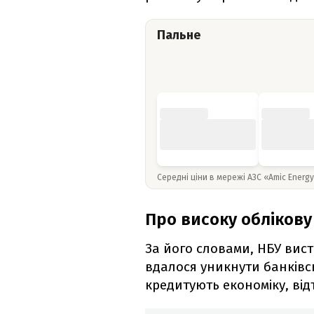
Пальне
Середні ціни в мережі АЗС «Amic Energ
Про високу облікову
За його словами, НБУ вист
вдалося уникнути банківс
кредитують економіку, від