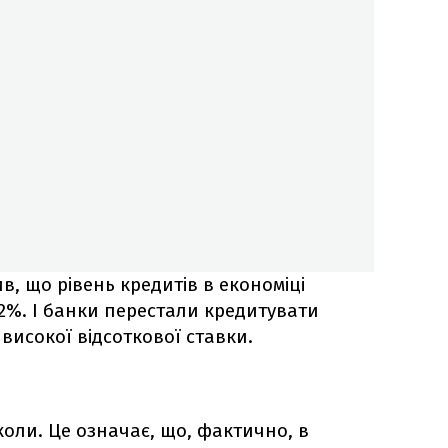
, що рівень кредитів в економіці
22%. І банки перестали кредитувати
 високої відсоткової ставки.
іколи. Це означає, що, фактично, в