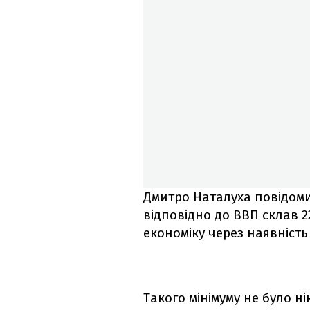
Дмитро Наталуха повідомив
відповідно до ВВП склав 
економіку через наявність
Такого мінімуму не було н