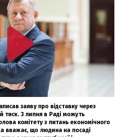
аписав заяву про відставку через
 тиск. 3 липня в Раді можуть
олова комітету з питань економічного
а вважає, що людина на посаді