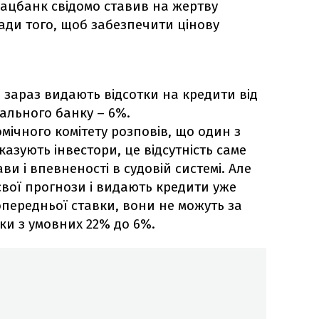
Нацбанк свідомо ставив на жертву
ади того, щоб забезпечити цінову
 зараз видають відсотки на кредити від
ального банку – 6%.
омічного комітету розповів, що один з
казують інвестори, це відсутність саме
ви і впевненості в судовій системі. Але
вої прогнози і видають кредити уже
опередньої ставки, вони не можуть за
ки з умовних 22% до 6%.