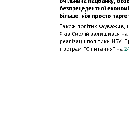
очільника Нацбанку, особ
безпрецедентної економі
більше, ніж просто тарге
Також політик зауважив, 
Яків Смолій залишився на п
реалізації політики НБУ. 
програмі "Є питання" на
2