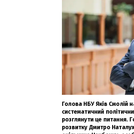
Голова НБУ Яків Смолій н
систематичний політичний
розглянути це питання. Г
розвитку Дмитро Наталух