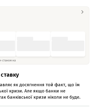
y» станом на
 ставку
авляє як досягнення той факт, що їм
ької кризи. Але якщо банки не
так банківської кризи ніколи не буде.